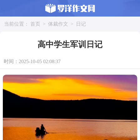
当前位置：
首页
>
体裁作文
>
日记
高中学生军训日记
时间：2025-10-05 02:08:37