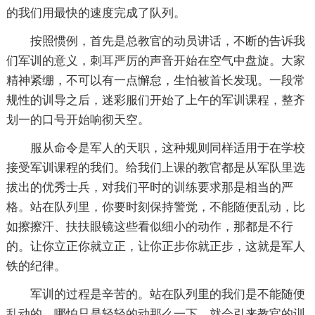
的我们用最快的速度完成了队列。
按照惯例，首先是总教官的动员讲话，不断的告诉我
们军训的意义，刺耳严厉的声音开始在空气中盘旋。大家
精神紧绷，不可以有一点懈怠，生怕被首长发现。一段常
规性的训导之后，迷彩服们开始了上午的军训课程，整齐
划一的口号开始响彻天空。
服从命令是军人的天职，这种规则同样适用于在学校
接受军训课程的我们。给我们上课的教官都是从军队里选
拔出的优秀士兵，对我们平时的训练要求那是相当的严
格。站在队列里，你要时刻保持警觉，不能随便乱动，比
如擦擦汗、扶扶眼镜这些看似细小的动作，那都是不行
的。让你立正你就立正，让你正步你就正步，这就是军人
铁的纪律。
军训的过程是辛苦的。站在队列里的我们是不能随便
乱动的，哪怕只是轻轻的动那么一下。就会引来教官的训