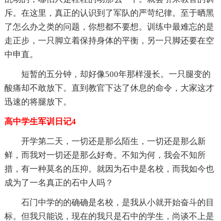
斥。在这里，真正的认识到了军队的严苛纪律。至于晒黑
了怎么办之类的问题，你想都不要想。训练中最难忘的是
走正步，一只脚立着保持身体的平衡，另一只脚还要在空
中申直。
短暂的五分钟，却好像500年那样漫长。一只腿变的
酸痛却不敢放下。直到教官下达了休息的命令，大家这才
迅速的将腿放下。
高中学生军训日记4
开学第二天，一切还是那么陌生，一切还是那么新
鲜，而我对一切还是那么好奇。不知为何，我会不知所
措，有一种莫名的压抑。就因为石中是名校，而我如今也
成为了一名真正的石中人吗？
石门中学的的确确是名校，是我从小就开始奋斗的目
标。但我只能说，现在的我只是石中的学生，尚谈不上是