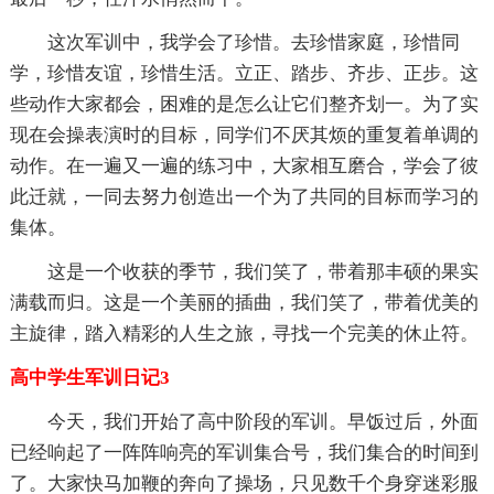
这次军训中，我学会了珍惜。去珍惜家庭，珍惜同
学，珍惜友谊，珍惜生活。立正、踏步、齐步、正步。这
些动作大家都会，困难的是怎么让它们整齐划一。为了实
现在会操表演时的目标，同学们不厌其烦的重复着单调的
动作。在一遍又一遍的练习中，大家相互磨合，学会了彼
此迁就，一同去努力创造出一个为了共同的目标而学习的
集体。
这是一个收获的季节，我们笑了，带着那丰硕的果实
满载而归。这是一个美丽的插曲，我们笑了，带着优美的
主旋律，踏入精彩的人生之旅，寻找一个完美的休止符。
高中学生军训日记3
今天，我们开始了高中阶段的军训。早饭过后，外面
已经响起了一阵阵响亮的军训集合号，我们集合的时间到
了。大家快马加鞭的奔向了操场，只见数千个身穿迷彩服