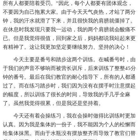
所有人都要陪着受罚。”因此，每个人都要有团体观念，
不要因为自己拖累大家。由于今天天气炎热，才站了两分
钟，我的汗水就滑了下来，并且很快我的肩膀就僵掉了。
在休息时我发现只要我一运动，我的两个肩膀就会酸痛不
已。但是我觉得很值，回到家之后，妈妈都说我站起来更
有精神了。这让我更加坚定要继续努力、坚持的决心！
今天主要是番号和踏步这两个训练。在喊番号时，由
于我们的声音不够响而被营长训斥，后来训练了整整45分
钟的番号。最后在我们教官的耐心指导下，所有的人都通
过了。而在练习踏步时，我们因为没有在摆手时注意摆起
的幅度，所以训练了很长的时间，导致我的手几乎全麻
了。虽然我觉得很累，但是我还是坚持着。
今天还有着会操练习，我在会操时做得比训练时更加
认真。因为我是集体的一份子，我不能因为个人的松懈而
给集体抹黑。而由于水瓶没有摆放整齐而导致了教官们替