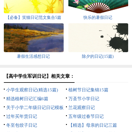
【必备】笑猫日记范文集合5篇
快乐的暑假日记
暑假生活感想日记
除夕的日记(15篇)
【高中学生军训日记】相关文章：
小学生观察日记(精选15篇)
植树节日记集锦15篇
精选植树日记汇编6篇
万圣节小学日记
关于小学二年级日记日记模板
兰花观察日记
集合四篇
过年买年货日记
五年级过春节日记
冬至包饺子日记
【精选】母亲的日记三篇