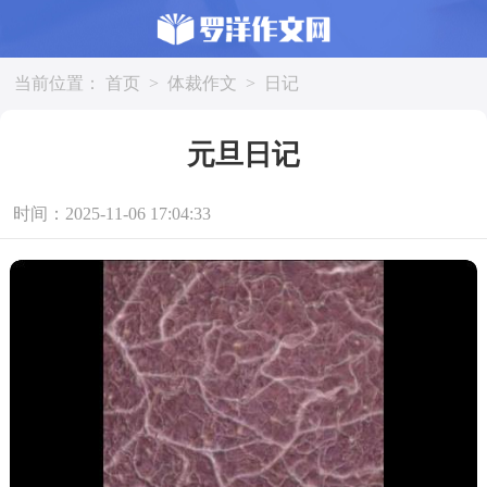
当前位置：
首页
>
体裁作文
>
日记
元旦日记
时间：2025-11-06 17:04:33