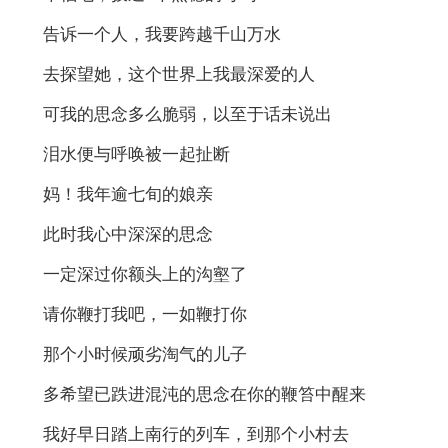
告诉一个人，我要跨越千山万水
去探望她，这个世界上我最深爱的人
可我的思念多么脆弱，以至于话未说出
泪水便与呼唤被一起扯断
妈！我年逾七旬的娘亲
此时我心中深深的思念
一定深过你额头上的沟壑了
请你鞭打我吧，一如鞭打你
那个小时候顽劣淘气的儿子
多希望已跌进混沌的思念在你的鞭笞中醒来
我好早日踏上南行的列车，到那个小村去