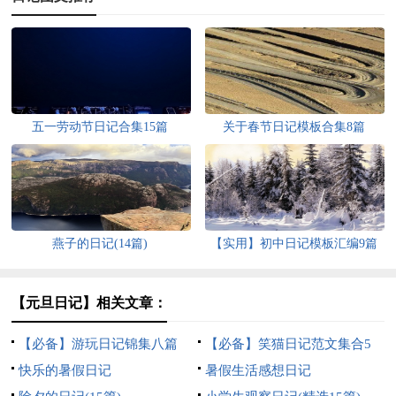
五一劳动节日记合集15篇
关于春节日记模板合集8篇
燕子的日记(14篇)
【实用】初中日记模板汇编9篇
【元旦日记】相关文章：
【必备】游玩日记锦集八篇
【必备】笑猫日记范文集合5
快乐的暑假日记
篇
暑假生活感想日记