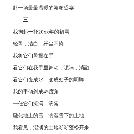
赴一场最最温暖的饕餮盛宴
三
我掬起一抔20xx年的初雪
轻盈，洁白，纤尘不染
我将它们盈握在手
看它们在我手里舞动，呢喃，消融
看它们变成水，变成处子的明眸
我的手倾斜成45度角
一任它们流泻，滴落
融化地上的雪，濡湿雪下的土地
我看见，湿润的土地渐渐蓬松开来