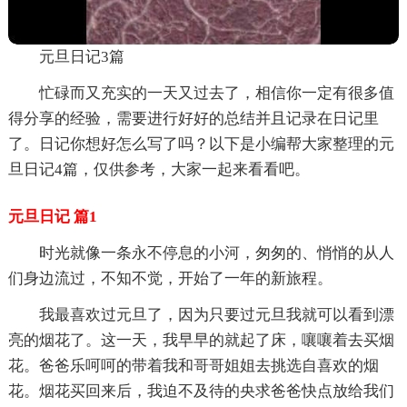
元旦日记3篇
忙碌而又充实的一天又过去了，相信你一定有很多值
得分享的经验，需要进行好好的总结并且记录在日记里
了。日记你想好怎么写了吗？以下是小编帮大家整理的元
旦日记4篇，仅供参考，大家一起来看看吧。
元旦日记 篇1
时光就像一条永不停息的小河，匆匆的、悄悄的从人
们身边流过，不知不觉，开始了一年的新旅程。
我最喜欢过元旦了，因为只要过元旦我就可以看到漂
亮的烟花了。这一天，我早早的就起了床，嚷嚷着去买烟
花。爸爸乐呵呵的带着我和哥哥姐姐去挑选自喜欢的烟
花。烟花买回来后，我迫不及待的央求爸爸快点放给我们