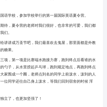
外国语学校，参加学校举行的第一届国际英语夏令营。
又期待，夏令营的老师对我们很好，也非常的可爱，我们都
欢我们。
先给讲讲成万圣节吧，我们最喜欢去鬼屋，那里面都是外教
吃的糖果。
为三项，第一项是比赛端水跑接力赛，跑到终点后看谁的水
饭的勺子，从水里捞起乒乓球，跑到规定地点，再跑到终点
们大家围成一个圈，老师点到名的同学上前泼水，泼到的人
一位同学还往自己身上泼水，等我们回到宿舍的时候 浑
更独立了，也更加坚强了！