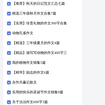
【推荐】秋天的日记范文汇总七篇
精选三年级秋天作文合集7篇
【实用】珍贵礼物的作文300字合集
五篇
动物孔雀作文
【精选】三年级夏天的作文4篇
【精品】描写写动物的作文400字三
篇
我的植物作文锦集5篇
【精华】励志的作文6篇
合作共赢记叙文
实用的快乐的圣诞节作文锦集9篇
关于法治作文600字3篇