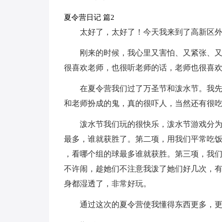
夏令营日记 篇2
太好了，太好了！今天我来到了高新区
刚来的时候，我心里又害怕、又紧张、
很喜欢老师，也很听老师的话，老师也很喜
在夏令营我们过了万圣节和泼水节。我
和老师扮成的鬼，真的很吓人，当然还有很
泼水节我们玩的很快乐，泼水节游戏分
最多，谁就获胜了。第二项，用我们平常吃
，看哪个组的球最多谁就获胜。第三项，我
不许闹，趁她们不注意我泼了她们好几次，有
身都湿透了，非常好玩。
通过这次的夏令营使我懂得东西更多，