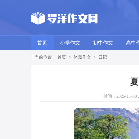
首页
小学作文
初中作文
高中
当前位置：
首页
>
体裁作文
>
日记
夏
时间：2025-11-08 2