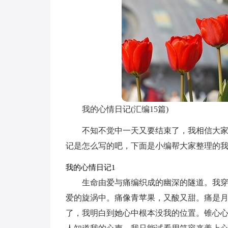
我的心情日记(汇编15篇)
不知不觉中一天又要结束了，我相信大
记是怎么写的吧，下面是小编帮大家整理的
我的心情日记1
生命由爱与痛编织成的幽深的隧道。我
爱的旋涡中。痛像青苹果，又酸又甜。痛是
了，我明白到她心中根本没我的位置。锥心