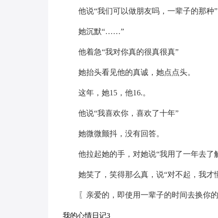
他说“我们可以做朋友吗，一辈子的那种”
她沉默“……”
他着急“我对你真的很真很真”
她抬头看见他的真诚，她点点头。
这年，她15，他16.。
他说“我喜欢你，喜欢了十年”
她微微颤抖，没有回答。
他拉起她的手，对她说“我用了一年去了
她笑了，笑得那么真，说“对不起，我才
〖亲爱的，即使用一辈子的时间去换你
我的心情日记3