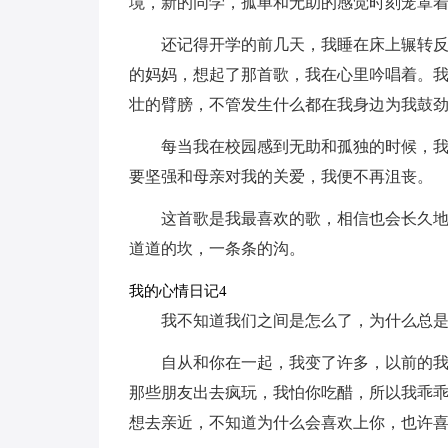
境，新的同学，孤单和无助的感觉时刻笼罩
还记得开学的前几天，我睡在床上辗转
的妈妈，想起了那首歌，我在心里吟唱着。
壮的臂膀，不管发生什么都在我身边为我鼓
每当我在校园感到无助和孤独的时候，
要坚强和母亲对我的关爱，我便不再沮丧。
这首歌是我最喜欢的歌，相信也会长久
道道的坎，一条条的沟。
我的心情日记4
我不知道我们之间是怎么了，为什么总
自从和你在一起，我变了许多，以前的我
那些朋友出去疯玩，我怕你吃醋，所以我乖
想去亲近，不知道为什么会喜欢上你，也许