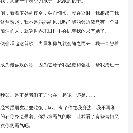
着我，我像一个弱小的孩子，想家的孩子。
反侧，看着窗外的夜空，独自惆怅。就在这时，我想起了我
我猛然想起，我不是妈妈的风儿吗？我的旁边依然有一个健
劲加油的人，就算世界末日也不会抛弃我的只有她了。
我便会唱起这首歌，力量和勇气就会随之而来，我一直想着
地成为最喜欢的歌，因为它给予我温暖和强壮，帮我跨过一
是吵架。是不是我们不适合在一起呢，还是……
经常跟朋友出去吃饭，ktv。有了你在我身边，我不再和
乖的在你身边呆着。你那张霸气的脸，让我看了有些害怕又
喜欢你的霸气吧。