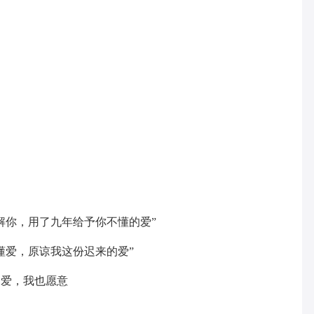
解你，用了九年给予你不懂的爱”
懂爱，原谅我这份迟来的爱”
的爱，我也愿意