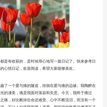
家都是有收获的，是时候用心地写一篇日记了。快来参考日
我的心情日记，欢迎阅读，希望大家能够喜欢。
穿越了一个爱与痛的隧道，徘徊在爱与痛的边缘。我陶醉在
月光的凄美，痛是我面对落寂和失意。今天，我终于痛过
心之痛，好比断掉生命还难受。心中不断流泪，而没有一个