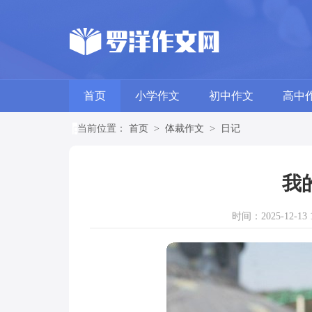
首页
小学作文
初中作文
高中
当前位置：
首页
>
体裁作文
>
日记
我
时间：2025-12-13 1