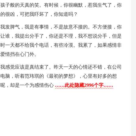
那孩子般的天真的笑。有时候，你很幽默，惹我生气了，你
真的很凶，可把我吓坏了，你知道吗？
冲我发脾气，我是有事情，不是故意不接的。不方便接，你
不让谁，我提出分手了，你还是不理，我不想说分手，但是
有时一天都不给我个电话，有些冷漠。我累了，如果感情非
把爱情挡在心门外。
，我感觉应该是真结束了。昨天一天的心情还不错，在公司
开电脑，听着范玮琪的《最初的梦想》，心里有好多的想
在呢，却是一个为感情伤心
……此处隐藏2996个字……