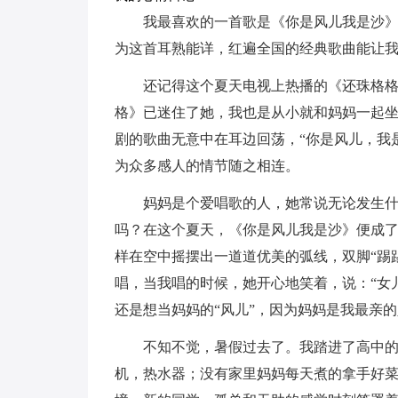
我最喜欢的一首歌是《你是风儿我是沙
为这首耳熟能详，红遍全国的经典歌曲能让
还记得这个夏天电视上热播的《还珠格
格》已迷住了她，我也是从小就和妈妈一起
剧的歌曲无意中在耳边回荡，“你是风儿，我
为众多感人的情节随之相连。
妈妈是个爱唱歌的人，她常说无论发生
吗？在这个夏天，《你是风儿我是沙》便成
样在空中摇摆出一道道优美的弧线，双脚“踢
唱，当我唱的时候，她开心地笑着，说：“女
还是想当妈妈的“风儿”，因为妈妈是我最亲
不知不觉，暑假过去了。我踏进了高中
机，热水器；没有家里妈妈每天煮的拿手好