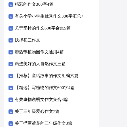
编十篇
精彩的作文300字4篇
有关小学小学生优秀作文300字汇总7
篇
关于坚持的作文600字合集5篇
抉择初三作文
游热带植物园作文通用4篇
精选美好的大自然作文三篇
【推荐】童话故事的作文汇编六篇
【精选】写植物的作文600字4篇
有关事物说明文作文集合8篇
关于三年级爱心作文7篇
关于描写荷花的三年级作文3篇