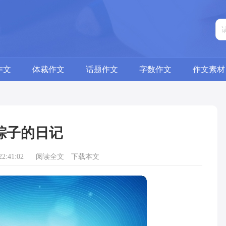
作文
体裁作文
话题作文
字数作文
作文素材
粽子的日记
2:41:02
阅读全文
下载本文