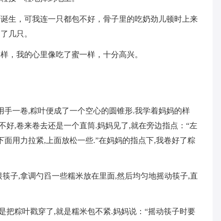
中诞生，可我连一只都包不好，骨子里的吃奶劲儿顿时上来
出了几只。
一样，我的心里像吃了蜜一样，十分高兴。
用手一卷,粽叶便成了一个空心的圆锥形.我学着妈妈的样
不好,卷来卷去还是一个直筒.妈妈见了,就在旁边指点：“左
下面用力拉紧,上面放松一些.”在妈妈的指点下,我卷好了粽
筷子,拿调勺舀一些糯米放在里面,然后均匀地摇动筷子,直
不是把粽叶戳穿了,就是糯米包不紧.妈妈说：“摇动筷子时要