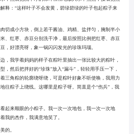
解释：“这样叶子不会发黄，碧绿碧绿的叶子包起粽子来
把肉切成小方块，倒上若干酱油、鸡精、盐拌匀，腌制半小
糯米、红枣、赤豆分别洗干净，最后按照比例把红枣、赤豆
赤豆，好漂亮呀，象一锅闪闪发光的珍珠玛瑙。
身边，我学着妈妈的样子在粽叶里抽出一张比较大的粽叶，
型，然后把拌好的“珍珠”放入“漏斗”，轻轻用手压一下，
沿着三角粽的轮廓绕呀绕，可是粽叶好象不听使唤，我用力
地往粽子上绕线。这哪里是粽子呀。简直是个“伤兵”，我
个看起来顺眼的小粽子。我一次一次地包，我一次一次地
看着我的杰作，我满意地笑了。
美美的。