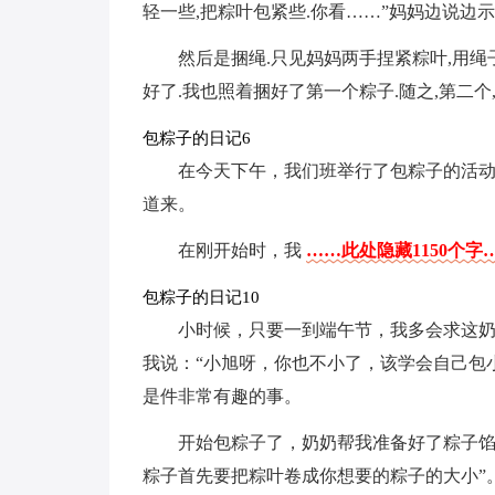
轻一些,把粽叶包紧些.你看……”妈妈边说边示
然后是捆绳.只见妈妈两手捏紧粽叶,用绳
好了.我也照着捆好了第一个粽子.随之,第二个
包粽子的日记6
在今天下午，我们班举行了包粽子的活
道来。
在刚开始时，我
……此处隐藏1150个字
包粽子的日记10
小时候，只要一到端午节，我多会求这
我说：“小旭呀，你也不小了，该学会自己包
是件非常有趣的事。
开始包粽子了，奶奶帮我准备好了粽子馅
粽子首先要把粽叶卷成你想要的粽子的大小”