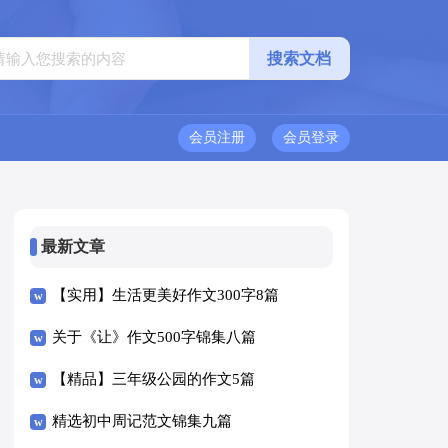
会员注册
会员登录
最新文章
【实用】生活更美好作文300字8篇
关于《让》作文500字锦集八篇
【精品】三年级公园的作文5篇
精选初中周记范文锦集九篇