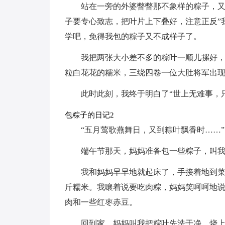
站在一旁的外婆瞥瞥那不象样的粽子，又
子要专心致志，把叶片上下叠好，注意正反”
学吧，免得我包的粽子又不成样子了。
我把两张大小差不多的粽叶一顺儿摞好
粒白花花的糯米，三绕四卷一位大肚将军出
此时此刻，我终于明白了“世上无难事，
包粽子的日记2
“五月莺歌燕舞日，又到粽叶飘香时……
端午节那天，妈妈准备包一些粽子，叫
我和妈妈早早地就起床了，手接着地到
斤糯米。我嚷着说要吃肉粽，妈妈笑呵呵地说
肉和一些红枣赤豆。
回到家，妈妈叫我把粽叶先洗干净，烧