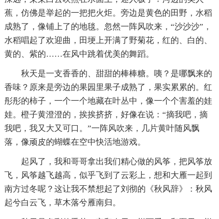
蕉，仿佛是举起的一把把火炬。旁边是黄色的田野，水稻
成熟了，像铺上了的地毯。忽然一阵风吹来，“沙沙沙”，
水稻唱起了欢迎曲，田埂上开满了野菊花，红的、白的、
黄的、紫的……在风中跳着优美的舞蹈。
秋天是一支香香的、甜甜的棒棒糖。咦？是哪飘来的
香味？原来是旁边的果园里果子成熟了，果实累累的。红
彤彤的柿子，一个一个地藏在叶丛中，像一个个害羞的娃
娃。橙子黄澄澄的，挨挨挤挤，好像在说：“摘我吧，摘
我吧，我又大又可口。”一阵风吹来，几片黄叶随风飘
落，像顽皮的蝴蝶在空中快活地游戏。
起风了，我和哥哥拿出我们精心做的风筝，把风筝放
飞，风筝越飞越高，似乎飞到了云彩上，想和大雁一起到
南方过冬呢？这让我不禁想起了刘彻的《秋风辞》：秋风
起兮白云飞，草木落兮雁南归。