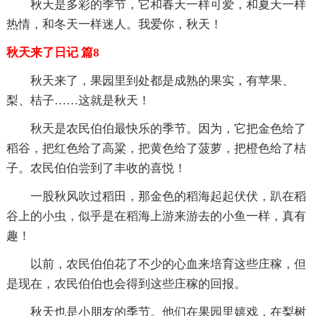
秋天是多彩的季节，它和春天一样可爱，和夏天一样
热情，和冬天一样迷人。我爱你，秋天！
秋天来了日记 篇8
秋天来了，果园里到处都是成熟的果实，有苹果、
梨、桔子……这就是秋天！
秋天是农民伯伯最快乐的季节。因为，它把金色给了
稻谷，把红色给了高粱，把黄色给了菠萝，把橙色给了桔
子。农民伯伯尝到了丰收的喜悦！
一股秋风吹过稻田，那金色的稻海起起伏伏，趴在稻
谷上的小虫，似乎是在稻海上游来游去的小鱼一样，真有
趣！
以前，农民伯伯花了不少的心血来培育这些庄稼，但
是现在，农民伯伯也会得到这些庄稼的回报。
秋天也是小朋友的季节。他们在果园里嬉戏，在梨树