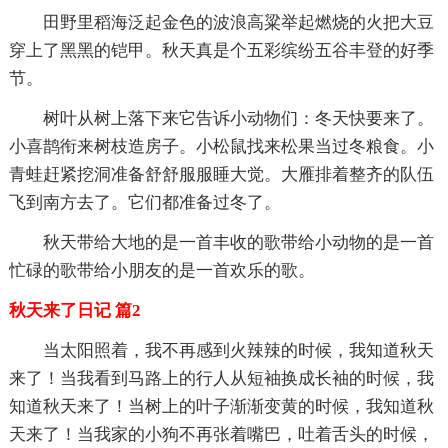
田野里稻海泛起金色的波浪高粱举起燃烧的火把大豆
穿上了黑黑的铠甲。秋天真是个五彩缤纷五谷丰登的好季
节。
树叶从树上落下来它告诉小动物们：冬天快要来了。
小喜鹊衔来树枝造房子。小松鼠找来松果当过冬粮食。小
青蛙赶紧挖洞准备舒舒服服睡大觉。大雁排着整齐的队伍
飞到南方去了。它们都准备过冬了。
秋天带给大地的是一首丰收的歌带给小动物的是一首
忙碌的歌带给小朋友的是一首欢乐的歌。
秋天来了日记 篇2
当太阳照着，我不再感到火辣辣的时候，我知道秋天
来了！当我看到马路上的行人从短袖换成长袖的时候，我
知道秋天来了！当树上的叶子渐渐变黄的时候，我知道秋
天来了！当我家的小狗不再张着嘴巴，吐着舌头的时候，