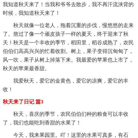
我知道秋天来了！当我和爷爷去散步，我不再汗流浃背的
时候，我知道秋天来了！
秋天就像一位老人，拖着沉重的步伐，慢悠悠的走来
了。熬过了像一个顽皮孩子一样的夏天，终于迎来了秋
天！秋天是一个丰收的季节，稻田里，稻谷成熟了，农民
伯伯们高高兴兴的忙着收割。树上，果子变得沉甸甸了，
风一吹，果子从树上掉落下来。我最爱的苹果也上市了，
秋天的苹果最香甜。
我爱秋天，爱它的金黄色，爱它的凉爽，爱它的丰
收！
秋天来了日记 篇3
秋天，喜庆的季节，农民伯伯们种的粮食可以丰收
了，我们也能吃到香甜的水果了！
今天，我来果园里。吖！这里的水果可真多，有石