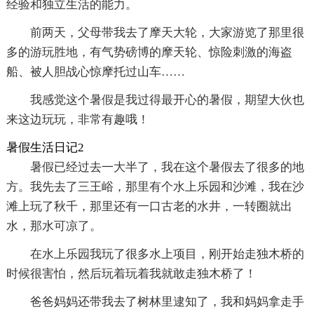
经验和独立生活的能力。
前两天，父母带我去了摩天大轮，大家游览了那里很
多的游玩胜地，有气势磅博的摩天轮、惊险刺激的海盗
船、被人胆战心惊摩托过山车……
我感觉这个暑假是我过得最开心的暑假，期望大伙也
来这边玩玩，非常有趣哦！
暑假生活日记2
暑假已经过去一大半了，我在这个暑假去了很多的地
方。我先去了三王峪，那里有个水上乐园和沙滩，我在沙
滩上玩了秋千，那里还有一口古老的水井，一转圈就出
水，那水可凉了。
在水上乐园我玩了很多水上项目，刚开始走独木桥的
时候很害怕，然后玩着玩着我就敢走独木桥了！
爸爸妈妈还带我去了树林里逮知了，我和妈妈拿走手