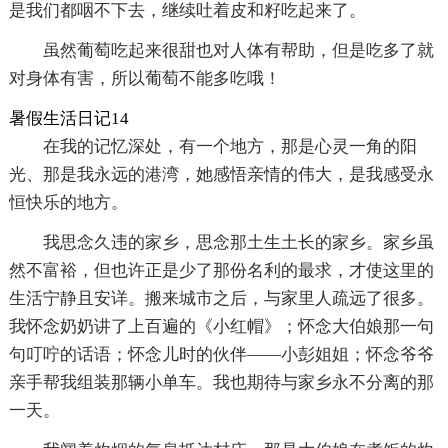
是我们都咽不下去，继续吐着皮和籽吃起来了。
虽然葡萄吃起来很甜也对人体有帮助，但是吃多了就
对身体有害，所以葡萄不能多吃哦！
暑假生活日记14
在我的记忆深处，有一个地方，那是心灵一角的阳
光、那是我永远的港湾，她感悟亲情的伟大，是我感受永
恒快乐的地方。
我思念久违的家乡，思念那土生土长的家乡。家乡虽
然不富裕，但也许正是少了那份名利的最求，才使这里的
生活宁静且安详。搬来城市之后，与家里人疏远了很多。
我怀念奶奶讲了上百遍的《小红帽》；怀念大伯娘那一句
句叮咛的话语；怀念儿时的伙伴——小彭姐姐；怀念爷爷
亲手帮我组装那辆小单车。我也期待与家乡永不分离的那
一天。