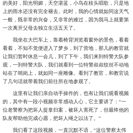
的美好，阳光明媚，天空湛蓝，小鸟在枝头唱歌，只是地
上的雨水还没有完全褪去。此时，我的心情就如同这天气
一般，既非常的兴奋，又非常的难过，因为我马上就要第
一次离开父母去独立生活五天了。
我坐在大巴车上，靠着椅背浏览着窗外的景色，看着
看着，不知不觉便进入了梦乡，到了营地，那儿的教官就
让我们暂时休息一会儿，到了下午，我们来到特警大队参
观，一到特警大队，我们就看到一位特警叔叔纹丝不动地
站在了哨岗上，就如同一座雕像。看到了教官，和教官说
了几句话就带着我们前往所在地参观了。
这里有让我们亲自动手操作的，也有让我们观看视频
的，其中有一段小视频非常感动人心，它主要讲了：“一
位老警察为把坏人捉拿归案，被坏人害死了，但最终他的
队友帮助他完成心愿，把坏人绳之以法了。”
我们看了这段视频，一直沉默不语，“这位警察太伟