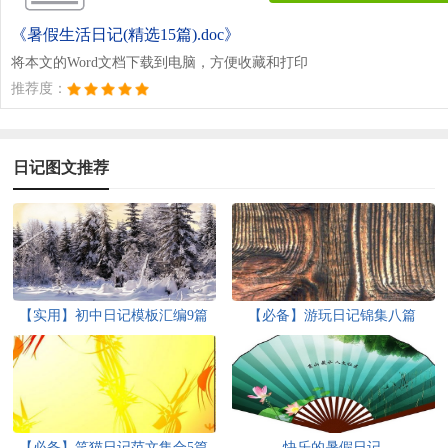
《暑假生活日记(精选15篇).doc》
将本文的Word文档下载到电脑，方便收藏和打印
推荐度：
日记图文推荐
【实用】初中日记模板汇编9篇
【必备】游玩日记锦集八篇
【必备】笑猫日记范文集合5篇
快乐的暑假日记