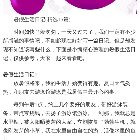
暑假生活日记(精选15篇)
时间如快马般匆匆，一天又过去了，我们一定有不少
所感触的事情吧，不如趁现在好好写一篇日记。但是却发
现不知道该写些什么，下面是小编精心整理的暑假生活日
记，仅供参考，大家一起来看看吧。
暑假生活日记1
放暑假将来，我的生活开始变得有趣。夏日天气炎
热，和朋友去游泳馆游泳是我暑假中最开心的事。
每到午后1点，约上几个要好的朋友，带好游泳装
备，带点零烧钱，去扬子游泳馆游泳。一到那，我就总是
水里钻，被太阳晒萎蔫的大家，立刻恢复了勃勃生机，就
像刚发芽的小草，我在水里自由自在的游，活像水里的鱼
儿。