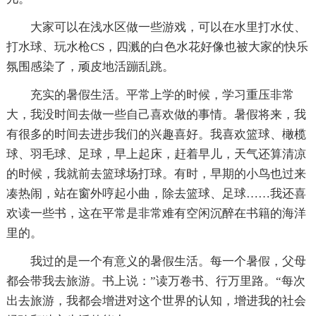
大家可以在浅水区做一些游戏，可以在水里打水仗、
打水球、玩水枪CS，四溅的白色水花好像也被大家的快乐
氛围感染了，顽皮地活蹦乱跳。
充实的暑假生活。平常上学的时候，学习重压非常
大，我没时间去做一些自己喜欢做的事情。暑假将来，我
有很多的时间去进步我们的兴趣喜好。我喜欢篮球、橄榄
球、羽毛球、足球，早上起床，赶着早儿，天气还算清凉
的时候，我就前去篮球场打球。有时，早期的小鸟也过来
凑热闹，站在窗外哼起小曲，除去篮球、足球……我还喜
欢读一些书，这在平常是非常难有空闲沉醉在书籍的海洋
里的。
我过的是一个有意义的暑假生活。每一个暑假，父母
都会带我去旅游。书上说：”读万卷书、行万里路。“每次
出去旅游，我都会增进对这个世界的认知，增进我的社会