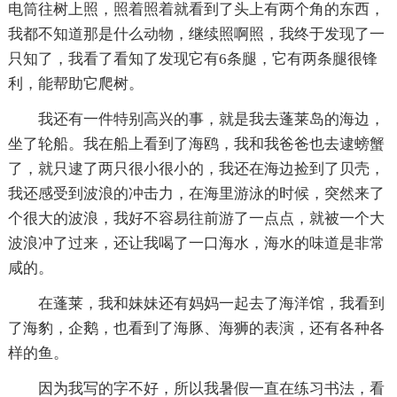
电筒往树上照，照着照着就看到了头上有两个角的东西，
我都不知道那是什么动物，继续照啊照，我终于发现了一
只知了，我看了看知了发现它有6条腿，它有两条腿很锋
利，能帮助它爬树。
我还有一件特别高兴的事，就是我去蓬莱岛的海边，
坐了轮船。我在船上看到了海鸥，我和我爸爸也去逮螃蟹
了，就只逮了两只很小很小的，我还在海边捡到了贝壳，
我还感受到波浪的冲击力，在海里游泳的时候，突然来了
个很大的波浪，我好不容易往前游了一点点，就被一个大
波浪冲了过来，还让我喝了一口海水，海水的味道是非常
咸的。
在蓬莱，我和妹妹还有妈妈一起去了海洋馆，我看到
了海豹，企鹅，也看到了海豚、海狮的表演，还有各种各
样的鱼。
因为我写的字不好，所以我暑假一直在练习书法，看