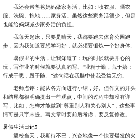
我还会帮爸爸妈妈做家务活，比如：收衣服、晒衣
服、洗碗、拖地……家务活。虽然这些家务活很少，但是
也能给妈妈减少家务活的负担。
我每天起床，只要是晴天，我都要跑去体育公园跑
步，因为我知道要想学习好，就必须要锻炼一个好身体。
暑假里的生活，让我知道了：玩的时候就要开心的
玩，写作业的时候就要认真的写。“业精于勤，荒于嬉；
行成于思，毁于随。”这句话在我脑中使我受益无穷。
老师点评：能从各方面进行小结，好。但作文的开头
和结尾都很明确提出一些观点，中间的过程中却没有详
写，比如，怎样才能做到“尊重别人和关心别人”，这些事
情可是只字末提。写文章时要前后考虑，要反复修改。
暑假生活日记5
返校当天，我期待不已，兴奋地像一个快要爆发的火