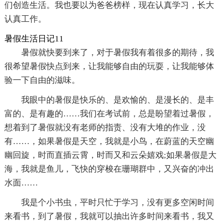
们创造生活。我也要以为爸爸榜样，现在认真学习，长大
认真工作。
暑假生活日记11
暑假就快要到来了，对于暑假我有着很多的期待，我
很希望暑假快点到来，让我能够自由的玩耍，让我能够体
验一下自由的滋味。
我眼中的暑假是快乐的、是欢愉的、是漫长的、是丰
富的、是有趣的……我们在考试前，总是盼望着过暑假，
想着到了暑假就没有老师的指责、没有大堆的作业，没
有……，如果暑假是天空，我就是小鸟，在蔚蓝的天空幽
幽回旋，时而直插云霄，时而又和云朵嬉戏;如果暑假是大
海，我就是鱼儿，飞快的穿梭在珊瑚群中，又兴奋的冲出
水面……
我是个小书虫，平时只忙于学习，没有更多空闲时间
来看书，到了暑假，我就可以抽出许多时间来看书，我又