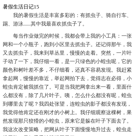
暑假生活日记15
我的暑假生活是丰富多彩的：有抓虫子、骑自行车、
踢、游泳......其中我最喜欢抓虫子了。
每当作业做完的时候，我都会带上我的小工具：一张
网和一个小瓶子，跑到小区里去抓虫子。还记得那午，我
又去抓虫子，我来到草丛里，慢慢的走着。突然，一片叶
子动了一下，我仔细一看，是一只绿色的小蝗虫呢，它的
颜色和树叶差不多，不仔细看，还真不容易发现。我赶紧
拿起网，慢慢的靠近，举起网拍下去，觉得志在必得，小
蝗虫肯定被我抓住了。可是当我把网拿出来一看，里面什
么都没有，除了几片叶子。咦，怎么什么都没有呢，蝗虫
到哪里去了呢？我四处张望，连蝗虫的影子都没有发现，
我觉得他肯定还在刚才的小树上。我仔细观察这棵树，果
然发现那只狡猾的小蝗虫，原来它是躲在叶子下面去了。
我这次改变策略，把网从叶子下面慢慢地升过去，蝗虫走