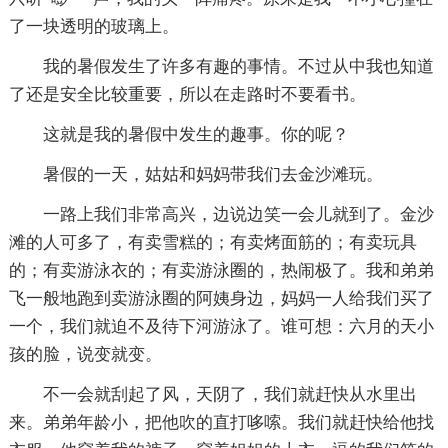
了一块透明的玻璃上。
我的暑假发生了许多有趣的事情。不过从中我也知道
了还是安全比较重要，所以在走路时不要看书。
这就是我的暑假中发生的趣事。你的呢？
暑假的一天，姑姑和妈妈带我们去金沙滩玩。
一路上我们非常高兴，边说边笑一会儿就到了。金沙
滩的人可多了，有卖雪糕的；有卖烤面筋的；有卖玩具
的；有卖游泳衣的；有卖游泳圈的，热闹极了。我和弟弟
飞一般地跑到卖游泳圈的阿姨身边，妈妈一人给我们买了
一个，我们就迫不及待下河游泳了。谁可想：六月的天小
孩的脸，说变就变。
不一会就刮起了风，天阴了，我们就赶快从水里出
来。弟弟年龄小，把他吹的直打哆嗦。我们就赶快给他找