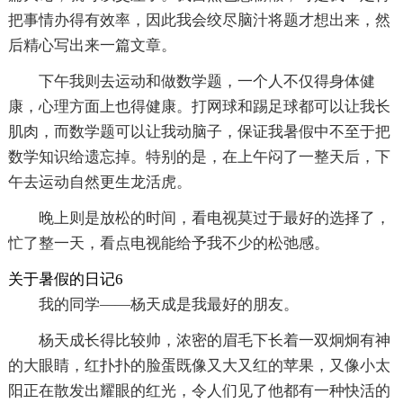
把事情办得有效率，因此我会绞尽脑汁将题才想出来，然
后精心写出来一篇文章。
下午我则去运动和做数学题，一个人不仅得身体健
康，心理方面上也得健康。打网球和踢足球都可以让我长
肌肉，而数学题可以让我动脑子，保证我暑假中不至于把
数学知识给遗忘掉。特别的是，在上午闷了一整天后，下
午去运动自然更生龙活虎。
晚上则是放松的时间，看电视莫过于最好的选择了，
忙了整一天，看点电视能给予我不少的松弛感。
关于暑假的日记6
我的同学——杨天成是我最好的朋友。
杨天成长得比较帅，浓密的眉毛下长着一双炯炯有神
的大眼睛，红扑扑的脸蛋既像又大又红的苹果，又像小太
阳正在散发出耀眼的红光，令人们见了他都有一种快活的