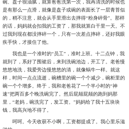
碗、盘子很油腻，就算爸爸洗第一次，我再清洗的时候也
是有那么一点滑，就像是盘子或碗的表面长了一层青苔似
的，稍不注意，就会从手里滑出去摔得“粉身碎骨”。那样
的话，妈妈就会扣我的工资了，那我就算白干里一天。不
过我到现在都没摔碎一个，只有一次差点摔碎，还好我眼
疾手快，才接住了他。
我也是一个准时的“员工”，准时上班。十二点钟，我
就到了，系好了围裙后，来到洗碗池边，开工了。老爸慢
悠悠地洗，我爱旁边慢悠悠的清，就像蜗牛一样。就这
样，时间一点点流逝，碗槽里的碗一个个减少，碗柜里的
碗一个个增多。终于，我和老爸花了一个半小时的“神
速”把两百多个晚洗碗完了。然后屁颠屁颠的跑到妈那
里，“老妈，碗洗完了，发工资。”妈妈给了我十五块块
钱，我高兴地不得了。
呵呵。今天收获不小啊，工资都提成了。我心里乐滋