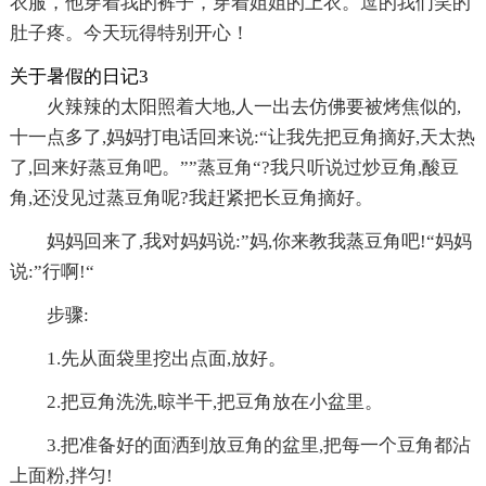
衣服，他穿着我的裤子，穿着姐姐的上衣。逗的我们笑的
肚子疼。今天玩得特别开心！
关于暑假的日记3
火辣辣的太阳照着大地,人一出去仿佛要被烤焦似的,
十一点多了,妈妈打电话回来说:“让我先把豆角摘好,天太热
了,回来好蒸豆角吧。””蒸豆角“?我只听说过炒豆角,酸豆
角,还没见过蒸豆角呢?我赶紧把长豆角摘好。
妈妈回来了,我对妈妈说:”妈,你来教我蒸豆角吧!“妈妈
说:”行啊!“
步骤:
1.先从面袋里挖出点面,放好。
2.把豆角洗洗,晾半干,把豆角放在小盆里。
3.把准备好的面洒到放豆角的盆里,把每一个豆角都沾
上面粉,拌匀!