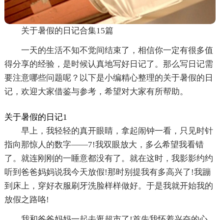
关于暑假的日记合集15篇
一天的生活不知不觉间结束了，相信你一定有很多值
得分享的经验，是时候认真地写好日记了。那么写日记需
要注意哪些问题呢？以下是小编精心整理的关于暑假的日
记，欢迎大家借鉴与参考，希望对大家有所帮助。
关于暑假的日记1
早上，我轻轻的真开眼睛，拿起闹钟一看，只见时针
指向那惊人的数字——7!我双眼放大，多么希望我看错
了。就连刚刚的一睡意都没有了。就在这时，我影影约约
听到爸爸妈妈说我今天放假!那时别提我有多高兴了!我蹦
到床上，穿好衣服刷牙洗脸样样做好。于是我就开始我的
放假之路咯!
我和爸爸妈妈一起去逛超市了!首先我怀着兴奋的心