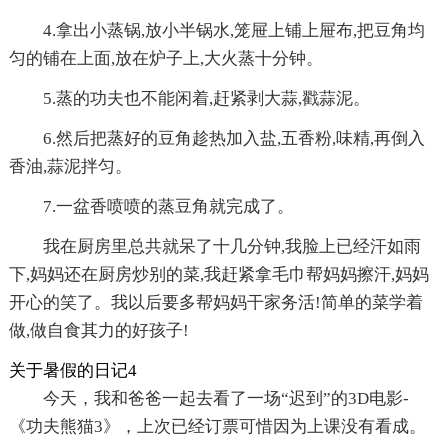
4.拿出小蒸锅,放小半锅水,笼屉上铺上屉布,把豆角均
匀的铺在上面,放在炉子上,大火蒸十分钟。
5.蒸的功夫也不能闲着,赶紧剥大蒜,戳蒜泥。
6.然后把蒸好的豆角趁热加入盐,五香粉,味精,再倒入
香油,蒜泥拌匀。
7.一盆香喷喷的蒸豆角就完成了。
我在厨房里总共就呆了十几分钟,我脸上已经汗如雨
下,妈妈还在厨房炒别的菜,我赶紧拿毛巾帮妈妈擦汗,妈妈
开心的笑了。我以后要多帮妈妈干家务活!简单的菜学着
做,做自食其力的好孩子!
关于暑假的日记4
今天，我和爸爸一起去看了一场“迟到”的3D电影-
《功夫熊猫3》，上次已经订票可惜因为上课没有看成。