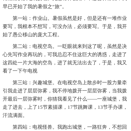
早已开始了我的暑假之“旅”。
第一站：作业山。暑假虽然是好，但是还有一堆作业
要写，我根本不想写，可没办法，必须要写。于是，我开
始了愚公移山的庞大工程。
第二站：电视空岛。一眨眼就来到这了呢，虽然是决
心先写作业再玩的，可我总忍不住这巨大的诱惑，走进了
这四处一片大海的空岛，进了就无法出去了，于是，我又
看了一下午电视
第三站：兴趣城堡。在电视空岛上散步时一股力量牵
引我走进了层层弥雾，我不停地拨开一层层弥雾，当我拨
开最后一层弥雾时，你猜我看见了什么——一座城堡，我
走了进去，上了15节素描课，17节跳舞课，13节手办课，
汗流满面。
第四站：电视怪兽。我跑出城堡，一路狂奔，不想回