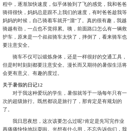
程中，逐渐加快速度，似乎体验到了飞的感觉，我和爸爸
骑得很快，妈妈总是跟不上我们的速度，有时爸爸趁我等
妈妈的时候，自己骑着车就开“溜”了。真的很有趣，我越
骑越有劲，一点也不觉得累。咦，前面路口怎么有一辆救
护车，原来是一个叔叔骑车太快了，摔倒了，看来骑车也
要注意安全。
骑车不仅可以锻炼身体，还是一样很好的交通工具，
但是时时刻刻都要注意安全。漫长而又期待的暑假生活将
会更有意义、有趣的度过。
关于暑假的日记12
对于我这种爱玩的学生，暑假就等于一场每年只有一
次的超级旅行。既然都说是旅行了，那肯定是有规划的
了。
我日思夜想，这次该要怎么过呢?肯定是先写完作业
再痛痛快快地玩耍啦。光想有什么用，不忘告诉你们，我