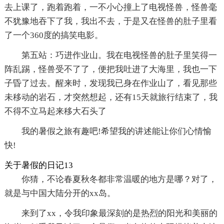
去上课了，跑着跑着，一不小心撞上了电视怪兽，怪兽毫
不犹豫地吞下了我，我出不去，于是又在怪兽的肚子里看
了一个360度的搞笑电影。
第五站：巧进作业山。我在电视怪兽的肚子里笑得一
阵乱踢，怪兽受不了了，便把我吐进了大海里，我也一下
子昏了过去。醒来时，发现我已身在作业山了，看见那些
未移动的岩石，才突然想起，还有15天就旅行结束了，我
不得不立马起来移大石头了
我的暑假之旅有趣吧!希望我的讲述能让你们心情愉
快!
关于暑假的日记13
你猜，不论春夏秋冬都非常温暖的地方是哪？对了，
就是与中国大陆分开的xx岛。
来到了xx，令我印象最深刻的是热烈的阳光和美丽的