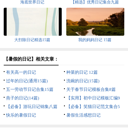
海底世界日记
【精选】优秀日记集合九篇
大扫除日记精选15篇
我的妈妈日记 15篇
【暑假的日记】相关文章：
有关高一的日记
种菜的日记 12篇
过年的日记(通用15篇)
洗碗的日记(15篇)
五一劳动节日记合集15篇
关于春节日记模板合集8篇
燕子的日记(14篇)
【实用】初中日记模板汇编9
【必备】游玩日记锦集八篇
篇
【必备】笑猫日记范文集合5
快乐的暑假日记
篇
暑假生活感想日记