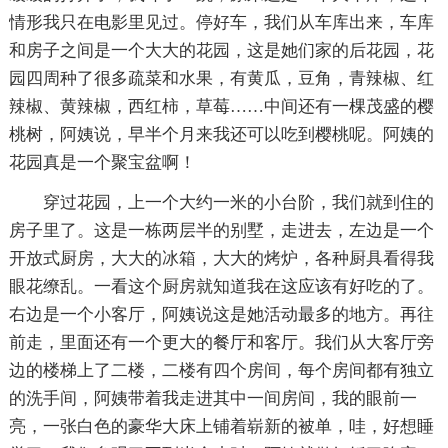
情形我只在电影里见过。停好车，我们从车库出来，车库
和房子之间是一个大大的花园，这是她们家的后花园，花
园四周种了很多疏菜和水果，有黄瓜，豆角，青辣椒、红
辣椒、黄辣椒，西红柿，草莓……中间还有一棵茂盛的樱
桃树，阿姨说，早半个月来我还可以吃到樱桃呢。阿姨的
花园真是一个聚宝盆啊！
穿过花园，上一个大约一米的小台阶，我们就到住的
房子里了。这是一栋两层半的别墅，走进去，左边是一个
开放式厨房，大大的冰箱，大大的烤炉，各种厨具看得我
眼花缭乱。一看这个厨房就知道我在这应该有好吃的了。
右边是一个小客厅，阿姨说这是她活动最多的地方。再往
前走，里面还有一个更大的餐厅和客厅。我们从大客厅旁
边的楼梯上了二楼，二楼有四个房间，每个房间都有独立
的洗手间，阿姨带着我走进其中一间房间，我的眼前一
亮，一张白色的豪华大床上铺着崭新的被单，哇，好想睡