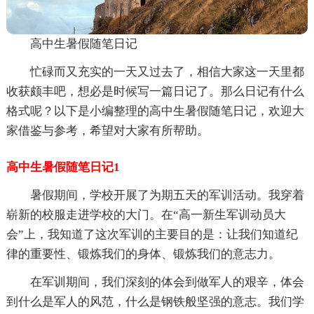
高中生暑假随笔日记
忙碌而又充实的一天又过去了，相信大家这一天里都
收获颇丰吧，想必是时候写一篇日记了。那么日记有什么
格式呢？以下是小编整理的高中生暑假随笔日记，欢迎大
家借鉴与参考，希望对大家有所帮助。
高中生暑假随笔日记1
暑假期间，学校开展了为期五天的军训活动。我穿着
崭新的校服走进学校的大门。在“高一新生军训动员大
会”上，我知道了这次军训的主要目的是：让我们知道纪
律的重要性、锻炼我们的身体、锻炼我们的意志力。
在军训期间，我们深刻的体会到做军人的艰辛，体会
到什么是军人的风范，什么是钢铁般坚强的意志。我们学