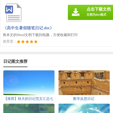
点击下载文档
文档为doc格式
《高中生暑假随笔日记.doc》
将本文的Word文档下载到电脑，方便收藏和打印
推荐度：
日记图文推荐
【推荐】秋天的日记范文汇总七
数学反思日记
篇