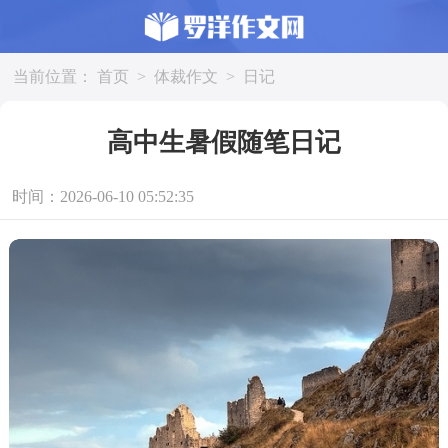
当前位置：
首页
>
体裁作文
>
日记
高中生暑假随笔日记
时间：2026-06-10 05:52:35