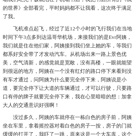
的世界》全部看完，平时妈妈都不让我看，这次终于满足
了我。
飞机准点起飞，经过了近12个小时的飞行我们在当地
时间下午3点多到达温哥华机场，来接我们的是Evr阿姨，
我们就是住在他们家，阿姨接到我们坐上她的车，等我们
都系好安全带了才发动汽车。从机场出来一路上景色优
美，空气清新，的感觉就是宽敞，没有高楼，一眼就能望
到很远的地方，阿姨在一个没有红灯的路口停下来看到没
有车才通过，问阿姨为什么要完全停下来，阿姨说是小
道，要完全停下让大道的车辆通过，才可以行驶，只要路
口有停的牌子就要完全停下来，我在心里暗暗的想：加拿
大人的交通意识好强啊！
没过多久，阿姨的车就停在一栋白色的房子前，阿姨
坐在车里，拿着摇控器对着白色的房子一按，房子的门就
缓缓的打开了，我吓了一跳，原来这是一个大车库，这个