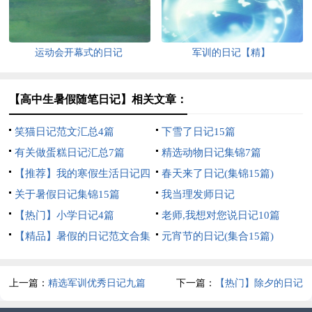
运动会开幕式的日记
军训的日记【精】
【高中生暑假随笔日记】相关文章：
笑猫日记范文汇总4篇
下雪了日记15篇
有关做蛋糕日记汇总7篇
精选动物日记集锦7篇
【推荐】我的寒假生活日记四
春天来了日记(集锦15篇)
篇
关于暑假日记集锦15篇
我当理发师日记
【热门】小学日记4篇
老师,我想对您说日记10篇
【精品】暑假的日记范文合集
元宵节的日记(集合15篇)
五篇
上一篇：
精选军训优秀日记九篇
下一篇：
【热门】除夕的日记