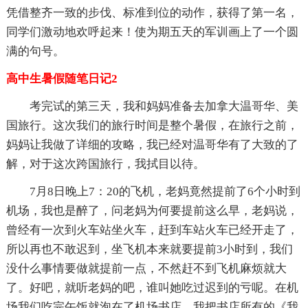
凭借整齐一致的步伐、标准到位的动作，获得了第一名，
同学们激动地欢呼起来！使为期五天的军训画上了一个圆
满的句号。
高中生暑假随笔日记2
考完试的第三天，我和妈妈准备去加拿大温哥华、美
国旅行。这次我们的旅行时间是整个暑假，在旅行之前，
妈妈让我做了详细的攻略，我已经对温哥华有了大致的了
解，对于这次跨国旅行，我拭目以待。
7月8日晚上7：20的飞机，老妈竟然提前了6个小时到
机场，我也是醉了，问老妈为何要提前这么早，老妈说，
曾经有一次到火车站坐火车，赶到车站火车已经开走了，
所以再也不敢迟到，坐飞机本来就要提前3小时到，我们
没什么事情要做就提前一点，不然赶不到飞机麻烦就大
了。好吧，就听老妈的吧，谁叫她吃过迟到的亏呢。在机
场我们吃完午饭就泡在了机场书店，我把书店所有的《我