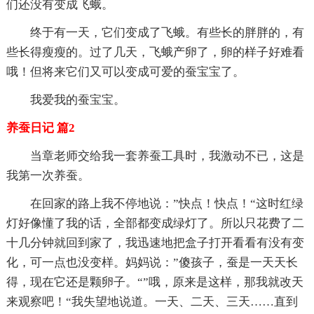
们还没有变成飞蛾。
终于有一天，它们变成了飞蛾。有些长的胖胖的，有
些长得瘦瘦的。过了几天，飞蛾产卵了，卵的样子好难看
哦！但将来它们又可以变成可爱的蚕宝宝了。
我爱我的蚕宝宝。
养蚕日记 篇2
当章老师交给我一套养蚕工具时，我激动不已，这是
我第一次养蚕。
在回家的路上我不停地说：”快点！快点！“这时红绿
灯好像懂了我的话，全部都变成绿灯了。所以只花费了二
十几分钟就回到家了，我迅速地把盒子打开看看有没有变
化，可一点也没变样。妈妈说：”傻孩子，蚕是一天天长
得，现在它还是颗卵子。“”哦，原来是这样，那我就改天
来观察吧！“我失望地说道。一天、二天、三天……直到