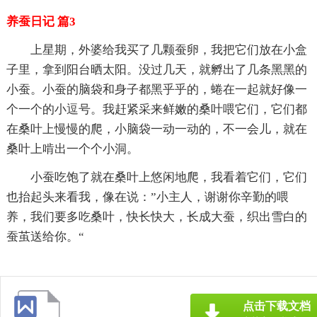
养蚕日记 篇3
上星期，外婆给我买了几颗蚕卵，我把它们放在小盒
子里，拿到阳台晒太阳。没过几天，就孵出了几条黑黑的
小蚕。小蚕的脑袋和身子都黑乎乎的，蜷在一起就好像一
个一个的小逗号。我赶紧采来鲜嫩的桑叶喂它们，它们都
在桑叶上慢慢的爬，小脑袋一动一动的，不一会儿，就在
桑叶上啃出一个个小洞。
小蚕吃饱了就在桑叶上悠闲地爬，我看着它们，它们
也抬起头来看我，像在说：”小主人，谢谢你辛勤的喂
养，我们要多吃桑叶，快长快大，长成大蚕，织出雪白的
蚕茧送给你。“
点击下载文档