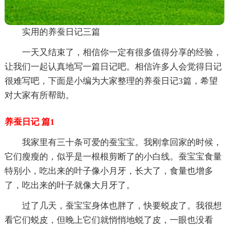
实用的养蚕日记三篇
一天又结束了，相信你一定有很多值得分享的经验，
让我们一起认真地写一篇日记吧。相信许多人会觉得日记
很难写吧，下面是小编为大家整理的养蚕日记3篇，希望
对大家有所帮助。
养蚕日记 篇1
我家里有三十条可爱的蚕宝宝。我刚拿回家的时候，
它们瘦瘦的，似乎是一根根剪断了的小白线。蚕宝宝食量
特别小，吃出来的叶子像小月牙，长大了，食量也增多
了，吃出来的叶子就像大月牙了。
过了几天，蚕宝宝身体也胖了，快要蜕皮了。我很想
看它们蜕皮，但晚上它们就悄悄地蜕了皮，一眼也没看