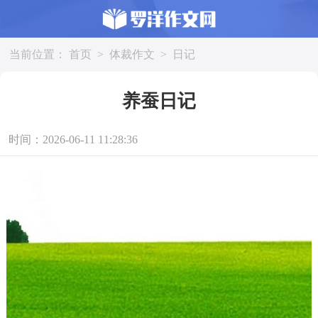
当前位置：
首页
>
体裁作文
>
日记
养蚕日记
时间：2026-06-11 11:28:36