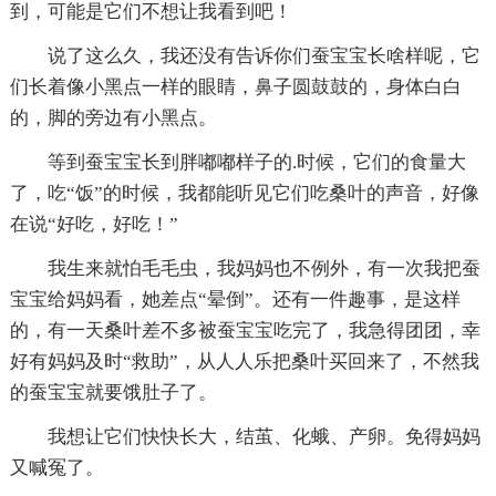
到，可能是它们不想让我看到吧！
说了这么久，我还没有告诉你们蚕宝宝长啥样呢，它
们长着像小黑点一样的眼睛，鼻子圆鼓鼓的，身体白白
的，脚的旁边有小黑点。
等到蚕宝宝长到胖嘟嘟样子的.时候，它们的食量大
了，吃“饭”的时候，我都能听见它们吃桑叶的声音，好像
在说“好吃，好吃！”
我生来就怕毛毛虫，我妈妈也不例外，有一次我把蚕
宝宝给妈妈看，她差点“晕倒”。还有一件趣事，是这样
的，有一天桑叶差不多被蚕宝宝吃完了，我急得团团，幸
好有妈妈及时“救助”，从人人乐把桑叶买回来了，不然我
的蚕宝宝就要饿肚子了。
我想让它们快快长大，结茧、化蛾、产卵。免得妈妈
又喊冤了。