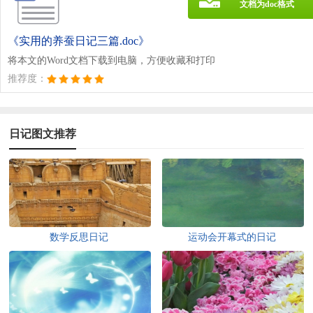
文档为doc格式
《实用的养蚕日记三篇.doc》
将本文的Word文档下载到电脑，方便收藏和打印
推荐度：
日记图文推荐
数学反思日记
运动会开幕式的日记