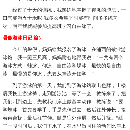
经过了十天的训练，我熟练地掌握了仰泳的游法，一
口气能游五十米呢!我多么希望平时能有时间多多练习
呀，明年我就能参加提高班学习自由泳了。
暑假游泳日记 篇3
今年的暑假，妈妈给我报名了游泳，在浦西的敬业游
泳馆，我一蹦三尺高，妈妈耐心地跟我说：“一共有四个
游泳方式：蛙泳、仰泳、自由泳和蝶泳。最快的是自由
泳，最慢的是仰泳，先要从蛙泳开始学。”
到了游泳的第一天，我们到了游泳馆取出色牌，上楼
后我换上游泳裤，走到游泳池，等了一会，教练来了，把
我们叫到边上，先教我们岸上做基本动作，教练说：“要
学蛙泳，首先要学手，手是先伸过去，然后往外伸长，接
着再合拢，最后往前伸。腿是往外伸展，然后并拢。”练
了一段时间后，我们下水了，在水里做同样的动作比岸上