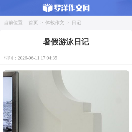
当前位置：
首页
>
体裁作文
>
日记
暑假游泳日记
时间：2026-06-11 17:04:35