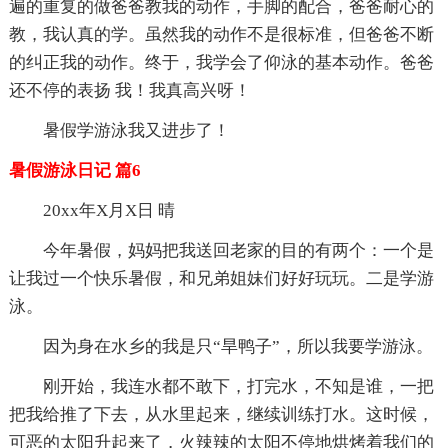
遍的重复的做爸爸教我的动作，手脚的配合，爸爸耐心的
教，我认真的学。虽然我的动作不是很标准，但爸爸不断
的纠正我的动作。终于，我学会了仰泳的基本动作。爸爸
还不停的表扬 我！我真高兴呀！
暑假学游泳我又进步了！
暑假游泳日记 篇6
20xx年X月X日 晴
今年暑假，妈妈把我送回老家的目的有两个：一个是
让我过一个快乐暑假，和兄弟姐妹们好好玩玩。二是学游
泳。
因为身在水乡的我是只“旱鸭子”，所以我要学游泳。
刚开始，我连水都不敢下，打完水，不知是谁，一把
把我给推了下去，从水里起来，继续训练打水。这时候，
可恶的太阳升起来了，火辣辣的太阳不停地烘烤着我们的