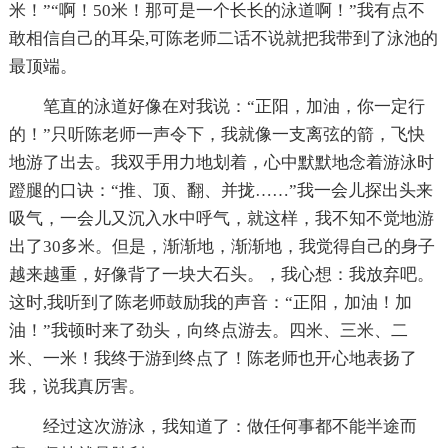
米！”“啊！50米！那可是一个长长的泳道啊！”我有点不
敢相信自己的耳朵,可陈老师二话不说就把我带到了泳池的
最顶端。
笔直的泳道好像在对我说：“正阳，加油，你一定行
的！”只听陈老师一声令下，我就像一支离弦的箭，飞快
地游了出去。我双手用力地划着，心中默默地念着游泳时
蹬腿的口诀：“推、顶、翻、并拢……”我一会儿探出头来
吸气，一会儿又沉入水中呼气，就这样，我不知不觉地游
出了30多米。但是，渐渐地，渐渐地，我觉得自己的身子
越来越重，好像背了一块大石头。，我心想：我放弃吧。
这时,我听到了陈老师鼓励我的声音：“正阳，加油！加
油！”我顿时来了劲头，向终点游去。四米、三米、二
米、一米！我终于游到终点了！陈老师也开心地表扬了
我，说我真厉害。
经过这次游泳，我知道了：做任何事都不能半途而