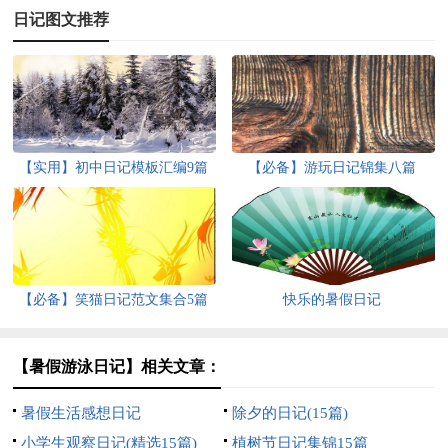
日记图文推荐
【实用】初中日记模板汇编9篇
【必备】游玩日记锦集八篇
【必备】笑猫日记范文集合5篇
快乐的暑假日记
【暑假游泳日记】相关文章：
暑假生活感想日记
除夕的日记(15篇)
小学生观察日记(精选15篇)
植树节日记集锦15篇