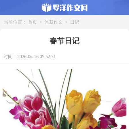
当前位置：
首页
>
体裁作文
>
日记
春节日记
时间：2026-06-16 05:52:31