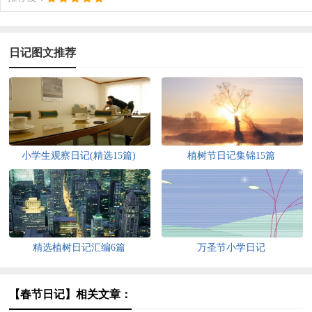
日记图文推荐
小学生观察日记(精选15篇)
植树节日记集锦15篇
精选植树日记汇编6篇
万圣节小学日记
【春节日记】相关文章：