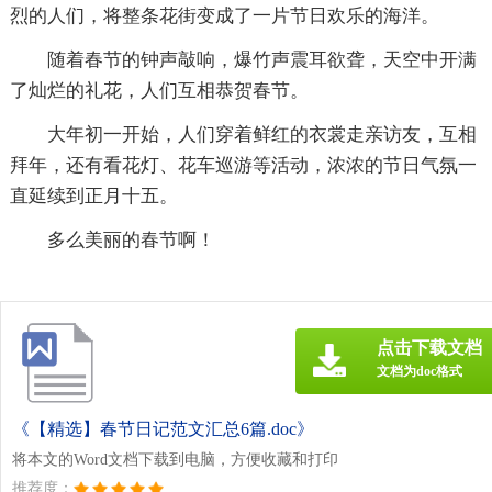
烈的人们，将整条花街变成了一片节日欢乐的海洋。
随着春节的钟声敲响，爆竹声震耳欲聋，天空中开满
了灿烂的礼花，人们互相恭贺春节。
大年初一开始，人们穿着鲜红的衣裳走亲访友，互相
拜年，还有看花灯、花车巡游等活动，浓浓的节日气氛一
直延续到正月十五。
多么美丽的春节啊！
点击下载文档
文档为doc格式
《【精选】春节日记范文汇总6篇.doc》
将本文的Word文档下载到电脑，方便收藏和打印
推荐度：