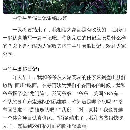
中学生暑假日记集锦15篇
一天将要结束了，我相信大家都是有收获的，让我们
一起认真地写一篇日记吧。你所见过的日记应该是什么样
的？以下是小编为大家收集的中学生暑假日记，欢迎大家
分享。
中学生暑假日记1
昨天早上，我和爷爷从天湖花园的住家来到璧山县解
放路“面庄”吃面。在等阿姨为我们准备面条的时候，我和
爷爷摆了会“龙门阵”。我问爷爷：“爷爷，美国NBA有一
个队想要广东宏远队的易建联，你知道是哪个队吗？”爷
爷回答道：“是雄鹿队吧！”我说：“对，真棒！我也要选
一个体育项目认真训练。”面条端来了，我和爷爷很快吃
完了。然后到彩虹桥对面的照相馆照相。