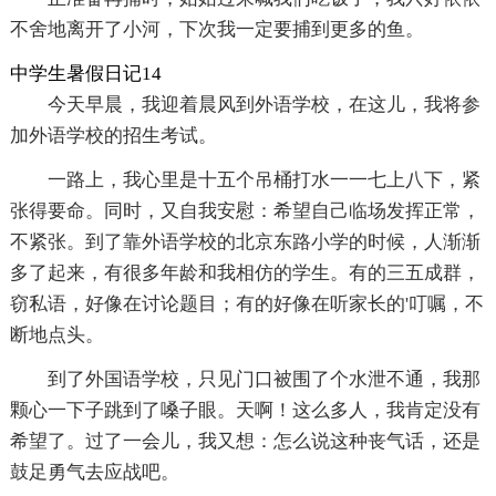
不舍地离开了小河，下次我一定要捕到更多的鱼。
中学生暑假日记14
今天早晨，我迎着晨风到外语学校，在这儿，我将参
加外语学校的招生考试。
一路上，我心里是十五个吊桶打水一一七上八下，紧
张得要命。同时，又自我安慰：希望自己临场发挥正常，
不紧张。到了靠外语学校的北京东路小学的时候，人渐渐
多了起来，有很多年龄和我相仿的学生。有的三五成群，
窃私语，好像在讨论题目；有的好像在听家长的'叮嘱，不
断地点头。
到了外国语学校，只见门口被围了个水泄不通，我那
颗心一下子跳到了嗓子眼。天啊！这么多人，我肯定没有
希望了。过了一会儿，我又想：怎么说这种丧气话，还是
鼓足勇气去应战吧。