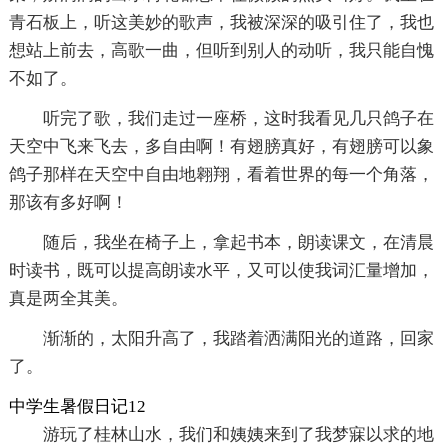
青石板上，听这美妙的歌声，我被深深的吸引住了，我也
想站上前去，高歌一曲，但听到别人的动听，我只能自愧
不如了。
听完了歌，我们走过一座桥，这时我看见几只鸽子在
天空中飞来飞去，多自由啊！有翅膀真好，有翅膀可以象
鸽子那样在天空中自由地翱翔，看着世界的每一个角落，
那该有多好啊！
随后，我坐在椅子上，拿起书本，朗读课文，在清晨
时读书，既可以提高朗读水平，又可以使我词汇量增加，
真是两全其美。
渐渐的，太阳升高了，我踏着洒满阳光的道路，回家
了。
中学生暑假日记12
游玩了桂林山水，我们和姨姨来到了我梦寐以求的地