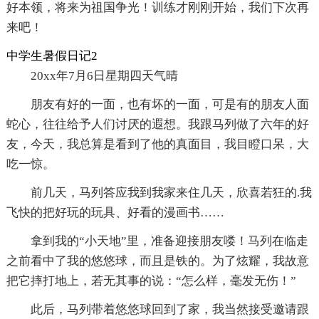
好本领，将来为祖国争光！训练才刚刚开始，我们下次再
来吧！
中学生暑假日记2
20xx年7月6日星期四天气晴
朋友有好的一面，也有坏的一面，可是有的朋友人面
蛇心，往往给予人们讨厌的遐想。我跟马列做了六年的好
友，今天，我总算是看到了他的真面目，我目瞪口呆，大
吃一惊。
前几天，马列答应我到我家来住几天，欣喜若狂的.我
飞快的把好玩的玩具、好看的漫画书……
拿到我的“小天地”里，准备迎接朋友喽！马列在临走
之前看中了我的悠悠球，而且是铁的。为了炫耀，我故意
把它摔打地上，若无其事的说：“怎么样，毫发无伤！”
此后，马列带着悠悠球回到了家，我当然接受邀请跟