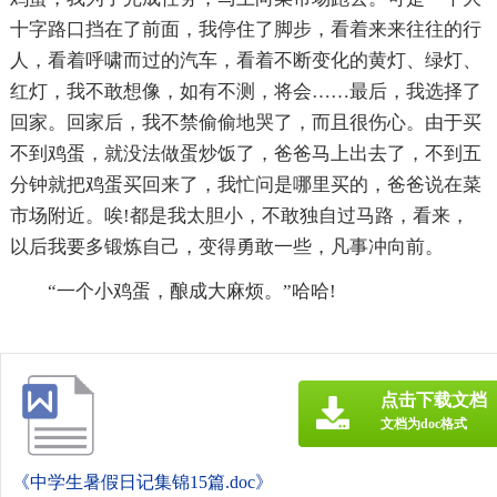
十字路口挡在了前面，我停住了脚步，看着来来往往的行
人，看着呼啸而过的汽车，看着不断变化的黄灯、绿灯、
红灯，我不敢想像，如有不测，将会……最后，我选择了
回家。回家后，我不禁偷偷地哭了，而且很伤心。由于买
不到鸡蛋，就没法做蛋炒饭了，爸爸马上出去了，不到五
分钟就把鸡蛋买回来了，我忙问是哪里买的，爸爸说在菜
市场附近。唉!都是我太胆小，不敢独自过马路，看来，
以后我要多锻炼自己，变得勇敢一些，凡事冲向前。
“一个小鸡蛋，酿成大麻烦。”哈哈!
点击下载文档
文档为doc格式
《中学生暑假日记集锦15篇.doc》