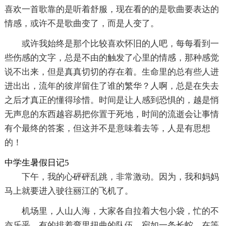
喜欢一首歌靠的是听着舒服，现在看的的是歌曲要表达的
情感，或许不是歌曲变了，而是人变了。
或许我始终是那个比较喜欢怀旧的人吧，每每看到一
些伤感的文字，总是不由的触发了心里的情感，那种感觉
说不出来，但是真真切切的存在着。生命里的总有些人进
进出出，流年的彼岸留住了谁的繁华？人啊，总是在失去
之后才真正的懂得珍惜。时间是让人感到恐惧的，越是悄
无声息的东西越容易把你置于死地，时间的流逝会让事情
有个最终的答案，但这并不是意味着去等，人是有思想
的！
中学生暑假日记5
下午，我的心砰砰乱跳，非常激动。因为，我和妈妈
马上就要进入驶往丽江的飞机了。
机场里，人山人海，大家各自拉着大包小袋，忙的不
亦乐乎。有的排着弯里扭曲的队伍，宛如一条长蛇，在等