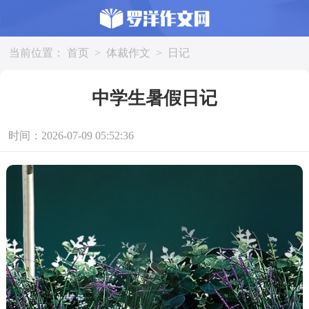
当前位置：
首页
>
体裁作文
>
日记
中学生暑假日记
时间：2026-07-09 05:52:36