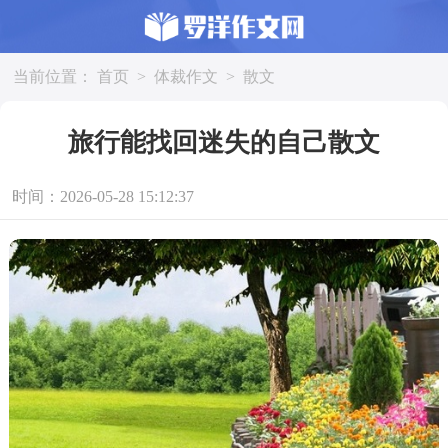
当前位置：
首页
>
体裁作文
>
散文
旅行能找回迷失的自己散文
时间：2026-05-28 15:12:37