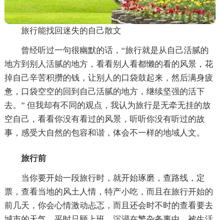
旅行能找回迷失的自己散文
曾经听过一句很幽默的话，“旅行就是从自己活腻的
地方到别人活腻的地方，看看别人看都懒的看的风景，花
掉自己辛苦积攒的钱，让别人的口袋鼓起来，然后满身疲
惫，口袋空空的回到自己活腻的地方，继续坚强的活下
去。” 但我却有不同的观点，我认为旅行是无牵无挂的放
空自己，看看你没有看过的风景，听听你没有听过的故
事，感受大自然的包容和谐，体会不一样的地域人文。
旅行前
当你要开始一段旅行时，就开始琢磨，查路线，定
票，查看当地的风土人情，特产小吃，而且在旅行开始的
前几天，你会心情激动忐忑，而且还会时不时的查看要去
城市的天气。平时只顾上班，沉浸在繁杂务事中，被生活