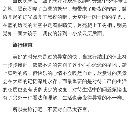
当夜晚来临，坐下来好好观摩夜静时分这个令你神往
之地，黑夜吞噬了白昼的繁华，却带来了暗夜的宁静，微
微亮起的灯光照亮了黑夜的暗，天空中一闪一闪的星光，
在蓝的透亮的天空中眨着眼睛笑，月亮爬上了树梢，明晃
晃如一面大镜子，调皮的躲到一小朵云层后面。
旅行结束
美好的时光总是过的异常的快，当旅行结束的休止符
一步步接近，依依不舍的告别了这个心心念念的圣地，踏
上归程的路，但快乐的心情不会嘎然而止，欣赏过的美景
会在大脑的记忆深处永存，而最重要的是对待自己的生活
的态度也会有或多或少的改变，对待生活中的问题烦恼也
有了另外一种看法和理解。生活也会变得异常的不一样。
所以去旅行吧，不要对自己太吝啬。