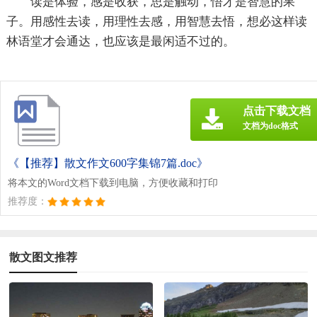
读是体验，感是收获，思是触动，悟才是智慧的果
子。用感性去读，用理性去感，用智慧去悟，想必这样读
林语堂才会通达，也应该是最闲适不过的。
点击下载文档
文档为doc格式
《【推荐】散文作文600字集锦7篇.doc》
将本文的Word文档下载到电脑，方便收藏和打印
推荐度：
散文图文推荐