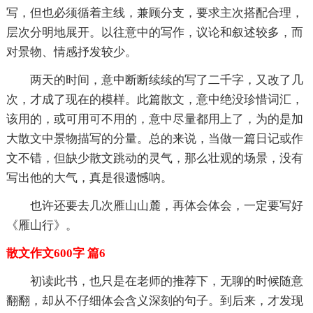
写，但也必须循着主线，兼顾分支，要求主次搭配合理，
层次分明地展开。以往意中的写作，议论和叙述较多，而
对景物、情感抒发较少。
两天的时间，意中断断续续的写了二千字，又改了几
次，才成了现在的模样。此篇散文，意中绝没珍惜词汇，
该用的，或可用可不用的，意中尽量都用上了，为的是加
大散文中景物描写的分量。总的来说，当做一篇日记或作
文不错，但缺少散文跳动的灵气，那么壮观的场景，没有
写出他的大气，真是很遗憾呐。
也许还要去几次雁山山麓，再体会体会，一定要写好
《雁山行》。
散文作文600字 篇6
初读此书，也只是在老师的推荐下，无聊的时候随意
翻翻，却从不仔细体会含义深刻的句子。到后来，才发现