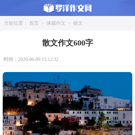
当前位置：
首页
>
体裁作文
>
散文
散文作文600字
时间：2026-06-09 15:12:32