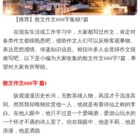
【推荐】散文作文600字集锦7篇
在现实生活或工作学习中，大家都写过作文，肯定对
各类作文都很熟悉吧，借助作文人们可以反映客观事物、
表达思想感情、传递知识信息。相信许多人会觉得作文很
难写吧，以下是小编为大家收集的散文作文600字7篇，希
望对大家有所帮助。
散文作文600字 篇1
纵观漫漫历史长河，无数英雄人物，风流才子流连其
间。然而我却唯独欣赏他一人，他就是有着诗仙之称的李
白。在他人眼中，他只不过是一个爱喝酒，爱游山玩水的
一个怀才不遇的诗人罢了。但在我眼中，他是不羁，他是
浪漫，他是洒脱