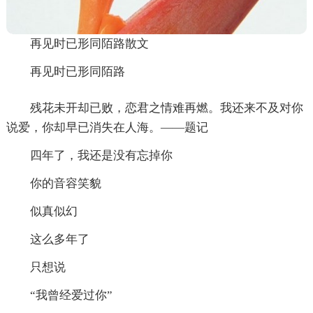
再见时已形同陌路散文
再见时已形同陌路
残花未开却已败，恋君之情难再燃。我还来不及对你
说爱，你却早已消失在人海。——题记
四年了，我还是没有忘掉你
你的音容笑貌
似真似幻
这么多年了
只想说
“我曾经爱过你”