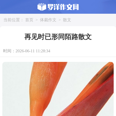
当前位置：
首页
>
体裁作文
>
散文
再见时已形同陌路散文
时间：2026-06-11 11:28:34