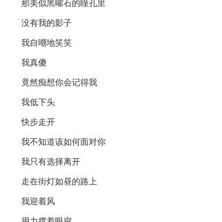
那美似黑曜石的瞳孔里
没有我的影子
我自嘲地笑笑
我真傻
竟然痴想你会记得我
我低下头
快步走开
我不知道该如何面对你
我只有选择离开
走在街灯如昼的路上
我迎着风
用力撑着眼帘