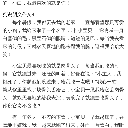
的。小白，我最喜欢的就是你！
狗说明文作文4
每个暑假，我都要去我的老家——宜都看望那只可爱
的小狗，我给它取了一个名字，叫“小宝贝”，它有着一身
白雪似的毛，黑宝石似的眼睛，短短的尾巴，每当我去看
它的时候，它就欢天喜地的跑来蹭我的腿，逗得我哈哈大
笑！
小宝贝最喜欢吃的就是肉骨头了，每当我们吃的时
候，它就跑过来，汪汪的叫着，好像在说：“小主人，我
饿死了，你趁他们没过来，给我吃一点吧！”我心一软，
就从锅里里找了块骨头丢给它，小宝贝一见我给它丢肉骨
头，就欢天喜地的给我表演，表演完了就跑去吃骨头了，
你说它贪不贪吃？
有一年冬天，不停的下雪，小宝贝一早就起床了，在
雪地里嬉戏，我一起床就跑了出来，外面一片雪白，我听