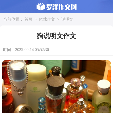
当前位置：
首页
>
体裁作文
>
说明文
狗说明文作文
时间：2025-09-14 05:52:36