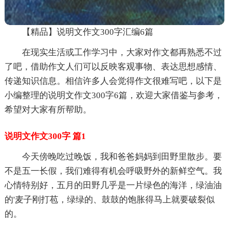
【精品】说明文作文300字汇编6篇
在现实生活或工作学习中，大家对作文都再熟悉不过
了吧，借助作文人们可以反映客观事物、表达思想感情、
传递知识信息。相信许多人会觉得作文很难写吧，以下是
小编整理的说明文作文300字6篇，欢迎大家借鉴与参考，
希望对大家有所帮助。
说明文作文300字 篇1
今天傍晚吃过晚饭，我和爸爸妈妈到田野里散步。要
不是五一长假，我们难得有机会呼吸野外的新鲜空气。我
心情特别好，五月的田野几乎是一片绿色的海洋，绿油油
的'麦子刚打苞，绿绿的、鼓鼓的饱胀得马上就要破裂似
的。