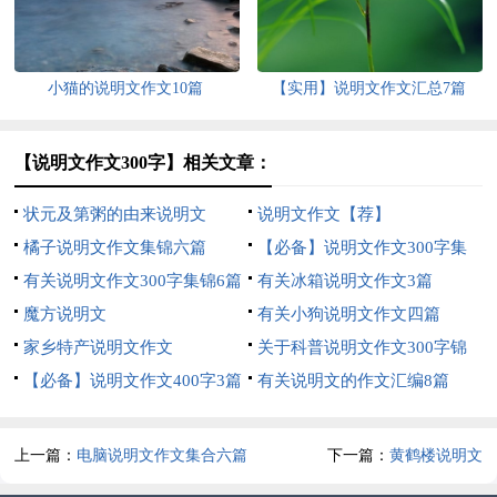
小猫的说明文作文10篇
【实用】说明文作文汇总7篇
【说明文作文300字】相关文章：
状元及第粥的由来说明文
说明文作文【荐】
橘子说明文作文集锦六篇
【必备】说明文作文300字集
有关说明文作文300字集锦6篇
锦7篇
有关冰箱说明文作文3篇
魔方说明文
有关小狗说明文作文四篇
家乡特产说明文作文
关于科普说明文作文300字锦
【必备】说明文作文400字3篇
集5篇
有关说明文的作文汇编8篇
上一篇：
电脑说明文作文集合六篇
下一篇：
黄鹤楼说明文