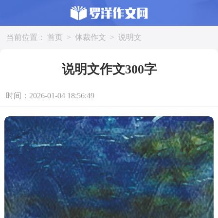
当前位置：
首页
>
体裁作文
>
说明文
说明文作文300字
时间：2026-01-04 18:56:49