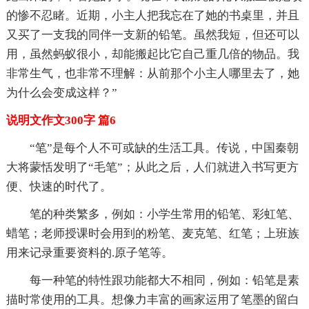
的惨不忍睹。近期，小主人把我忘在了她的书桌里，并且
又买了一支我的同伴一支新的铅笔。虽然我短，但还可以
用，虽然蚂蚁很小，却能搬起比它自己重几倍的物品。我
非常生气，也非常不理解：从前那个小主人哪里去了，她
为什么会变成这样？”
说明文作文300字 篇6
“笔”是每个人不可或缺的生活工具。传说，中国秦朝
大将蒙恬发明了“毛笔”；从此之后，人们就进入书写更方
便、快速的时代了。
笔的种类繁多，例如：小学生常用的铅笔、彩虹笔、
蜡笔；老师授课时会用到的粉笔、麦克笔、红笔；上班族
用来记录重要资料的.原子笔等。
每一种笔的特性跟功能都大不相同，例如：铅笔是素
描时常使用的工具。想像力丰富的画家运用了笔墨的留白