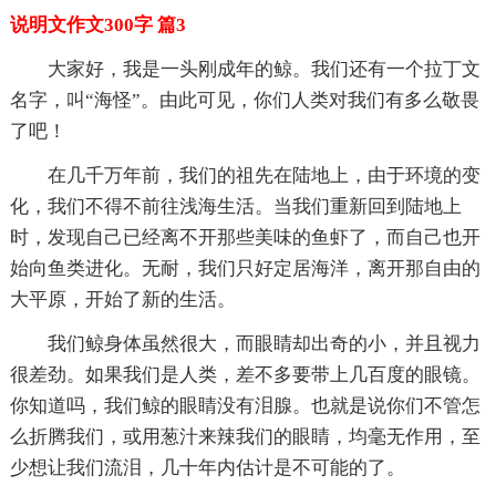
说明文作文300字 篇3
大家好，我是一头刚成年的鲸。我们还有一个拉丁文
名字，叫“海怪”。由此可见，你们人类对我们有多么敬畏
了吧！
在几千万年前，我们的祖先在陆地上，由于环境的变
化，我们不得不前往浅海生活。当我们重新回到陆地上
时，发现自己已经离不开那些美味的鱼虾了，而自己也开
始向鱼类进化。无耐，我们只好定居海洋，离开那自由的
大平原，开始了新的生活。
我们鲸身体虽然很大，而眼睛却出奇的小，并且视力
很差劲。如果我们是人类，差不多要带上几百度的眼镜。
你知道吗，我们鲸的眼睛没有泪腺。也就是说你们不管怎
么折腾我们，或用葱汁来辣我们的眼睛，均毫无作用，至
少想让我们流泪，几十年内估计是不可能的了。