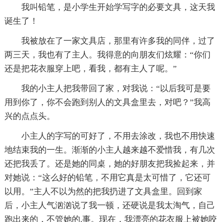
我叫铅笔，是小学生开始学写字的必要文具，这天我
诞生了！
我被放在了一家文具店，那里有许多我的同伴，过了
两三天，我也有了主人。我得意的向朋友们炫耀：“你们
还是把花衣服穿上吧，看我，都有主人了呢。”
我的小主人把我带回了家，对我说：“以后我可是要
用到你了，你不会跑到别人的文具盒里去，对吧？”我高
兴的点点头。
小主人的字写的可好了，不用去涂改，我也不用快速
地结束我的一生。渐渐的小主人越来越不爱惜我，有几次
还把我丢了。还是她的同桌，她的好朋友把我捡起来，并
对她说：“这么好的铅笔，不用它真是太可惜了，它还可
以用。”主人不以为然的把我扔进了文具盒里。回到家
后，小主人气汹汹说了我一顿，还硬说是我太淘气，自己
跑出来的，不管她的.事。现在，我漂亮的花衣服上被她咬