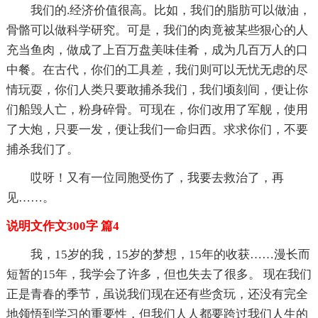
我们的.经济价值很高。比如，我们的脂肪可以做油，
骨骼可以做科学研究。可是，我们的肉竟被某些狠心的人
充当鱼肉，做成了上百万盘美味佳肴，成为几百万人的口
中餐。在古代，你们的工具差，我们则可以无忧无虑的尽
情玩耍，你们人类只要敢捕杀我们，我们顷刻间，便让你
们船毁人亡，粉身碎骨。可现在，你们改用了军舰，使用
了大炮，只要一发，便让我们一命归西。求求你们，不要
捕杀我们了。
哎呀！又有一位同胞受伤了，我要去救治了，再
见……。
说明文作文300字 篇4
我，15岁的我，15岁的梦想，15年的收获……漫长而
短暂的15年，我学会了许多，但也失去了很多。 现在我们
正是青春的季节，虽说我们现在还有些贪玩，还没有完全
地领悟到学习的重要性，但我们人人都要跨过我们人生的