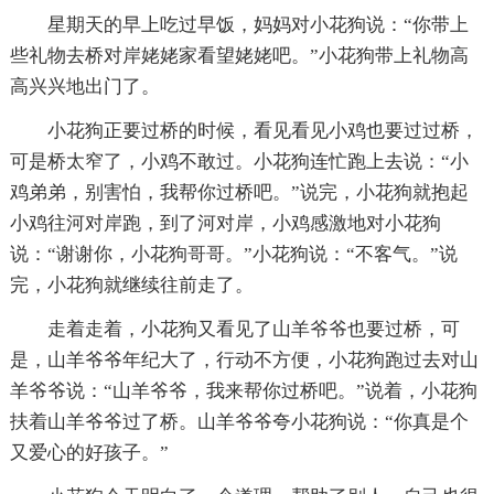
星期天的早上吃过早饭，妈妈对小花狗说：“你带上
些礼物去桥对岸姥姥家看望姥姥吧。”小花狗带上礼物高
高兴兴地出门了。
小花狗正要过桥的时候，看见看见小鸡也要过过桥，
可是桥太窄了，小鸡不敢过。小花狗连忙跑上去说：“小
鸡弟弟，别害怕，我帮你过桥吧。”说完，小花狗就抱起
小鸡往河对岸跑，到了河对岸，小鸡感激地对小花狗
说：“谢谢你，小花狗哥哥。”小花狗说：“不客气。”说
完，小花狗就继续往前走了。
走着走着，小花狗又看见了山羊爷爷也要过桥，可
是，山羊爷爷年纪大了，行动不方便，小花狗跑过去对山
羊爷爷说：“山羊爷爷，我来帮你过桥吧。”说着，小花狗
扶着山羊爷爷过了桥。山羊爷爷夸小花狗说：“你真是个
又爱心的好孩子。”