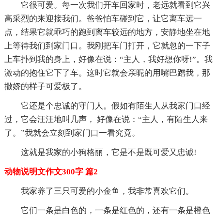
它很可爱。每一次我们开车回家时，老远就看到它兴
高采烈的来迎接我们。爸爸怕车碰到它，让它离车远一
点，结果它就乖巧的跑到离车较远的地方，安静地坐在地
上等待我们到家门口。我刚把车门打开，它就忽的一下子
上车扑到我的身上，好像在说：“主人，我好想你呀!”。我
激动的抱住它下了车。这时它就会亲昵的用嘴巴蹭我，那
撒娇的样子可爱极了。
它还是个忠诚的守门人。假如有陌生人从我家门口经
过，它会汪汪地叫几声， 好像在说：“主人，有陌生人来
了。”我就会立刻到家门口一看究竟。
这就是我家的小狗格丽，它是不是既可爱又忠诚!
动物说明文作文300字 篇2
我家养了三只可爱的小金鱼，我非常喜欢它们。
它们一条是白色的，一条是红色的，还有一条是橙色