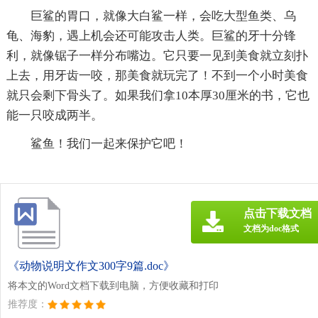
巨鲨的胃口，就像大白鲨一样，会吃大型鱼类、乌
龟、海豹，遇上机会还可能攻击人类。巨鲨的牙十分锋
利，就像锯子一样分布嘴边。它只要一见到美食就立刻扑
上去，用牙齿一咬，那美食就玩完了！不到一个小时美食
就只会剩下骨头了。如果我们拿10本厚30厘米的书，它也
能一只咬成两半。
鲨鱼！我们一起来保护它吧！
点击下载文档
文档为doc格式
《动物说明文作文300字9篇.doc》
将本文的Word文档下载到电脑，方便收藏和打印
推荐度：