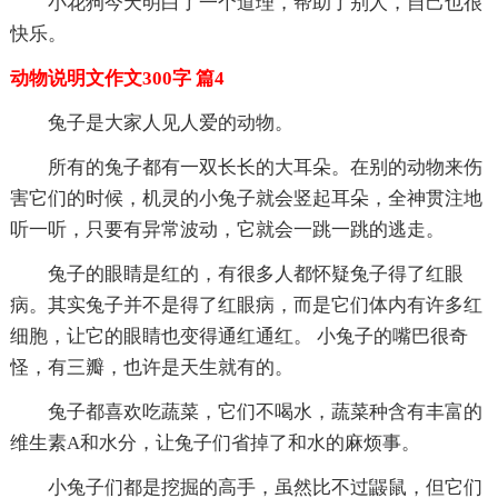
小花狗今天明白了一个道理，帮助了别人，自己也很
快乐。
动物说明文作文300字 篇4
兔子是大家人见人爱的动物。
所有的兔子都有一双长长的大耳朵。在别的动物来伤
害它们的时候，机灵的小兔子就会竖起耳朵，全神贯注地
听一听，只要有异常波动，它就会一跳一跳的逃走。
兔子的眼睛是红的，有很多人都怀疑兔子得了红眼
病。其实兔子并不是得了红眼病，而是它们体内有许多红
细胞，让它的眼睛也变得通红通红。 小兔子的嘴巴很奇
怪，有三瓣，也许是天生就有的。
兔子都喜欢吃蔬菜，它们不喝水，蔬菜种含有丰富的
维生素A和水分，让兔子们省掉了和水的麻烦事。
小兔子们都是挖掘的高手，虽然比不过鼹鼠，但它们