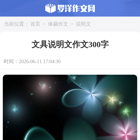
当前位置：
首页
>
体裁作文
>
说明文
文具说明文作文300字
时间：2026-06-11 17:04:30