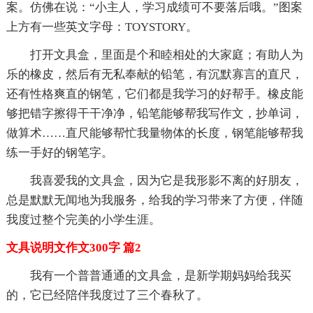
案。仿佛在说：“小主人，学习成绩可不要落后哦。”图案
上方有一些英文字母：TOYSTORY。
打开文具盒，里面是个和睦相处的大家庭；有助人为
乐的橡皮，然后有无私奉献的铅笔，有沉默寡言的直尺，
还有性格爽直的钢笔，它们都是我学习的好帮手。橡皮能
够把错字擦得干干净净，铅笔能够帮我写作文，抄单词，
做算术……直尺能够帮忙我量物体的长度，钢笔能够帮我
练一手好的钢笔字。
我喜爱我的文具盒，因为它是我形影不离的好朋友，
总是默默无闻地为我服务，给我的学习带来了方便，伴随
我度过整个完美的小学生涯。
文具说明文作文300字 篇2
我有一个普普通通的文具盒，是新学期妈妈给我买
的，它已经陪伴我度过了三个春秋了。