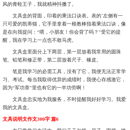
风的青蛙王子，我就精神抖擞了。
文具盒的背面，印着的乘法口诀表。表的`左侧有一
只可爱的凯蒂猫，它手里拿着一根教棒指着乘法口诀，像
是在向我提问：“喂，小朋友！你会背了吗？”受它的提
醒，我在学习上一点也不敢马虎。
文具盒里面分上下两层，第一层放着我常用的圆珠
笔、铅笔和修正带，第二层放着尺子、橡皮。
笔是我学习的必需工具，没有了它，我便无法正常学
习、考试。每当我取得优异的成绩时，我便心存感激它，
因为“军功章”里也有它的一半功劳啊！
文具盒忠实地为我服务，不时提醒我好好学习。我爱
我的文具盒。
文具说明文作文300字 篇6