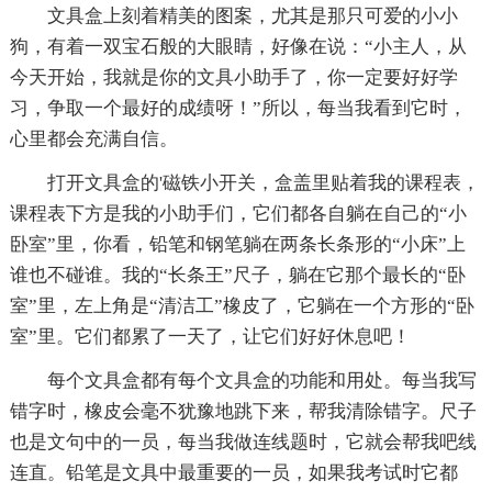
文具盒上刻着精美的图案，尤其是那只可爱的小小
狗，有着一双宝石般的大眼睛，好像在说：“小主人，从
今天开始，我就是你的文具小助手了，你一定要好好学
习，争取一个最好的成绩呀！”所以，每当我看到它时，
心里都会充满自信。
打开文具盒的'磁铁小开关，盒盖里贴着我的课程表，
课程表下方是我的小助手们，它们都各自躺在自己的“小
卧室”里，你看，铅笔和钢笔躺在两条长条形的“小床”上
谁也不碰谁。我的“长条王”尺子，躺在它那个最长的“卧
室”里，左上角是“清洁工”橡皮了，它躺在一个方形的“卧
室”里。它们都累了一天了，让它们好好休息吧！
每个文具盒都有每个文具盒的功能和用处。每当我写
错字时，橡皮会毫不犹豫地跳下来，帮我清除错字。尺子
也是文句中的一员，每当我做连线题时，它就会帮我吧线
连直。铅笔是文具中最重要的一员，如果我考试时它都