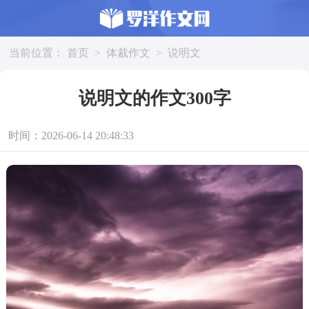
当前位置：
首页
>
体裁作文
>
说明文
说明文的作文300字
时间：2026-06-14 20:48:33