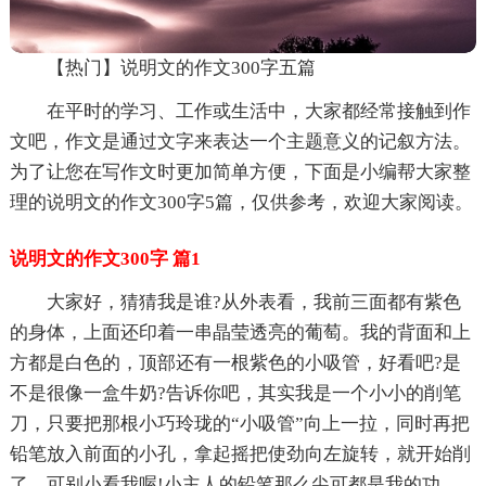
【热门】说明文的作文300字五篇
在平时的学习、工作或生活中，大家都经常接触到作
文吧，作文是通过文字来表达一个主题意义的记叙方法。
为了让您在写作文时更加简单方便，下面是小编帮大家整
理的说明文的作文300字5篇，仅供参考，欢迎大家阅读。
说明文的作文300字 篇1
大家好，猜猜我是谁?从外表看，我前三面都有紫色
的身体，上面还印着一串晶莹透亮的葡萄。我的背面和上
方都是白色的，顶部还有一根紫色的小吸管，好看吧?是
不是很像一盒牛奶?告诉你吧，其实我是一个小小的削笔
刀，只要把那根小巧玲珑的“小吸管”向上一拉，同时再把
铅笔放入前面的小孔，拿起摇把使劲向左旋转，就开始削
了。可别小看我喔!小主人的铅笔那么尖可都是我的功