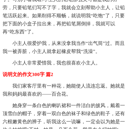
劳，只要铅笔们写不了字，我就会立刻帮助小主人，让铅
笔活跃起来。如果削得不顺畅，就说明我“吃饱”了，只要
把下面的小盒子拉出来，再把铅笔屑倒掉，我就可以
再“吃东西”了。
小主人很爱护我，从来没拿我当作“出气筒”过。而且
我一被弄脏，小主人就拿起橡皮帮我“洗澡”。
小主人非常爱惜我，我也很喜欢小主人。
说明文的作文300字 篇2
我们家客厅里有一种花，她能使人流连忘返。她就是
我和妈妈最喜欢的——百合花。
她身穿一条白色的喇叭裙和一件洁白的披风，戴着一
顶雪白的帽子，穿着一双白色的袜子和绿色的鞋子，还有
六根嫩黄色的辨子，听我这么一说嘛，一定会以为她是一