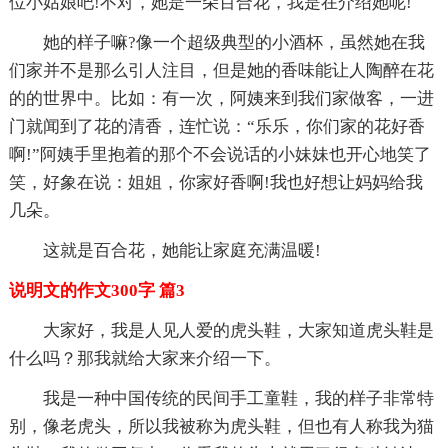
位小姑娘吧!不对，她是一朵百合花，我是在介绍她呢!
她的样子嘛?像一个超级典型的小酒杯，虽然她在我
们家并不是那么引人注目，但是她的香味能让人陶醉在花
的的世界中。比如：有一次，阿姨来到我们家做客，一进
门就闻到了花的清香，连忙说：“乐乐，你们家的花好香
啊!”阿姨手里抱着的那个不会说话的小妹妹也开心地笑了
笑，好象在说：姐姐，你家好香啊!我也好想让妈妈给我
几朵。
这就是百合花，她能让家庭充满温暖!
说明文的作文300字 篇3
大家好，我是人见人爱的虎头鞋，大家知道虎头鞋是
什么吗？那我就给大家来介绍一下。
我是一种中国传统的民间手工童鞋，我的样子非常特
别，像老虎头，所以我被称为虎头鞋，但也有人称我为猫