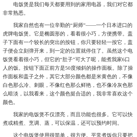
电饭煲是我们每天都要用到的家用电器，我们对它都
非常熟悉。
我家自然也有一位辛勤的“厨师”——一个日本进口的
虎牌电饭煲。它是椭圆形的，看着很小巧，方便携带。盖
子下面有一个较长的突出的按钮，你只要轻轻一按它，盖
子便会立刻弹开来，到一定的位置就停住了。虽然这个电
饭煲看着很小巧，但它的“肚子”可大了呢，能煮我家6口
人的饭。按钮下面正前方是50度倾斜的操作面板。除了操
作面板和盖子之外，其它大部分颜色都是米黄色的，不像
白色那么冷、刺眼，不像红色那么鲜艳，也不像冷灰色那
么暗淡，以我看来，这个颜色挺合适的，我非常喜欢这个
颜色。
我家的电饭煲不仅漂亮，而且功能也很多。它可以快
煮或精煮、烹调、蒸，可以保温，还可以预约时间。
这个电饭煲使用很简单，很方便。平常煮饭你只要把