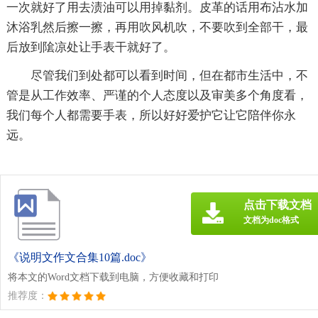
一次就好了用去渍油可以用掉黏剂。皮革的话用布沾水加
沐浴乳然后擦一擦，再用吹风机吹，不要吹到全部干，最
后放到隂凉处让手表干就好了。
尽管我们到处都可以看到时间，但在都市生活中，不
管是从工作效率、严谨的个人态度以及审美多个角度看，
我们每个人都需要手表，所以好好爱护它让它陪伴你永
远。
点击下载文档
文档为doc格式
《说明文作文合集10篇.doc》
将本文的Word文档下载到电脑，方便收藏和打印
推荐度：