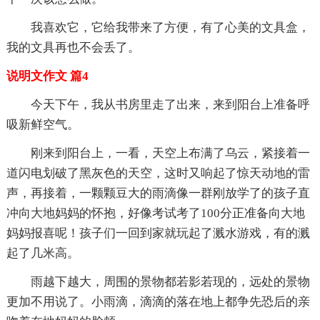
我喜欢它，它给我带来了方便，有了心美的文具盒，
我的文具再也不会丢了。
说明文作文 篇4
今天下午，我从书房里走了出来，来到阳台上准备呼
吸新鲜空气。
刚来到阳台上，一看，天空上布满了乌云，紧接着一
道闪电划破了黑灰色的天空，这时又响起了惊天动地的雷
声，再接着，一颗颗豆大的雨滴像一群刚放学了的孩子直
冲向大地妈妈的怀抱，好像考试考了100分正准备向大地
妈妈报喜呢！孩子们一回到家就玩起了溅水游戏，有的溅
起了几米高。
雨越下越大，周围的景物都若影若现的，远处的景物
更加不用说了。小雨滴，滴滴的落在地上都争先恐后的亲