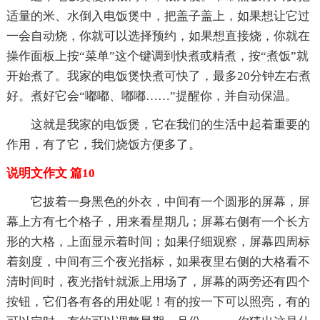
适量的米、水倒入电饭煲中，把盖子盖上，如果想让它过
一会自动烧，你就可以选择预约，如果想直接烧，你就在
操作面板上按“菜单”这个键调到快煮或精煮，按“煮饭”就
开始煮了。我家的电饭煲快煮可快了，最多20分钟左右煮
好。煮好它会“嘟嘟、嘟嘟……”提醒你，并自动保温。
这就是我家的电饭煲，它在我们的生活中起着重要的
作用，有了它，我们烧饭方便多了。
说明文作文 篇10
它披着一身黑色的外衣，中间有一个圆形的屏幕，屏
幕上方有七个格子，用来看星期几；屏幕右侧有一个长方
形的大格，上面显示着时间；如果仔细观察，屏幕四周标
着刻度，中间有三个夜光指标，如果夜里右侧的大格看不
清时间时，夜光指针就派上用场了，屏幕的两旁还有四个
按钮，它们各有各的用处呢！有的按一下可以照亮，有的