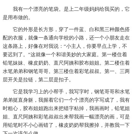
我有一个漂亮的笔袋。是上二年级妈妈给我买的，它
是用布做的。
它的外形是长方形，穿了一件蓝、白和黑三种颜色搭
配的衣服，就像一条通向学校的小路，还一个小朋友走在
这条路上，好像在对我说：“小主人，你要早点上学，不
要迟到了。”这就像一个和谐美妙的大家庭。第一楼住着
铅笔妹妹、橡皮奶奶、直尺阿姨和胶布姐姐。第二楼住着
水笔弟弟和钢笔哥哥。第三楼住着彩笔叔叔。第一、三两
层开关是拉链，第二层是扣子。
它是我学习上的小帮手，我写字时，钢笔哥哥和水笔
弟弟挺直身躯，我握着它们一个个漂亮的字写成了，我有
时粗心，胶布姐姐跑出来把错字粘掉，我画画时，铅笔姐
姐、直尺阿姨和彩笔叔叔出来帮我画一幅漂亮的画，可是
用铅笔时不小心画错了，橡皮奶奶帮我擦掉，并教我一下
下一次该怎么做。