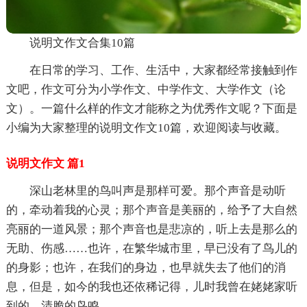
说明文作文合集10篇
在日常的学习、工作、生活中，大家都经常接触到作
文吧，作文可分为小学作文、中学作文、大学作文（论
文）。一篇什么样的作文才能称之为优秀作文呢？下面是
小编为大家整理的说明文作文10篇，欢迎阅读与收藏。
说明文作文 篇1
深山老林里的鸟叫声是那样可爱。那个声音是动听
的，牵动着我的心灵；那个声音是美丽的，给予了大自然
亮丽的一道风景；那个声音也是悲凉的，听上去是那么的
无助、伤感……也许，在繁华城市里，早已没有了鸟儿的
的身影；也许，在我们的身边，也早就失去了他们的消
息，但是，如今的我也还依稀记得，儿时我曾在姥姥家听
到的，清脆的鸟鸣。