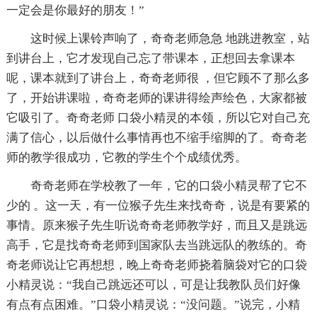
一定会是你最好的朋友！”
这时候上课铃声响了，奇奇老师急急 地跳进教室，站
到讲台上，它才发现自己忘了带课本，正想回去拿课本
呢，课本就到了讲台上，奇奇老师很 ，但它顾不了那么多
了，开始讲课啦，奇奇老师的课讲得绘声绘色，大家都被
它吸引了。奇奇老师 口袋小精灵的本领，所以它对自己充
满了信心，以后做什么事情再也不缩手缩脚的了。奇奇老
师的教学很成功，它教的学生个个成绩优秀。
奇奇老师在学校教了一年，它的口袋小精灵帮了它不
少的 。这一天，有一位猴子先生来找奇奇，说是有要紧的
事情。原来猴子先生听说奇奇老师教学好，而且又是跳远
高手，它是找奇奇老师到国家队去当跳远队的教练的。奇
奇老师说让它再想想，晚上奇奇老师挠着脑袋对它的口袋
小精灵说：“我自己跳远还可以，可是让我教队员们好像
有点有点困难。”口袋小精灵说：“没问题。”说完，小精