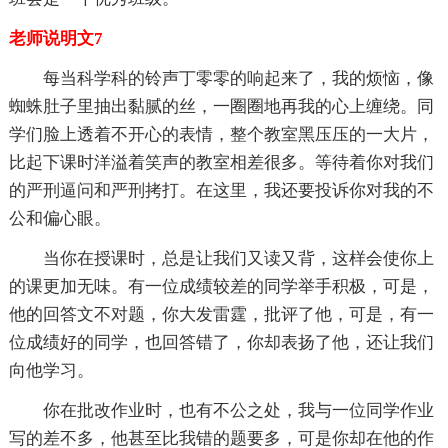
老师说明文7
每当科学科的铃声丁零零的响起来了，我的烦恼，像
蜘蛛肚子里抽出黏腻的丝，一圈圈地再我的心上缠绕。同
学们脸上透着不开心的表情，整个教室黑压压的一大片，
比起下课时洋溢着笑声的教室相差很多。等待着你对我们
的严刑逼问和严刑拷打。在这里，我还要投诉你对我的不
公和偏心眼。
当你在授课时，总是让我们又读又背，这样会使你上
的课更加无味。有一位成绩较差的同学举手积极，可是，
他的回答文不对题，你大发雷霆，批评了他，可是，有一
位成绩好的同学，也回答错了，你却表扬了他，还让我们
向他学习。
你在批改作业时，也有不公之处，我与一位同学作业
写的差不多，他甚至比我错的题要多，可是你却在他的作