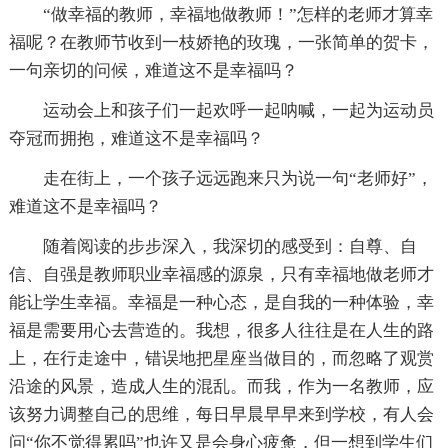
“做幸福的教师，幸福地做教师！”怎样的老师才算幸
福呢？在教师节收到一枝娇艳的玫瑰，一张简单的贺卡，
一句亲切的问候，难道这不是幸福吗？
运动会上和孩子们一起欢呼一起呐喊，一起为运动员
夺冠而拥抱，难道这不是幸福吗？
走在街上，一个孩子远远跑来只为说一句“老师好”，
难道这不是幸福吗？
随着阅读的步步深入，我深切的感受到：自尊、自
信、自强是教师职业幸福感的源泉，只有幸福地做老师才
能让学生幸福。幸福是一种心态，是自我的一种体验，幸
福是需要用心去营造的。我想，很多人往往是在人生的路
上，在行走途中，错误地把星座当做目的，而忽略了观赏
沿途的风景，造成人生的混乱。而我，作为一名教师，应
该努力调整自己的思维，每日早晨早早来到学校，有人会
问“你不觉得累吗”也许又是会身心疲惫，但一想到学生们