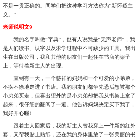
不是一贯正确的。同学们把这种学习方法称为“新怀疑主
义。”
老师说明文9
我的名字叫做“字典”，也有人说我是“无声老师”，我
是人们读书、认字以及求学过程中不可缺少的工具。我出
生在出版公司，我和其他的朋友们一起住在书店的架子
上，等待着新主人的出现。
直到有一天，一个慈祥的妈妈和一个可爱的小弟弟，
不疾不徐地走进了书店。我的朋友们都争先恐后想被那个
小弟弟买走，但喜出望外的是小弟弟却把我从书架上拿了
起来，很仔细的翻阅了一遍。他告诉妈妈决定买下我了，
我好开心喔!
跟着主人回家后，我的新主人替我穿上一件新的红外
套，又帮我贴上贴纸，还在我的身体里放了一张美丽的书