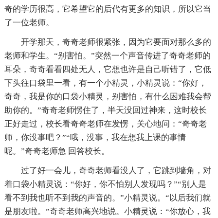
奇的学历很高，它希望它的后代有更多的知识，所以它当
了一位老师。
开学那天，奇奇老师很紧张，因为它要面对那么多的
老师和学生。“别害怕。”突然一个声音传进了奇奇老师的
耳朵，奇奇看看四处无人，它想也许是自己听错了，它低
下头往口袋里一看，有一个小精灵，小精灵说：“你好，
奇奇，我是你的口袋小精灵，别害怕，有什么困难我会帮
助你的。”奇奇老师愣住了，半天没回过神来，这时校长
正好走过，校长看奇奇老师在发愣，关心地问：“奇奇老
师，你没事吧？”“哦，没事，我在想我上课的事情
呢。”奇奇老师急 回答校长。
过了好一会儿，奇奇老师看没人了，它跳到墙角，对
着口袋小精灵说：“你好，你不怕别人发现吗？”“别人是
看不到我也听不到我的声音的。”小精灵说。“以后我们就
是朋友啦。”奇奇老师高兴地说。小精灵说：“你放心，我