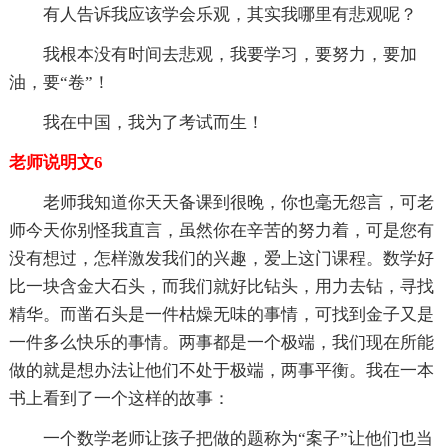
有人告诉我应该学会乐观，其实我哪里有悲观呢？
我根本没有时间去悲观，我要学习，要努力，要加
油，要“卷”！
我在中国，我为了考试而生！
老师说明文6
老师我知道你天天备课到很晚，你也毫无怨言，可老
师今天你别怪我直言，虽然你在辛苦的努力着，可是您有
没有想过，怎样激发我们的兴趣，爱上这门课程。数学好
比一块含金大石头，而我们就好比钻头，用力去钻，寻找
精华。而凿石头是一件枯燥无味的事情，可找到金子又是
一件多么快乐的事情。两事都是一个极端，我们现在所能
做的就是想办法让他们不处于极端，两事平衡。我在一本
书上看到了一个这样的故事：
一个数学老师让孩子把做的题称为“案子”让他们也当