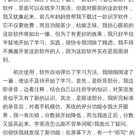
软件，里面可以在线学习英语。但面对眼前的这款软件，
我又犹豫起来。前几年妈妈曾帮我下载过一款识字软件，
它不仅要收费，而且功能甚少，枯燥乏味。我担心眼前的
这款软件将如出一辙。但为了有更好的效果，我只好半信
半疑地开始了学习。实践，很快令我消除了顾虑。我不得
不佩服开发这款软件的人，因为这款软件实在是面面俱
到。
初次使用，软件自动弹出了学习方法。我细细阅读了
一遍，便迫不及待开始了学习。首先，是听音部分。我边
听录音，边看注释，结合自己以往所学的知识，对英语发
音似乎又有了新的认识。其次，是跟读部分。我听完标准
的录音后，对着手机模仿。系统的评分功能令我大开眼
界，我一有出错，分数就开始降低，而当我改正后，分数
又提高起来。学英语怎么能不背单词呢?我发出了疑问。
但很快我就发现了新功能：在屏幕下方，有一个“听写” 的