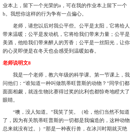
业本上，留下一个光荣的a，可在我的作业本上留下一个
b。我想你这样的行为争有一点偏心。
老师，请您以后对我公平些。公平是太阳，它将给人
带来温暖；公平是发动机，它将给我们带来力量；公平是
美酒，他给我们带来醉人的芳香；公平是一丝阳光，让你
的心灵即便是在冬天也会感受到温暖如春。
老师说明文8
我是一个老师，教六年级的科学课。第一节课上，我
问他们：“谁知道一种叫做凯蒂旺普斯的动物？”同学们都
面面相觑，就连生物比赛得过奖的比利也都惊奇地瞪大了
眼睛。
“噢，没人知道。”我笑了笑。（哈，他们当然不知道
了，因为有关凯蒂旺普斯的一切都是我编造的，这种动物
总来就没有过。）“那是一种夜行兽，在冰川时期就灭绝