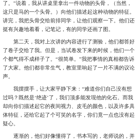
了。”说着，我从讲桌里拿出一件动物的头骨，（当然，
这只是马的一个头骨。）向他们描述起这种动物的特征。
讲完，我把头骨交给前排同学，让他们观察一下。他们还
挺有兴趣地着看，记笔记，有的同学还画了图。
第二天，我对上次讲的内容进行了测验，他们都答好
了卷子交给了我。但是，当试卷发下来的时候，他们一个
个都气得不成样子了。“很简单。”我把事情的真相都告诉
了大家。他们都非常生气，教室里响起了一片不满的议论
声。
我摆摆手，让大家平静下来：“难道你们自己没有想
过吗？既然是‘绝迹’了，我们顶多能发现他的化石。而我
却向你们描述起它的夜间视力、皮毛的颜色，以及许多具
体特征，还给它起了个可笑的名字，你们竟一点也没有起
疑心。
逐渐的，他们好像懂得了，书本写的，老师说的，并