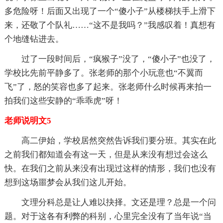
多危险呀！后面又出现了一个“傻小子”从楼梯扶手上滑下
来，还敬了个队礼……“这不是我吗？”我感叹着！真想有
个地缝钻进去。
过了一段时间后，“疯猴子”没了，“傻小子”也没了，
学校比先前平静多了。张老师的那个小玩意也“不翼而
飞”了，怒的笑容也多了起来。张老师什么时候再来拍一
拍我们这些安静的“乖乖虎”呀！
老师说明文5
高二伊始，学校居然突然告诉我们要分班。其实在此
之前我们都知道会有这一天，但是从来没有想过会这么
快。在我们之前从来没有出现过这样的情形，我们也没有
想到这场噩梦会从我们这儿开始。
文理分科总是让人难以抉择。文还是理？总是一个问
题。对于这各有利弊的科别，心里完全没有了当年说“当