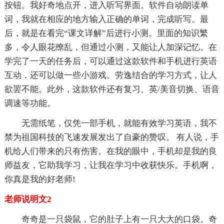
按钮。我好奇地点开，进入听写界面。软件自动朗读单
词，我就在相应的地方输入正确的单词，完成听写。最
后，就是在看完“课文详解”后进行小测。里面的知识繁
多，令人眼花缭乱，但通过小测，又能让人加深记忆。在
学完了一天的任务后，可以通过这款软件和手机进行英语
互动，还可以做一些小游戏。劳逸结合的学习方式，让人
欲罢不能。此外，这款软件还有复习、英/美音切换、语音
调速等功能。
无需纸笔，仅凭一部手机，就能有效学习英语，我不
禁为祖国科技的飞速发展发出了自豪的赞叹。 有人说，手
机给人们带来的只有伤害。在我的眼中，手机却是我的良
师益友，它助我学习，让我在学习中收获快乐。手机啊，
你真是我的好老师!
老师说明文2
奇奇是一只袋鼠，它的肚子上有一只大大的口袋。奇