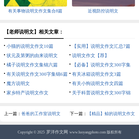
有关事物说明文作文集合8篇
近视防控说明文
【老师说明文】相关文章：
小猫的说明文作文10篇
【实用】说明文作文汇总7篇
状元及第粥的由来说明文
说明文作文【荐】
橘子说明文作文集锦六篇
【必备】说明文作文300字集
有关说明文作文300字集锦6篇
锦7篇
有关冰箱说明文作文3篇
魔方说明文
有关小狗说明文作文四篇
家乡特产说明文作文
关于科普说明文作文300字锦
集5篇
上一篇：
爸爸的工作室说明文
下一篇：
【精品】鲸的说明文作文
三篇
罗洋作文网
Copyright © 2025
www.luoyangphoto.com 版权所有