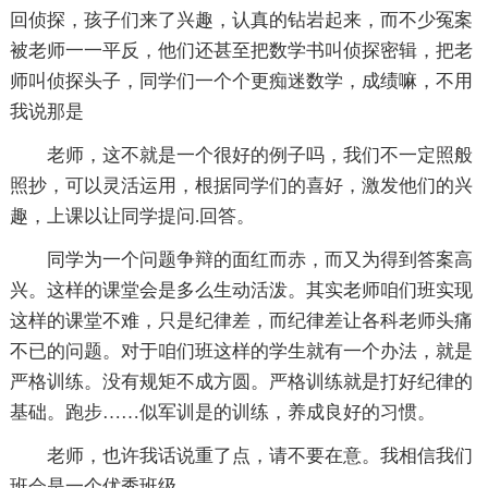
回侦探，孩子们来了兴趣，认真的钻岩起来，而不少冤案
被老师一一平反，他们还甚至把数学书叫侦探密辑，把老
师叫侦探头子，同学们一个个更痴迷数学，成绩嘛，不用
我说那是
老师，这不就是一个很好的例子吗，我们不一定照般
照抄，可以灵活运用，根据同学们的喜好，激发他们的兴
趣，上课以让同学提问.回答。
同学为一个问题争辩的面红而赤，而又为得到答案高
兴。这样的课堂会是多么生动活泼。其实老师咱们班实现
这样的课堂不难，只是纪律差，而纪律差让各科老师头痛
不已的问题。对于咱们班这样的学生就有一个办法，就是
严格训练。没有规矩不成方圆。严格训练就是打好纪律的
基础。跑步……似军训是的训练，养成良好的习惯。
老师，也许我话说重了点，请不要在意。我相信我们
班会是一个优秀班级。