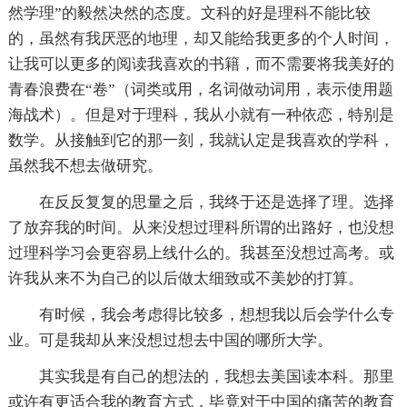
然学理”的毅然决然的态度。文科的好是理科不能比较
的，虽然有我厌恶的地理，却又能给我更多的个人时间，
让我可以更多的阅读我喜欢的书籍，而不需要将我美好的
青春浪费在“卷”（词类或用，名词做动词用，表示使用题
海战术）。但是对于理科，我从小就有一种依恋，特别是
数学。从接触到它的那一刻，我就认定是我喜欢的学科，
虽然我不想去做研究。
在反反复复的思量之后，我终于还是选择了理。选择
了放弃我的时间。从来没想过理科所谓的出路好，也没想
过理科学习会更容易上线什么的。我甚至没想过高考。或
许我从来不为自己的以后做太细致或不美妙的打算。
有时候，我会考虑得比较多，想想我以后会学什么专
业。可是我却从来没想过想去中国的哪所大学。
其实我是有自己的想法的，我想去美国读本科。那里
或许有更适合我的教育方式，毕竟对于中国的痛苦的教育