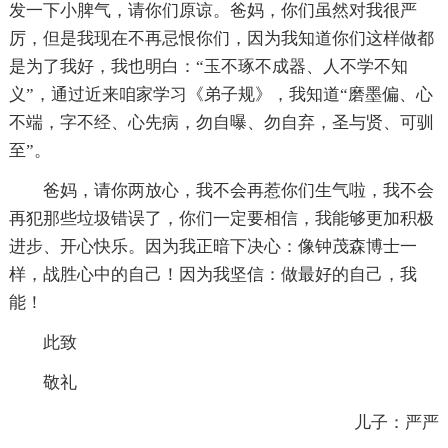
发一下小脾气，请你们原谅。爸妈，你们虽然对我很严
厉，但是我现在不再忌恨你们，因为我知道你们这样做都
是为了我好，我也明白：“玉不琢不成器、人不学不知
义”，通过近来咱家学习《弟子规》，我知道“磨墨偏、心
不端，字不经、心先病，勿自曝、勿自弃，圣与贤、可驯
至”。
爸妈，请你两放心，我不会再惹你们生气啦，我不会
再犯那些垃圾错误了，你们一定要相信，我能够更加积极
进步、开心快乐。因为我正暗下决心：像钟茂森博士一
样，战胜心中的自己！因为我坚信：做最好的自己，我
能！
此致
敬礼
儿子：严严