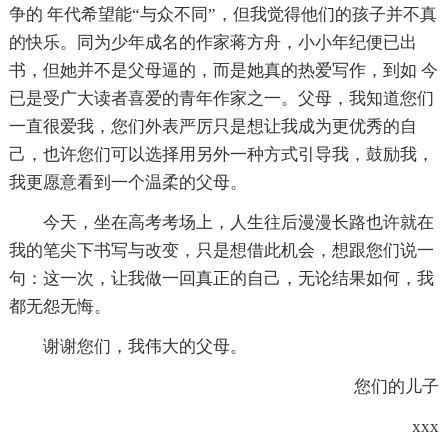
争的 年代希望能“与众不同”，但我觉得他们的孩子并不真
的快乐。同为少年成名的作家蒋方舟，小小年纪便已出
书，但她并不是父母逼的，而是她真的热爱写作，到如 今
已是受广大读者喜爱的青年作家之一。父母，我知道您们
一直很爱我，您们外表严厉只是想让我成为更优秀的自
己，也许您们可以选择用另外一种方式引导我，鼓励我，
我更愿意看到一个温柔的父母。
今天，坐在高考考场上，人生往后漫漫长路也许就在
我的笔尖下书写与改变，只是想借此机会，想跟您们说一
句：这一次，让我做一回真正的自己，无论结果如何，我
都无怨无悔。
谢谢您们，我伟大的父母。
您们的儿子
xxx