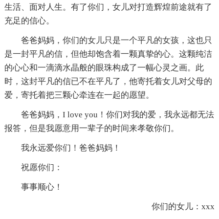
生活、面对人生。有了你们，女儿对打造辉煌前途就有了
充足的信心。
爸爸妈妈，你们的女儿只是一个平凡的女孩，这也只
是一封平凡的信，但他却饱含着一颗真挚的心。这颗纯洁
的心心和一滴滴水晶般的眼珠构成了一幅心灵之画。此
时，这封平凡的信已不在平凡了，他寄托着女儿对父母的
爱，寄托着把三颗心牵连在一起的愿望。
爸爸妈妈，I love you！你们对我的爱，我永远都无法
报答，但是我愿意用一辈子的时间来孝敬你们。
我永远爱你们！爸爸妈妈！
祝愿你们：
事事顺心！
你们的女儿：xxx