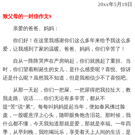
20xx年5月19日
致父母的一封信作文9
亲爱的爸爸、妈妈：
你们好！在这里我感谢你们这么多年来给予我这么多
爱，让我感到了家的温暖。爸爸、妈妈，你们辛苦了！
自从一阵阵哭声在产房响起，你们就挑起了重担。当
时，你们望着刚诞生的女儿，是什么感受呢？喜悦、惊讶
还是什么呢？虽然我不知道，但是我相信少不了喜悦吧。
从那一天起，你们一把屎、一把尿得把我拉扯大，教
我走路、说话……你们无论有多辛苦，都从不
提“苦”说“累”。每每叫妈妈提起当年，便如春风佛过脸
庞，一股暖意浮上心头，随即眼角饱含泪花。那时候，我
什么都不懂，今天我知道那就是爱，那就是幸福。一年四
季，从早到晚，我吃喝玩乐，享受着天上人间的生活，是