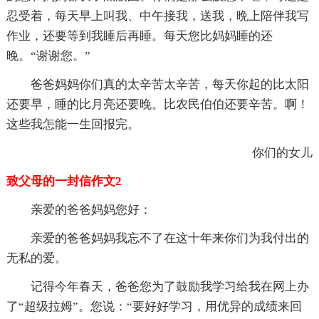
忍受着，每天早上叫我、中午接我，送我，晩上陪伴我写
作业，还要等到我睡后再睡。每天您比妈妈睡的还
晚。“谢谢您。”
爸爸妈妈你们真的太辛苦太辛苦，每天你起的比太阳
还要早，睡的比月亮还要晚。比农民伯伯还要辛苦。啊！
这些我怎能一生回报完。
你们的女儿
致父母的一封信作文2
亲爱的爸爸妈妈您好：
亲爱的爸爸妈妈我忘不了在这十年来你们为我付出的
无私的爱。
记得今年春天，爸爸您为了鼓励我学习给我在网上办
了“超级拉姆”。您说：“要好好学习，用优异的成绩来回