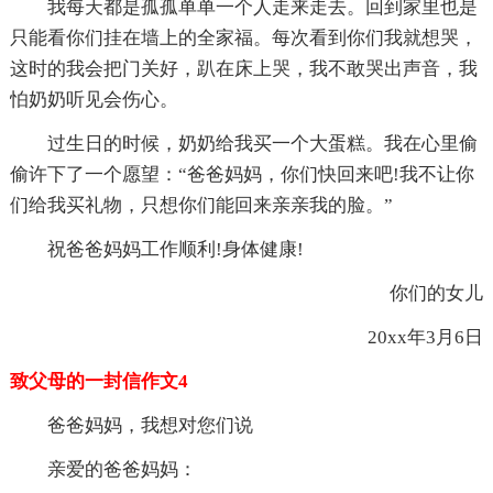
我每天都是孤孤单单一个人走来走去。回到家里也是
只能看你们挂在墙上的全家福。每次看到你们我就想哭，
这时的我会把门关好，趴在床上哭，我不敢哭出声音，我
怕奶奶听见会伤心。
过生日的时候，奶奶给我买一个大蛋糕。我在心里偷
偷许下了一个愿望：“爸爸妈妈，你们快回来吧!我不让你
们给我买礼物，只想你们能回来亲亲我的脸。”
祝爸爸妈妈工作顺利!身体健康!
你们的女儿
20xx年3月6日
致父母的一封信作文4
爸爸妈妈，我想对您们说
亲爱的爸爸妈妈：