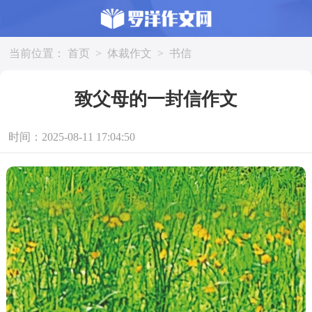
当前位置：
首页
>
体裁作文
>
书信
致父母的一封信作文
时间：2025-08-11 17:04:50