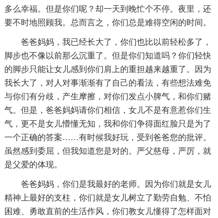
多么幸福。但是你们呢？却一天到晚忙个不停。夜里，还
要不时地照顾我。总而言之，你们总是难得空闲的时间。
爸爸妈妈，我已经长大了，你们也比以前轻松多了，
脚步也不像以前那么沉重了。但是你们知道吗？你们轻快
的脚步只能让女儿感到你们肩上的重担越来越重了。因为
我长大了，对人对事渐渐有了自己的看法，有些想法难免
与你们有分歧，产生摩擦，对你们发点小脾气，和你们赌
气。但是，爸爸妈妈请你们相信，女儿不是有意惹你们生
气，更不是女儿懵懂无知，我和你们争得面红脸只是为了
一个正确的答案……有时候我好玩，受到爸爸您的批评。
虽然感到委屈，但我知道您是对的。严父慈母，严厉，就
是父爱的体现。
爸爸妈妈，你们是我最好的老师。因为你们就是女儿
精神上最好的支柱，你们就是女儿树立了勤劳自勉、不怕
困难、勇敢直前的生活作风，你们教女儿懂得了怎样面对