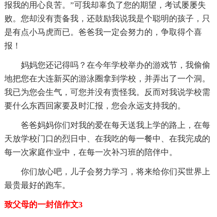
报我的用心良苦。”可我却辜负了您的期望，考试屡屡失
败。您却没有责备我，还鼓励我说我是个聪明的孩子，只
是有点小马虎而已。爸爸我一定会努力的，争取得个喜
报！
妈妈您还记得吗？在今年学校举办的游戏节，我偷偷
地把您在大连新买的游泳圈拿到学校，并弄出了一个洞。
我已为您会生气，可您并没有责怪我。反而对我说学校需
要什么东西回家要及时汇报，您会永远支持我的。
爸爸妈妈你们对我的爱在每天送我上学的路上，在每
天放学校门口的烈日中、在我吃的每一餐中、在我完成的
每一次家庭作业中，在每一次补习班的陪伴中。
你们放心吧，儿子会努力学习，将来给你们买世界上
最贵最好的跑车。
致父母的一封信作文3