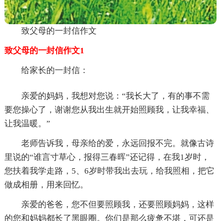
致父母的一封信作文
致父母的一封信作文1
给家长的一封信：
亲爱的妈妈，我想对您说：“我长大了，有的事不需
要您操心了，谢谢您从我出生就开始照顾我，让我幸福、
让我温暖。”
老师告诉我，母亲给的爱，永远回报不完。就像古诗
里说的“谁言寸草心，报得三春晖”还记得，在我1岁时，
您扶着我学走路，5、6岁时带我出去玩，给我照相，把它
做成相册，用来回忆。
亲爱的爸爸，您不但要照顾我，还要照顾妈妈，这样
的您和妈妈都长了黑眼圈。你们是那么疲惫不堪，可还是