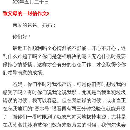
XX年五月二十日
致父母的一封信作文8
亲爱的爸爸、妈妈：
你们好！
最近工作顺利吗？心情舒畅不舒畅，开心不开心，遇
到什么难题了吗？你们是怎样解决的呢？无论什么时候要
保持心情舒畅，这样才会有好的心态工作，才会取得令你
们领导满意的成绩。
爸妈，你们平时对我很严厉，可是你们有时想过我的
感受了吗？有时你们说我这说我那，尤其是当我重犯垃圾
错误的时候，我可以容忍。但在我烦躁的时候，或者当正
在忘我地玩的“赛尔号”眼看再有两三分钟经验值就能升级
了，而你们一看时限到了就怒气冲天地拔掉电源，尤其是
在我莫名其妙地被你们数落来数落去的时候，我偶尔也会