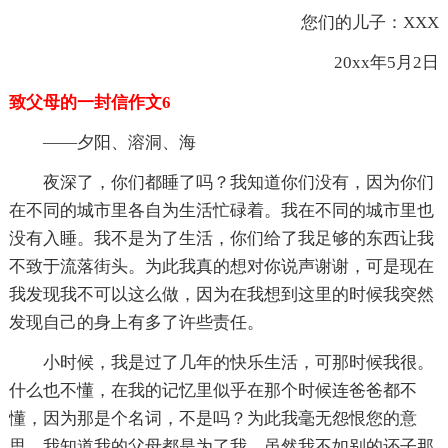
您们的儿子：XXX
20xx年5月2日
致父母的一封信作文6
——夕阳、溶洞、海
夜深了，你们都睡了吗？我知道你们没有，因为你们
在不同的城市里各自为生活忙碌着。我在不同的城市里也
没有入睡。我不是为了生活，你们给了我足够的东西让我
不致于流落街头。为此我真的想对你说声谢谢，可是现在
我发现我不可以这么做，因为在我想到这里的时候我突然
发现自己的身上有多了许些责任。
小时候，我是过了几年的快乐生活，可那时候我很。
什么也不懂，在我的记忆里似乎在那个时候连爸爸都不
懂，因为那是个名词，不是吗？为此我毫无怨恨您的意
思，我知道我的父母都是为了我。虽然我不如别的还子那