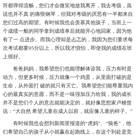
符都弹得流畅，您们才会微笑地放我离开，我去考级，虽
说也并不真 的痛恨钢琴，但我对考级的厌恶有一半都来自
您们过高的期望。有时候我也会羡慕其他孩子，当班上一
个成绩一般的同学拿到成绩单后就能开心地回家，因为他
有了一 点进步。而我心理却是忐忑的，我因为您们要求每
次考试都要95分以上，所以我才惧怕，即使我的成绩在班
上很好。
爸爸妈妈，我希望您们也能理解体谅我，压力有时是
动力，但更多时候，压力就像一个鸡蛋，从里面打破的是
生命，从外面打 破的就只有灭亡。我希望您们能尊重我内
心的最真实的意愿，而不是一味强加压力给我，我的成长
并不是您们个人的意志就能决定的，就好像思想家卢梭曾
说：“大自然 希望儿童在成人以前，就应像儿童的样子。”
有时候我也会想到新闻里报道的“虎妈”、“狼爸”，他
们希望自己的孩子从小就赢在起跑线上，在这个到处是竞