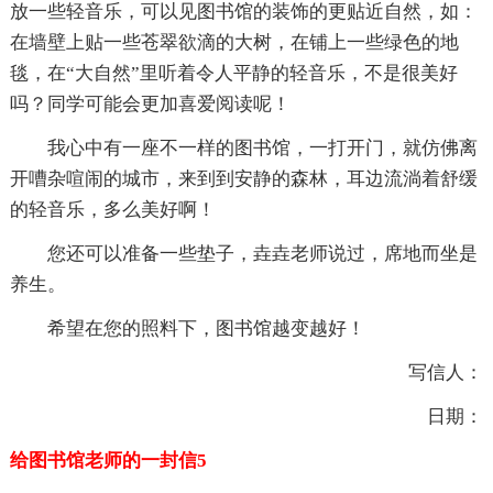
放一些轻音乐，可以见图书馆的装饰的更贴近自然，如：
在墙壁上贴一些苍翠欲滴的大树，在铺上一些绿色的地
毯，在“大自然”里听着令人平静的轻音乐，不是很美好
吗？同学可能会更加喜爱阅读呢！
我心中有一座不一样的图书馆，一打开门，就仿佛离
开嘈杂喧闹的城市，来到到安静的森林，耳边流淌着舒缓
的轻音乐，多么美好啊！
您还可以准备一些垫子，垚垚老师说过，席地而坐是
养生。
希望在您的照料下，图书馆越变越好！
写信人：
日期：
给图书馆老师的一封信5