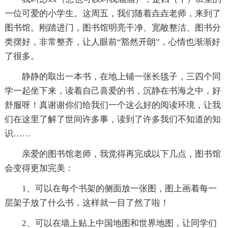
一位可爱的小学生。这周五，我们随着垚垚老师，来到了
图书馆。刚踏进门，图书馆明亮干净、宽敞整洁、图书分
类摆好，非常整齐，让人眼前“豁然开朗”，心情也渐渐好
了很多。
静静的取出一本书，在地上铺一张长毯子，三四个同
学一起坐下来，读着自己喜爱的书，沉静在书海之中，好
舒服呀！真谢谢你们给我们一个这么好的阅读环境，让我
们在这里了解了世间许多事，读到了许多我们不知道的知
识……
亲爱的图书馆老师，我觉得再完成以下几点，图书馆
会变得更加完美：
1、可以在每个书架的侧面放一张图，图上画着每一
层架子放了什么书，这样就一目了然了啦！
2、可以在墙上贴上中国地图和世界地图，让同学们