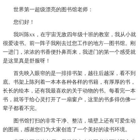
世界第一超级漂亮的图书馆老师：
您们好！
我叫陈xx，在宇宙无敌四年级十班的教室，我从小就
很爱读书。前一阵子我刚去过您工作的地方—图书馆。刚
一进门，浓浓的书香便扑鼻而来，我进门的第一个感受就
是这里真是舒服呀！
首先映入眼帘的是一排排书架，越往后越深，看不到
底。书架上陈列着一本本各种各样的书籍，有厚厚的书，
长长的绘本，还有我最喜欢的关于动物的书。每看完一本
书，就等于给心灵打开了一扇窗户，这里的书多得仿佛一
辈子都看不完。
图书馆打扫的非常干净、整洁，墙壁上还有可爱生动
的图画，感谢您们为大家创造了一个美好的读书环境。