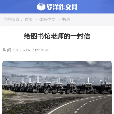
当前位置：
首页
>
体裁作文
>
书信
给图书馆老师的一封信
时间：2025-08-12 09:36:40