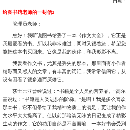
日期：
给图书馆老师的一封信2
管理员老师：
您好！我听说图书馆丢了一本《作文大全》，它正是
我最爱看的书。所以我非常难过，同时又很着急，希望您
能把这本书买回来。它像是我的伙伴，和我形影不离。
我爱看作文书，尤其是丢失的那本。那里面有小作者
精彩而又感人的文章，有丰富的词汇，我常常借阅它，从
没有因看了很多遍而厌倦它。
莎士比亚曾经说过：“书籍是全人类的营养品。”高尔
基说过：“书籍是人类进步的阶梯。”是啊！我是多么喜欢
那本书，它不但带给了我精神物质上的满足，更让我的作
文水平大大提高了。使以前那暗淡无味的日记变成了精彩
生动的作文，它的功用自然是不言而喻。一本好书会受到