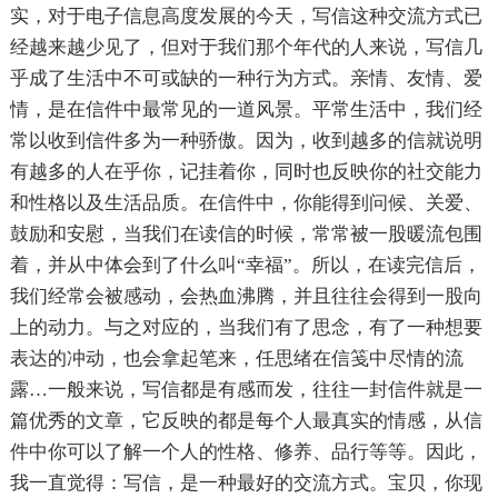
实，对于电子信息高度发展的今天，写信这种交流方式已
经越来越少见了，但对于我们那个年代的人来说，写信几
乎成了生活中不可或缺的一种行为方式。亲情、友情、爱
情，是在信件中最常见的一道风景。平常生活中，我们经
常以收到信件多为一种骄傲。因为，收到越多的信就说明
有越多的人在乎你，记挂着你，同时也反映你的社交能力
和性格以及生活品质。在信件中，你能得到问候、关爱、
鼓励和安慰，当我们在读信的时候，常常被一股暖流包围
着，并从中体会到了什么叫“幸福”。所以，在读完信后，
我们经常会被感动，会热血沸腾，并且往往会得到一股向
上的动力。与之对应的，当我们有了思念，有了一种想要
表达的冲动，也会拿起笔来，任思绪在信笺中尽情的流
露…一般来说，写信都是有感而发，往往一封信件就是一
篇优秀的文章，它反映的都是每个人最真实的情感，从信
件中你可以了解一个人的性格、修养、品行等等。因此，
我一直觉得：写信，是一种最好的交流方式。宝贝，你现