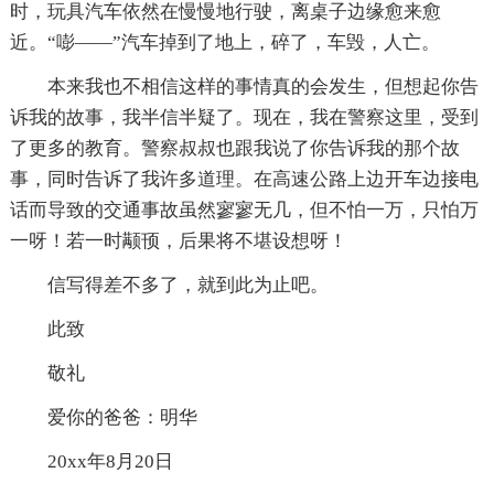
时，玩具汽车依然在慢慢地行驶，离桌子边缘愈来愈
近。“嘭——”汽车掉到了地上，碎了，车毁，人亡。
本来我也不相信这样的事情真的会发生，但想起你告
诉我的故事，我半信半疑了。现在，我在警察这里，受到
了更多的教育。警察叔叔也跟我说了你告诉我的那个故
事，同时告诉了我许多道理。在高速公路上边开车边接电
话而导致的交通事故虽然寥寥无几，但不怕一万，只怕万
一呀！若一时颟顸，后果将不堪设想呀！
信写得差不多了，就到此为止吧。
此致
敬礼
爱你的爸爸：明华
20xx年8月20日