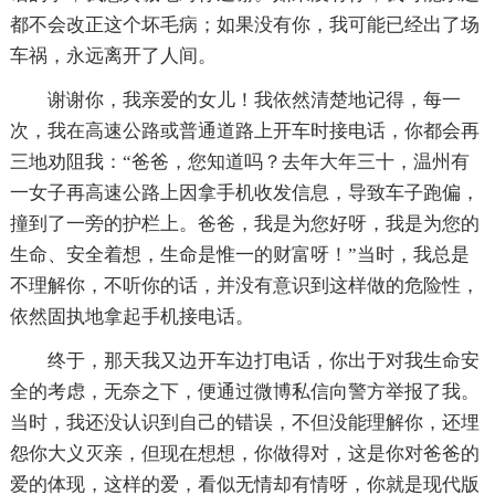
都不会改正这个坏毛病；如果没有你，我可能已经出了场
车祸，永远离开了人间。
谢谢你，我亲爱的女儿！我依然清楚地记得，每一
次，我在高速公路或普通道路上开车时接电话，你都会再
三地劝阻我：“爸爸，您知道吗？去年大年三十，温州有
一女子再高速公路上因拿手机收发信息，导致车子跑偏，
撞到了一旁的护栏上。爸爸，我是为您好呀，我是为您的
生命、安全着想，生命是惟一的财富呀！”当时，我总是
不理解你，不听你的话，并没有意识到这样做的危险性，
依然固执地拿起手机接电话。
终于，那天我又边开车边打电话，你出于对我生命安
全的考虑，无奈之下，便通过微博私信向警方举报了我。
当时，我还没认识到自己的错误，不但没能理解你，还埋
怨你大义灭亲，但现在想想，你做得对，这是你对爸爸的
爱的体现，这样的爱，看似无情却有情呀，你就是现代版