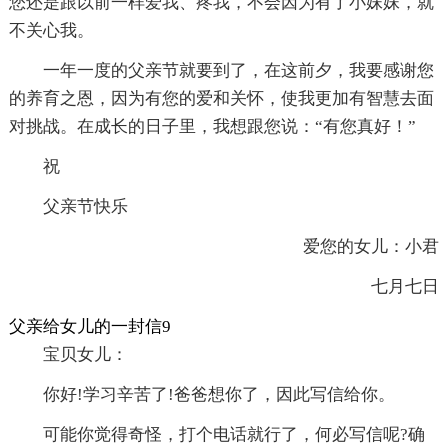
您还是跟以前一样爱我、疼我，不会因为有了小妹妹，就
不关心我。
一年一度的父亲节就要到了，在这前夕，我要感谢您
的养育之恩，因为有您的爱和关怀，使我更加有智慧去面
对挑战。在成长的日子里，我想跟您说：“有您真好！”
祝
父亲节快乐
爱您的女儿：小君
七月七日
父亲给女儿的一封信9
宝贝女儿：
你好!学习辛苦了!爸爸想你了，因此写信给你。
可能你觉得奇怪，打个电话就行了，何必写信呢?确