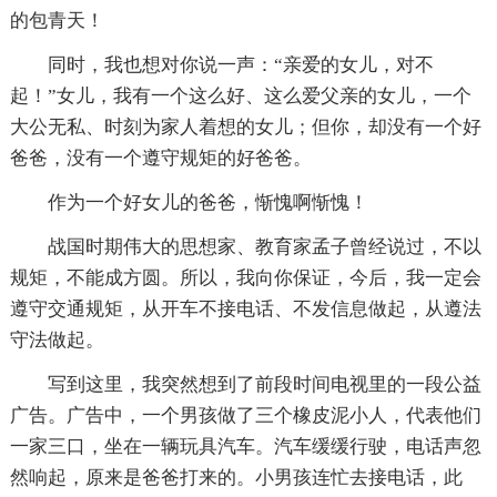
的包青天！
同时，我也想对你说一声：“亲爱的女儿，对不
起！”女儿，我有一个这么好、这么爱父亲的女儿，一个
大公无私、时刻为家人着想的女儿；但你，却没有一个好
爸爸，没有一个遵守规矩的好爸爸。
作为一个好女儿的爸爸，惭愧啊惭愧！
战国时期伟大的思想家、教育家孟子曾经说过，不以
规矩，不能成方圆。所以，我向你保证，今后，我一定会
遵守交通规矩，从开车不接电话、不发信息做起，从遵法
守法做起。
写到这里，我突然想到了前段时间电视里的一段公益
广告。广告中，一个男孩做了三个橡皮泥小人，代表他们
一家三口，坐在一辆玩具汽车。汽车缓缓行驶，电话声忽
然响起，原来是爸爸打来的。小男孩连忙去接电话，此