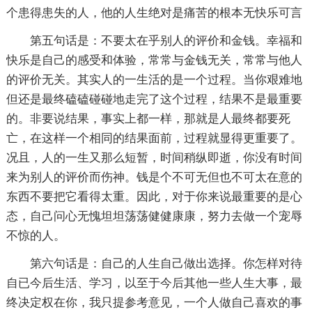
个患得患失的人，他的人生绝对是痛苦的根本无快乐可言
第五句话是：不要太在乎别人的评价和金钱。幸福和
快乐是自己的感受和体验，常常与金钱无关，常常与他人
的评价无关。其实人的一生活的是一个过程。当你艰难地
但还是最终磕磕碰碰地走完了这个过程，结果不是最重要
的。非要说结果，事实上都一样，那就是人最终都要死
亡，在这样一个相同的结果面前，过程就显得更重要了。
况且，人的一生又那么短暂，时间稍纵即逝，你没有时间
来为别人的评价而伤神。钱是个不可无但也不可太在意的
东西不要把它看得太重。因此，对于你来说最重要的是心
态，自己问心无愧坦坦荡荡健健康康，努力去做一个宠辱
不惊的人。
第六句话是：自己的人生自己做出选择。你怎样对待
自已今后生活、学习，以至于今后其他一些人生大事，最
终决定权在你，我只提参考意见，一个人做自己喜欢的事