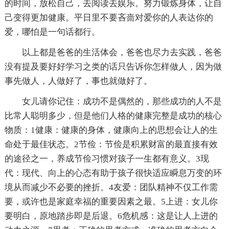
的时间，放松自己，去阅读去娱乐。努力锻炼身体，让自
己变得更加健康。平日里不要吝啬对爱你的人表达你的
爱，哪怕是一句话都行。
以上都是爸爸的生活体会，爸爸也尽力去实践，爸爸
没有提及要好好学习之类的话只告诉你怎样做人，因为做
事先做人，人做好了，事也就做好了。
女儿请你记住：成功不是偶然的，那些成功的人不是
比常人聪明多少，但是他们人格的健康完整是成功的核心
物质：1健康：健康的身体，健康向上的思想会让人的生
命处于最佳状态。2节俭：节俭是积累财富的最直接有效
的途径之一，养成节俭习惯对孩子一生都有意义。3现
代：现代、向上的心态有助于孩子很快适应瞬息万变的环
境从而减少不必要的挫折。4友爱：团队精神不仅工作需
要，或许也是家庭幸福的重要因素之最。5上进：女儿你
要明白，原地踏步即是后退。6危机感：这是让人上进的