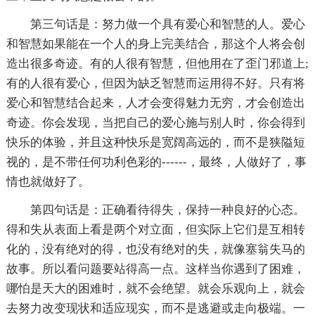
第三句话是：努力做一个具有爱心和智慧的人。爱心
和智慧如果能在一个人的身上完美结合，那这个人将会创
造出很多奇迹。有的人很有智慧，但他用在了歪门邪道上;
有的人很有爱心，但因为缺乏智慧而运用得不好。只有将
爱心和智慧结合起来，人才会变得魅力无穷，才会创造出
奇迹。你会发现，当把自己的爱心施与别人时，你会得到
快乐的体验，并且这种快乐是宽阔高远的，而不是狭隘短
视的，是不带任何功利色彩的------，最终，人做好了，事
情也就做好了。
第四句话是：正确看待得失，保持一种良好的心态。
得和失从表面上看是两个对立面，但实际上它们是互相转
化的，没有绝对的得，也没有绝对的失，就像塞翁失马的
故事。所以看问题要站得高一点。这样当你遇到了困难，
哪怕是天大的困难时，就不会绝望。就会乐观向上，就会
去努力改变现状和适应现实，而不是逃避或走向极端。一