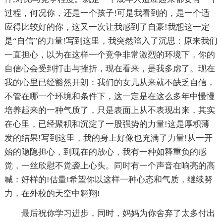
过程，何况你，还是一个孩子!可是我看到的，是一个适
应得比较好的你，这又一次让我感到了自豪!我想这一定
是“自信”的力量!写到这里，我突然陷入了沉思：原来我们
一直担心，以为在这样一个竞争非常激烈的环境下，你的
自信心会受到打击与挫折，现在看来，是我多虑了。现在
我的心里已经豁然开朗：我们的女儿从来就不缺乏自信，
不管在哪一个环境和条件下，这一定是在这么多年中慢慢
培养起来的一种气质了，只是表面上从不表现出来，其实
在心里，已经聚积和沉淀了一股强势的力量!这是厚积薄
发的结果!写到这里，我的身上好像也充满了力量!从一开
始的隐隐担心，到现在的放心，我有一种如释重负的感
觉，一丝欣慰不觉袭上心头。同时有一个声音在响亮的高
喊：好样的!估量!希望你以这样一种心态和气质，继续努
力，在外校的天空中翱翔!
最后祝你学习进步，同时，妈妈为你舍弃了太多付出