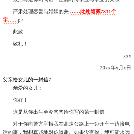
严肃处理恋爱与婚姻的关
……此处隐藏7811个
字……
p>
此致
敬礼！
xxx
20xx年x月x日
父亲给女儿的一封信7
亲爱的女儿：
你好！
这是从你出生至今爸爸给你写的第一封信。
对于你向警方举报我在高速公路上一边开车一边接电
话的事，我想真诚地对你道谢。如果没有你，我可能永远