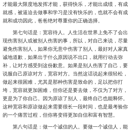
才能最大限度地发挥才能，获得快乐，才能出成绩，有成
就感，被逼迫去做事和学习是没有快乐的，也就不会有成
就和成功因此，爸爸绝对尊重你的正确选择。
第七句话是：宽容待人。人生活在世界上免不了会出
现伤害别人或被别人伤害的事，所以，对自己来说，尽量
避免伤害别人，如果你无意中伤害了别人，最好对人家真
诚地道歉，如果出于什么原因说不出口，就用行动去弥
补，让对方感受到这份歉意。如果是别人伤害了自己，要
说服自己原谅对方，宽容对方。当然这话说起来很轻松，
做起来很困难，尤其是那种伤害是致命的，足以把你打
垮，宽容就更加困难，但你还是要去做，不仅为了对方，
更是为了你自己。因为原谅了别人，最终自己也能释怀。
这种宽容和原谅做起来需要很长一段时间，也是最考验你
的一个痛苦过程，但你将变得更加自信和富有智慧。
第八句话是：做一个诚信的人。要做一个诚信人，能