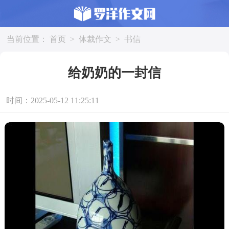
当前位置：
首页
>
体裁作文
>
书信
给奶奶的一封信
时间：2025-05-12 11:25:11