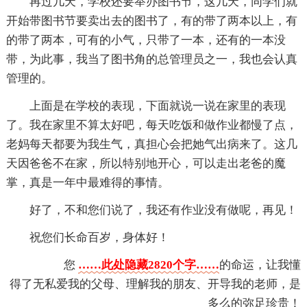
再过几天，学校还要举办图书节，这几天，同学们就
开始带图书节要卖出去的图书了，有的带了两本以上，有
的带了两本，可有的小气，只带了一本，还有的一本没
带，为此事，我当了图书角的总管理员之一，我也会认真
管理的。
上面是在学校的表现，下面就说一说在家里的表现
了。我在家里不算太好吧，每天吃饭和做作业都慢了点，
老妈每天都要为我生气，真担心会把她气出病来了。这几
天因爸爸不在家，所以特别地开心，可以走出老爸的魔
掌，真是一年中最难得的事情。
好了，不和您们说了，我还有作业没有做呢，再见！
祝您们长命百岁，身体好！
您
……此处隐藏2820个字……
的命运，让我懂
得了无私爱我的父母、理解我的朋友、开导我的老师，是
多么的弥足珍贵！