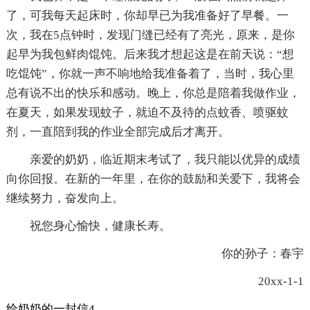
了，可我每天起床时，你却早已为我准备好了早餐。一
次，我在5点钟时，发现门缝已经有了亮光，原来，是你
起早为我包鲜肉馄饨。后来我才想起这是在前天说：“想
吃馄饨”，你就一声不响地给我准备着了，当时，我心里
总有说不出的快乐和感动。晚上，你总是陪着我做作业，
在夏天，如果发现蚊子，就迫不及待的点蚊香、喷驱蚊
剂，一直陪到我的作业全部完成后才离开。
亲爱的奶奶，临近期末考试了，我只能以优异的成绩
向你回报。在新的一年里，在你的鼓励和关爱下，我将会
继续努力，奋发向上。
祝您身心愉快，健康长寿。
你的孙子：春宇
20xx-1-1
给奶奶的一封信4