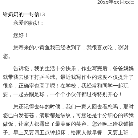
20xx年xx月xx日
给奶奶的一封信13
亲爱的奶奶：
您好！
您寄来的小黄鱼我已经收到了，我很喜欢吃，谢谢
您。
告诉您，我的生活十分快乐，作业写完后，爸爸妈妈
就带我去楼下打乒乓球。最近我写作业的速度不仅提升了
很多，正确率也高了呢！在学校，我经常和同学一起玩
耍，一起去踢足球，一个个小伙伴都过得特别开心！
您还记得去年的时候，我们一家人回去看您吗，那时
您已白发苍苍，满脸都是皱纹，可您还是十分细心的帮我
做饭，让家人都露出了最美丽的笑容。您还晚上给我铺被
子。早上又要四五点钟起床，给家人做早餐，又要上班，