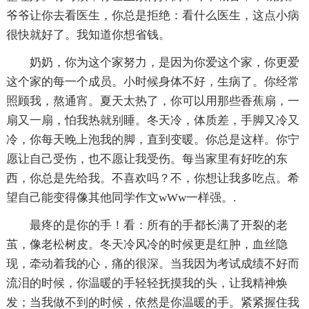
爷爷让你去看医生，你总是拒绝：看什么医生，这点小病
很快就好了。我知道你想省钱。
奶奶，你为这个家努力，是因为你爱这个家，你更爱
这个家的每一个成员。小时候身体不好，生病了。你经常
照顾我，熬通宵。夏天太热了，你可以用那些香蕉扇，一
扇又一扇，怕我热就别睡。冬天冷，体质差，手脚又冷又
冷，你每天晚上泡我的脚，直到变暖。你总是这样。你宁
愿让自己受伤，也不愿让我受伤。每当家里有好吃的东
西，你总是先给我。不喜欢吗？不，你想让我多吃点。希
望自己能变得像其他同学作文wWw一样强。.
最疼的是你的手！看：所有的手都长满了开裂的老
茧，像老松树皮。冬天冷风冷的时候更是红肿，血丝隐
现，牵动着我的心，痛的很深。当我因为考试成绩不好而
流泪的时候，你温暖的手轻轻抚摸我的头，让我精神焕
发；当我做不到的时候，依然是你温暖的手。紧紧握住我