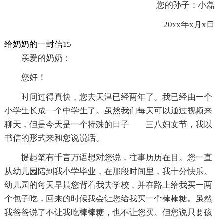
您的孙子：小磊
20xx年x月x日
给奶奶的一封信15
亲爱的奶奶：
您好！
时间过得真快，您去天津已经两年了。我已经由一个
小学生长成一个中学生了。虽然我们每天可以通过视频来
聊天，但是今天是一个特殊的日子——三八妇女节，我以
书信的形式来和您说说话。
提起笔有千言万语想对您说，往事历历在目。您一直
从幼儿园陪到我小学毕业，在那段时间里，我十分快乐。
幼儿园的每天早晨您背着我去学校，并在路上给我买一两
个包子吃，回来的时候我会让您给我买一个棒棒糖。虽然
我爸爸说了不让我吃棒棒糖，也不让您买。但您说只要孩