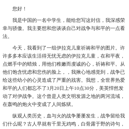
您好！
我是中国的一名中学生，能给您写这封信，我深感荣
幸与骄傲。我主要想和您谈谈自己对战争与和平的一点看
法。
今天，我看到了一组伊拉克儿童祈祷和平的图片。许
许多多本应该生活得无忧无虑的伊拉克儿童，在和平夜，
点燃手中的蜡烛，用他们稚嫩而虔诚的心，祈祷和平。从
他们饱含忧虑和悲伤的脸上，，我揪心地感觉到，战争已
给这些幼小的心灵造成了严重的戕害。我想，全世界热爱
和平的人们都忘不了3月20日上午10点30分，美英悍然发
动了对伊战争。这个曾是人类文明发源之地的两河流域，
在轰鸣的炮火中变成了人间炼狱。
纵观人类历史，血与火的战争屡屡发生，战争留给我
们什么呢？古人早就有千里无鸡鸣，白骨露于野的诗句，