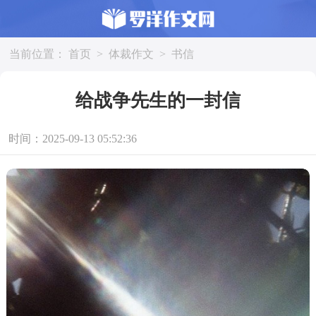
当前位置：
首页
>
体裁作文
>
书信
给战争先生的一封信
时间：2025-09-13 05:52:36