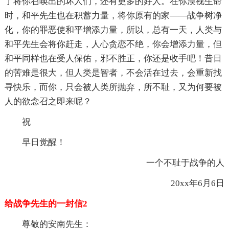
了将你召唤出的坏人们，还有更多的好人。在你漠视生命
时，和平先生也在积蓄力量，将你原有的家——战争树净
化，你的罪恶使和平增添力量，所以，总有一天，人类与
和平先生会将你赶走，人心贪恋不绝，你会增添力量，但
和平同样也在受人保佑，邪不胜正，你还是收手吧！昔日
的苦难是很大，但人类是智者，不会活在过去，会重新找
寻快乐，而你，只会被人类所抛弃，所不耻，又为何要被
人的欲念召之即来呢？
祝
早日觉醒！
一个不耻于战争的人
20xx年6月6日
给战争先生的一封信2
尊敬的安南先生：