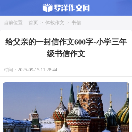
当前位置：
首页
>
体裁作文
>
书信
给父亲的一封信作文600字-小学三年
级书信作文
时间：2025-09-15 11:28:44