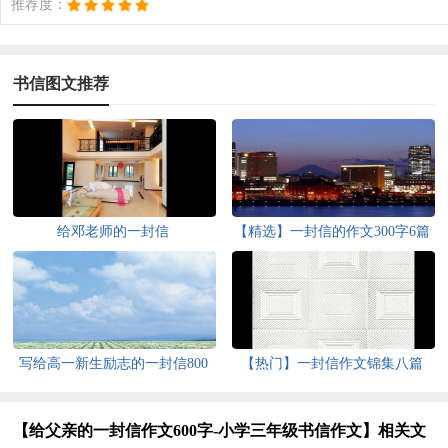
推荐度：
书信图文推荐
给邓老师的一封信
【精选】一封信的作文300字6篇
写给高一新生励志的一封信800
【热门】一封信作文锦集八篇
字（精选5篇）
【给父亲的一封信作文600字-小学三年级书信作文】相关文