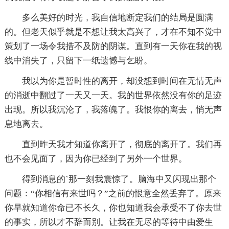
多么美好的时光，我自信地断定我们的结局是圆满
的。但老天似乎就是不想让我太高兴了，才在不知不觉中
策划了一场令我措不及防的阴谋。直到有一天你在我的视
线中消失了，只留下一纸遗憾与乞盼。
我以为你是暂时性的离开，却没想到时间在无情无声
的消逝中翻过了一天又一天。我的世界依然没有你的足迹
出现。所以我沉沦了，我落魄了。我恨你的离去，悄无声
息地离去。
直到昨天我才知道你离开了，彻底的离开了。我们再
也不会见面了，因为你已经到了另外一个世界。
得到消息的`那一刻我震惊了。脑海中又闪现出那个
问题：“你相信有来世吗？”之前的恨意全然丢弃了。原来
你早就知道你命已不长久，你也知道我会承受不了你去世
的事实，所以才不辞而别。让我在无尽的等待中由爱生