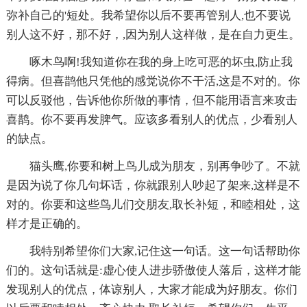
弥补自己的'短处。我希望你以后不要再管别人,也不要说
别人这不好，那不好，,因为别人这样做，是在自力更生。
啄木鸟啊!我知道你在我的身上吃可恶的坏虫,防止我
得病。但喜鹊他只凭他的感觉说你不干活,这是不对的。你
可以反驳他，告诉他你所做的事情，但不能用语言来攻击
喜鹊。你不要再发脾气。应该多看别人的优点，少看别人
的缺点。
猫头鹰,你要和树上鸟儿成为朋友，别再争吵了。不就
是因为说了你几句坏话，你就跟别人吵起了架来,这样是不
对的。你要和这些鸟儿们交朋友,取长补短，和睦相处，这
样才是正确的。
我特别希望你们大家,记住这一句话。这一句话帮助你
们的。这句话就是:虚心使人进步骄傲使人落后，这样才能
发现别人的优点，体谅别人，大家才能成为好朋友。你们