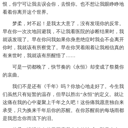
恨，你宁可让我去误会你，去恨你。也不想让我眼睁睁地
看着你离开这个世界。
梦柔，对不起！是我太大意了，没有发现你的反常。
早在你一次次地回避我，不让我看医院的诊断结果时，我
就该发现了。早在你问我如果你身患绝症时我会不会离开
你时，我就该有所察觉了。早在你哭着闹着让我相信真的
有来世时，我就该有所醒悟了……
可是一切都晚了，快节奏的《永恒》却变成了祭奠你
的哀曲。
我们不是还有《千年》吗？你放心地走好了。今生我
们虽然只有短暂的温存，但早以胜出“永恒”的定义。就让
这痛在我的心中凝聚上千年之久吧！这份痛我愿意独自来
承受，只为换来千年后你的苏醒。在你苏醒前的每场雨都
是我思念你而流下的泪。