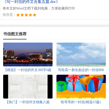
《写一封信的作文合集五篇.doc》
将本文的Word文档下载到电脑，方便收藏和打印
推荐度：
书信图文推荐
【精选】一封信的作文300字6篇
写给高一新生励志的一封信800
字（精选5篇）
【热门】一封信作文锦集八篇
给哥哥的一封信(精选15篇)