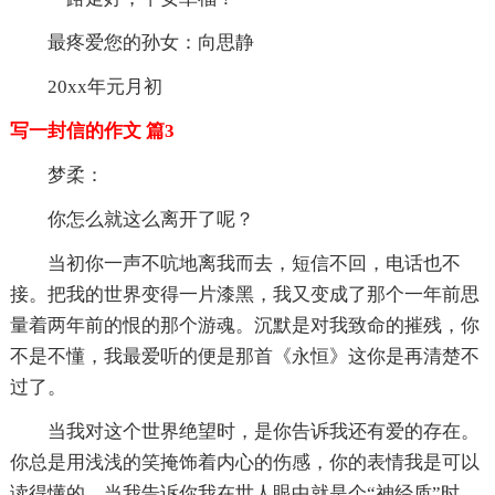
最疼爱您的孙女：向思静
20xx年元月初
写一封信的作文 篇3
梦柔：
你怎么就这么离开了呢？
当初你一声不吭地离我而去，短信不回，电话也不
接。把我的世界变得一片漆黑，我又变成了那个一年前思
量着两年前的恨的那个游魂。沉默是对我致命的摧残，你
不是不懂，我最爱听的便是那首《永恒》这你是再清楚不
过了。
当我对这个世界绝望时，是你告诉我还有爱的存在。
你总是用浅浅的笑掩饰着内心的伤感，你的表情我是可以
读得懂的。当我告诉你我在世人眼中就是个“神经质”时，