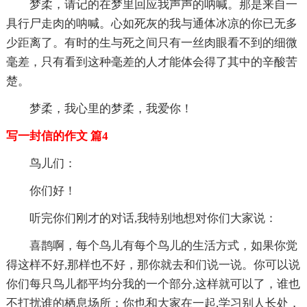
梦柔，请记的在梦里回应我声声的呐喊。那是来自一
具行尸走肉的呐喊。心如死灰的我与通体冰凉的你已无多
少距离了。有时的生与死之间只有一丝肉眼看不到的细微
毫差，只有看到这种毫差的人才能体会得了其中的辛酸苦
楚。
梦柔，我心里的梦柔，我爱你！
写一封信的作文 篇4
鸟儿们：
你们好！
听完你们刚才的对话,我特别地想对你们大家说：
喜鹊啊，每个鸟儿有每个鸟儿的生活方式，如果你觉
得这样不好,那样也不好，那你就去和们说一说。你可以说
你们每只鸟儿都平均分我的一个部分,这样就可以了，谁也
不打扰谁的栖息场所；你也和大家在一起,学习别人长处，