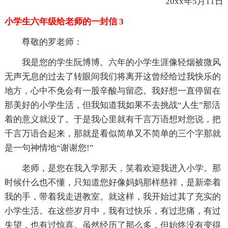
20xx年5月11日
小学生六年级给老师的一封信 3
尊敬的罗老师：
我是您的学生阮博博。六年的小学生涯像轻烟被微风
无声无息的过去了转眼间我们将离开这曾经给过我快乐的
地方，心中不免会有一股辛酸与留恋。我好想一直停留在
那美好的小学生活，但我知道我如果不去挑战“人生”那活
着的意义就没了。于是我心里就有千言万语想对您说，把
千言万语合起来，那就是看似简单又不简单的三个字那就
是一句神情地“谢谢您!”
老师，是您在我入学那天，笑着欢迎我进入小学。那
时候什么也不懂，只知道您好像妈妈那样慈祥，是新牵着
我的手，带着我走进教室。就这样，我开始过其了充实的
小学生活。在这些岁月中，我有过快乐，有过悲痛，有过
失望，也有过惊喜。虽然经历了那么多，但始终没有变得