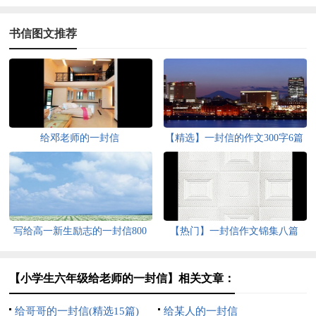
书信图文推荐
给邓老师的一封信
【精选】一封信的作文300字6篇
写给高一新生励志的一封信800
【热门】一封信作文锦集八篇
字（精选5篇）
【小学生六年级给老师的一封信】相关文章：
给哥哥的一封信(精选15篇)
给某人的一封信