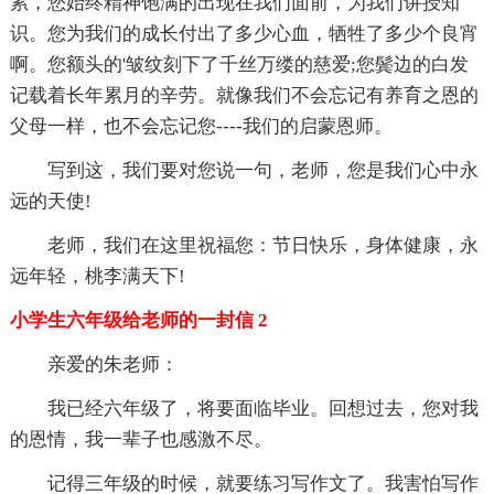
累，您始终精神饱满的出现在我们面前，为我们讲授知
识。您为我们的成长付出了多少心血，牺牲了多少个良宵
啊。您额头的'皱纹刻下了千丝万缕的慈爱;您鬓边的白发
记载着长年累月的辛劳。就像我们不会忘记有养育之恩的
父母一样，也不会忘记您----我们的启蒙恩师。
写到这，我们要对您说一句，老师，您是我们心中永
远的天使!
老师，我们在这里祝福您：节日快乐，身体健康，永
远年轻，桃李满天下!
小学生六年级给老师的一封信 2
亲爱的朱老师：
我已经六年级了，将要面临毕业。回想过去，您对我
的恩情，我一辈子也感激不尽。
记得三年级的时候，就要练习写作文了。我害怕写作