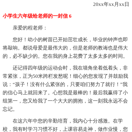
20xx年xx月xx日
小学生六年级给老师的一封信 6
亲爱的程老师：
您好！幼小的树苗已开始茁壮成长，毕业的钟声也即
将敲响。都说母爱是最伟大的，但是老师的教诲也是伟大
的，必不缺少的。您在我的身上花费了太多太多的时间。
还记得四年级的运动会时，我在墙角坐着低着头，非
常紧张，正为50米跨栏发愁呢！细心的您发现了并鼓励我
说：“孩子！没有什么紧张的，只要咱们努力了就行！”我
的信心马上就回来了。心想我是最棒的！最后我赢得了小
组第一，您又给我了一个大大的拥抱，这一刻我永远不会
忘记。
在这六年中您的辛勤培育，我内心十分感激。在学
校，我有时学习习惯不好，上课容易走神，做作业慢，您