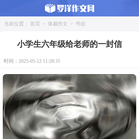
当前位置：
首页
>
体裁作文
>
书信
小学生六年级给老师的一封信
时间：2025-05-12 11:28:35