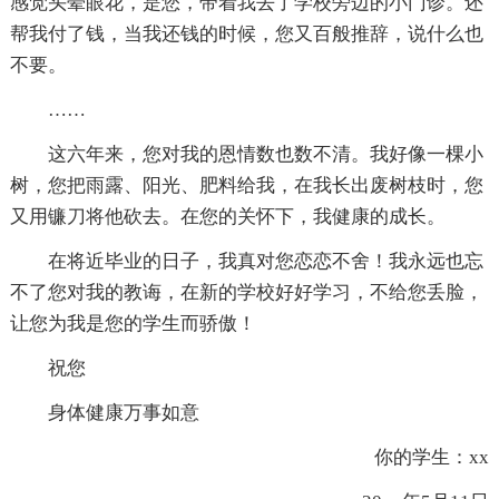
感觉头晕眼花，是您，带着我去了学校旁边的小门诊。还
帮我付了钱，当我还钱的时候，您又百般推辞，说什么也
不要。
……
这六年来，您对我的恩情数也数不清。我好像一棵小
树，您把雨露、阳光、肥料给我，在我长出废树枝时，您
又用镰刀将他砍去。在您的关怀下，我健康的成长。
在将近毕业的日子，我真对您恋恋不舍！我永远也忘
不了您对我的教诲，在新的学校好好学习，不给您丢脸，
让您为我是您的学生而骄傲！
祝您
身体健康万事如意
你的学生：xx