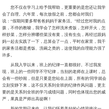
您不仅在学习上给予我帮助，更重要的是您还让我学
会了自理。六年里，每次放假之前，您都会对我们
说：“假期间要多帮爸爸妈妈干家务活。”经过您对我的点
拨，不停的教唆，我学会了怎样洗米煮饭，怎样开火，怎
样炒菜，怎样分辨哪些菜没有黄，没有生虫，再经过跟妈
妈一起去实践了一下，总算会了一点，平时在家里，我干
的家务活都是煮饭、洗碗之类的，这使我的自理能力强了
许多。
从我入学以来，班上的纪律一直都很好。不过我发
现，班上的一些同学不守纪律，当别的老师在上课时，总
会有一些吵闹，但是只要是您站在上面，所有的'同学就会
立刻安静下来，这不仅关系到全班的纪律作风问题，更主
要的是关系到全班的学习成绩问题，同时也体现出您的威
严，果真是严师出高徒啊！
新的学期已来临，让我们怀着美好的心情迎接这一