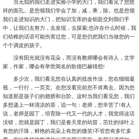
当无知的我们走进实验小学的大门，我们看见了您慈
祥的面孔。是您领我们学会了加，减，乘，除。也是您领
我们走进知识的大门，把知识宝库的金钥匙交到我们手
中，让我们去努力，去发现，去探索;也许在什么时候，我
们幼稚的话语可能伤害过您，可是您仍把我们当做您的一
个个调皮的孩子。
没有阳光就没有花朵，而没有教师哪会有诗人，文学
家，作家，哪会有举世闻名的歌德巴赫猜想!
多少次，我们看见您在认真的批改作业，您在细细凝
视，一行行，一页页。在您没看完前您不肯离去。因为您
知道那是孩子们的翅膀和台阶。这时当我们看见您，我们
多想递上一杯清凉的茶，说一句：老师，您辛苦了!有人
说，老师是园丁，培育除一代又一代的人才，我觉得这话
没错，您就是园丁，我们是春天里的幼苗，茁壮的绿叶上
有您的汗珠，鲜艳的花朵上有您的微笑!不管您有多忙多