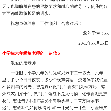
天，也期盼着在您的严格要求和耐心的教导下，使我的各
方面都能取得长足的进步。
祝您身体健康，工作顺利，合家欢乐！
您的学生：xx
20xx年xx月xx日
小学生六年级给老师的一封信 5
敬爱的唐老师：
一眨眼，小学六年的时光就只剩下二十多天。六年
里，多少个日日夜夜，多少个欢声笑语，您陪伴了我们差
不多四年的时光，您是真正做到了“春蚕到死丝方尽，蜡
炬成灰泪始干”，做到了“落红不是无情物，化作春泥更护
花”。您还告诉我们“黑发不知勤学早，白首方悔读书
迟”。您教我们如何珍惜时间“一寸光阴一寸金，寸金难买