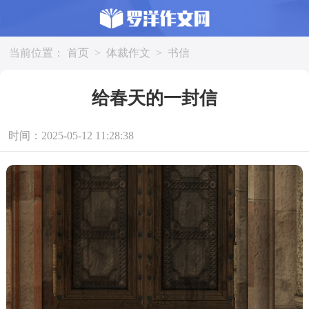
当前位置：
首页
>
体裁作文
>
书信
给春天的一封信
时间：2025-05-12 11:28:38