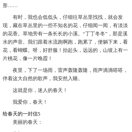
形……
有时，我也会低低头，仔细往草丛里找找，就会发
现，藏在草丛里的一些不知名的花，仔细闻一闻，有淡淡
的花香。草地旁有一条长长的小溪。“丁丁冬冬”，那是溪
水的声音。我们跟着水流跑啊跑，跑累了，便躺下来，看
花，看蝴蝶。呀，好舒服！抬起头，远远的，山坡上有一
片桃花，像一片晚霞！
夜里，下了一场雨，雷声轰隆轰隆，雨声滴滴嗒嗒，
伴着这大自然的歌声，我安然入睡。
这就是你，迷人的春天！
我爱你，春天！
给春天的一封信5
美丽的春天：