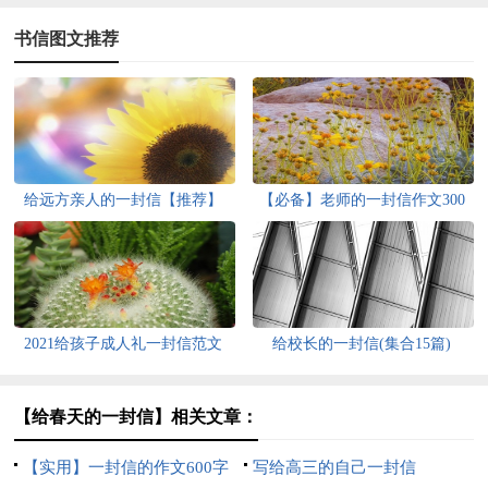
书信图文推荐
给远方亲人的一封信【推荐】
【必备】老师的一封信作文300
字5篇
2021给孩子成人礼一封信范文
给校长的一封信(集合15篇)
（精选6篇）
【给春天的一封信】相关文章：
【实用】一封信的作文600字
写给高三的自己一封信