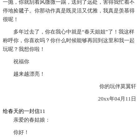
一抛，你就刮着风微微一踢，送到了远处，害得我忙着不
停地捡毽子。你那动作真是既灵活又优雅，我真是羡慕得
很呢！
多年过去了，你在我心中就是“春天姐姐”了！我这样
称呼你，你喜欢吗？你什么时候能够再回到这里和我一起
玩呢？我想你啦！
祝福你
越来越漂亮！
你的玩伴莫翼轩
20xx年04月11日
给春天的一封信11
亲爱的春姑娘：
你好！