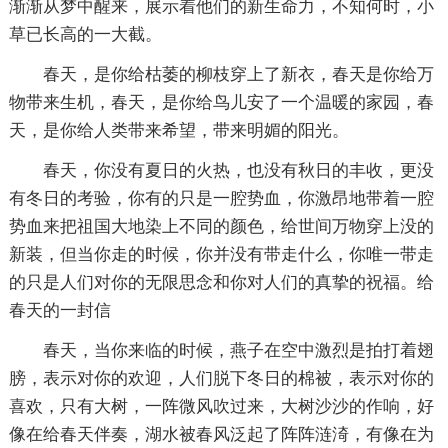
渐渐从梦中醒来，展示着他们的新生命力，不知何时，小
草已长高的一大截。
春天，是你给枯萎的柳枝穿上了新衣，春天是你给万
物带来生机，春天，是你给鸟儿安了一个温暖的家园，春
天，是你给人类带来希望，带来明媚的阳光。
春天，你没有夏日的火热，也没有秋日的丰收，更没
有冬日的考验，你有的只是一腔势血，你激昂地带着一腔
势血来把祖国大地染上不同的颜色，给世间万物穿上没的
新装，但当你走的时候，你并没有带走什么，你唯一带走
的只是人们对你的无限思念和你对人们的真挚的祝福。给
春天的一封信
春天，当你来临的时候，燕子在空中激烈是拍打着翅
膀，表示对你的欢迎，人们脱下冬日的棉被，表示对你的
喜欢，只有大树，一阵微风吹过来，大树沙沙的作响，好
像在给春天伴奏，湖水被春风泛起了阵阵涟渏，有像在为