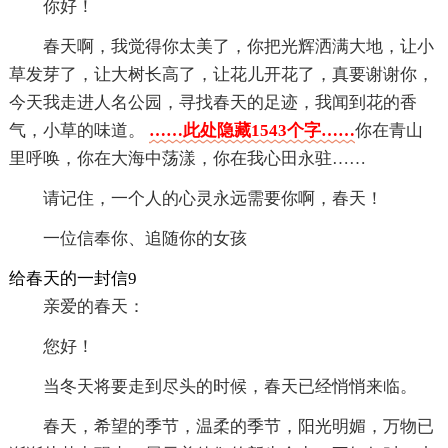
你好！
春天啊，我觉得你太美了，你把光辉洒满大地，让小
草发芽了，让大树长高了，让花儿开花了，真要谢谢你，
今天我走进人名公园，寻找春天的足迹，我闻到花的香
气，小草的味道。
……此处隐藏1543个字……
你在青山
里呼唤，你在大海中荡漾，你在我心田永驻……
请记住，一个人的心灵永远需要你啊，春天！
一位信奉你、追随你的女孩
给春天的一封信9
亲爱的春天：
您好！
当冬天将要走到尽头的时候，春天已经悄悄来临。
春天，希望的季节，温柔的季节，阳光明媚，万物已