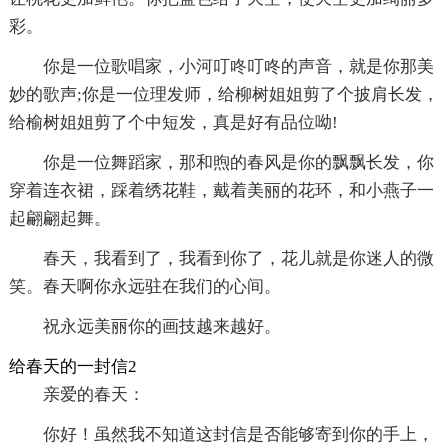
彩。
你是一位歌唱家，小河叮咚叮咚的声音，就是你那美
妙的歌声;你是一位理发师，给柳树姐姐剪了个披肩长发，
给榆树姐姐剪了个中短发，真是好有品位呦!
你是一位舞蹈家，那和煦的春风是你的飘飘长发，你
穿着连衣裙，踩着绣花鞋，戴着美丽的花环，和小燕子一
起翩翩起舞。
春天，我看到了，我看到你了，花儿就是你迷人的微
笑。春天啊你永远驻在我们的心间。
祝永远美丽你的画技越来越好。
给春天的一封信2
亲爱的春天：
你好！虽然我不知道这封信是否能够寄到你的手上，