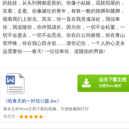
的娃娃，从头到脚都是新的。你像小姑娘，花枝招展的，
笑着，走着。你像健壮的青年，有铁一般的胳膊和腰脚，
领着我们上前去。其实，你一直在我灵魂深处，我信奉
你，我追随你，你伴我成长。因为你，一切不会枯萎，一
切不会逝去，一切不会恶劣。你在白云间俯视，你在青山
里呼唤，你在我心田永驻……请你记住，一个人的心灵永
远需要你——春天! 一位信奉你、追随你的男孩!
点击下载文档
文档为doc格式
《给春天的一封信12篇.doc》
将本文的Word文档下载到电脑，方便收藏和打印
推荐度：