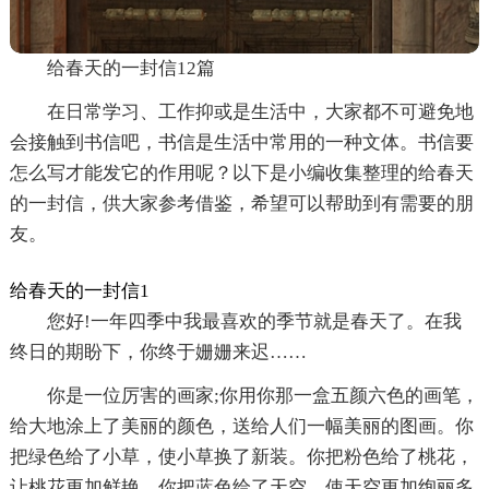
给春天的一封信12篇
在日常学习、工作抑或是生活中，大家都不可避免地
会接触到书信吧，书信是生活中常用的一种文体。书信要
怎么写才能发它的作用呢？以下是小编收集整理的给春天
的一封信，供大家参考借鉴，希望可以帮助到有需要的朋
友。
给春天的一封信1
您好!一年四季中我最喜欢的季节就是春天了。在我
终日的期盼下，你终于姗姗来迟……
你是一位厉害的画家;你用你那一盒五颜六色的画笔，
给大地涂上了美丽的颜色，送给人们一幅美丽的图画。你
把绿色给了小草，使小草换了新装。你把粉色给了桃花，
让桃花更加鲜艳。你把蓝色给了天空，使天空更加绚丽多