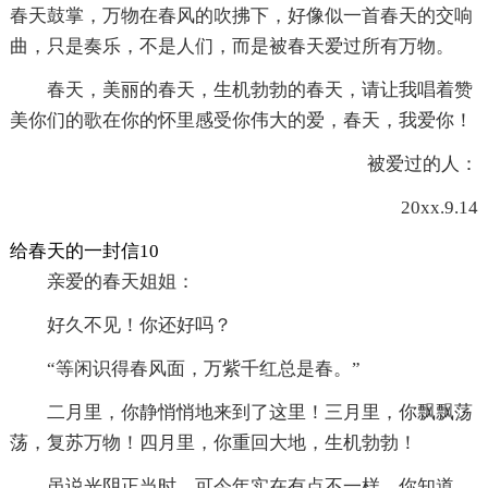
春天鼓掌，万物在春风的吹拂下，好像似一首春天的交响
曲，只是奏乐，不是人们，而是被春天爱过所有万物。
春天，美丽的春天，生机勃勃的春天，请让我唱着赞
美你们的歌在你的怀里感受你伟大的爱，春天，我爱你！
被爱过的人：
20xx.9.14
给春天的一封信10
亲爱的春天姐姐：
好久不见！你还好吗？
“等闲识得春风面，万紫千红总是春。”
二月里，你静悄悄地来到了这里！三月里，你飘飘荡
荡，复苏万物！四月里，你重回大地，生机勃勃！
虽说光阴正当时，可今年实在有点不一样，你知道