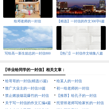
给邓老师的一封信
【精选】一封信的作文300字6篇
写给高一新生励志的一封信800
【热门】一封信作文锦集八篇
字（精选5篇）
【毕业给同学的一封信】相关文章：
给哥哥的一封信(精选15篇)
给某人的一封信
致广大业主的一封信10篇
初一给老师的一封信
禁止燃放烟花爆竹的一封信
【推荐】给孔子的一封信
关于写一封信的作文汇编4篇
托管班老师写给家长的一封信