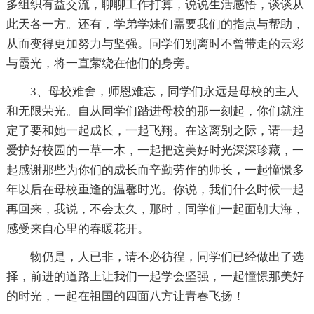
多组织有益交流，聊聊工作打算，说说生活感悟，谈谈从
此天各一方。还有，学弟学妹们需要我们的指点与帮助，
从而变得更加努力与坚强。同学们别离时不曾带走的云彩
与霞光，将一直萦绕在他们的身旁。
3、母校难舍，师恩难忘，同学们永远是母校的主人
和无限荣光。自从同学们踏进母校的那一刻起，你们就注
定了要和她一起成长，一起飞翔。在这离别之际，请一起
爱护好校园的一草一木，一起把这美好时光深深珍藏，一
起感谢那些为你们的成长而辛勤劳作的师长，一起憧憬多
年以后在母校重逢的温馨时光。你说，我们什么时候一起
再回来，我说，不会太久，那时，同学们一起面朝大海，
感受来自心里的春暖花开。
物仍是，人已非，请不必彷徨，同学们已经做出了选
择，前进的道路上让我们一起学会坚强，一起憧憬那美好
的时光，一起在祖国的四面八方让青春飞扬！