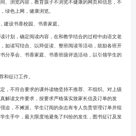
时间、浏览内容，教育孩子不浏览不健康的网页和信息，不
频，绿色上网，健康浏览。
展，建设书香校园、书香家庭。
阅读计划，确定阅读内容，在和教学结合的过程中由语文老
动，如读写结合、以辩促读、整班阅读等活动，鼓励各班开
读书分享会、书香家庭、书香班级评选活动，以引领学生的
推荐和征订工作。
规定，不符合要求的课外读物坚持不推荐、不组织。对上级
认真解读文件要求，按要求严格落实致家长信及订单的发
不强迫，不摊派。学生订阅的杂志有专人负责管理订单并组
到学生手中，最大限度地避免了纠纷的发生，图书征订及发