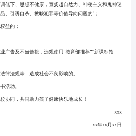
格调低下、思想不健康，宣扬超自然力、神秘主义和鬼神迷
品、引诱自杀、教唆犯罪等价值导向问题的`；
法权益的；
业广告及不当链接，违规使用“教育部推荐”“新课标指
、法律法规等，造成社会不良影响的。
读书活动。
家校协同，共同助力孩子健康快乐地成长！
xxx
xx年xx月xx日