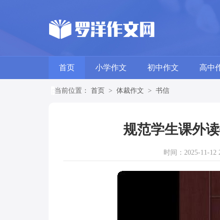
首页
小学作文
初中作文
高中
当前位置：
首页
>
体裁作文
>
书信
规范学生课外读
时间：2025-11-12 2