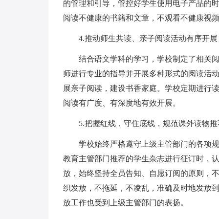
的管理和引导，管控好学生使用电子产品的
阅读不健康的书籍和文章，不观看不健康视
4.推动师生共读、亲子阅读活动有序开
结合语文学科的学习，学校制定了相关
师进行专业的指导并开展多种形式的阅读活
展亲子阅读，建设书香家庭。学校定期进行
阅读有广度、有深度地有效开展。
5.把握红线，守住底线，规范课外读物
学校始终严格遵守上级主管部门的各项
教育主管部门推荐的学生杂志进行征订时，
放，始终坚持全员告知、自愿订阅的原则，
织发放，不拖延，不凌乱，准确及时地发放
放工作也受到上级主管部门的表扬。