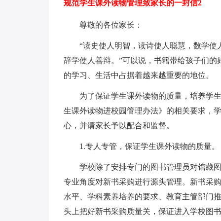
规范学生课外读物管理致家长的一封信2
尊敬的各位家长：
“读史使人明智，读诗使人聪慧，数学使
辞学使人善辩。”可以说，书籍带给孩子们的
的学习、生活中占据着越来越重要的地位。
为了保证学生课外读物的质量，培养学
生课外读物进校园管理办法》的相关要求，
心，并请家长予以配合和监督。
1.专人专管，保证学生课外读物的质量。
学校除了安排专门的图书管理员对馆藏
专业角度对新书采购进行源头管理。新书采
水平、学科素养培养的要求、教育主管部门
头上把好新书采购质量关，保证进入学校图