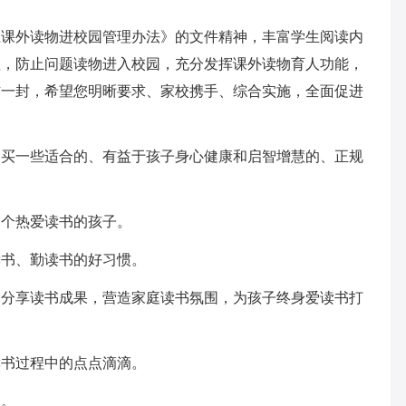
生课外读物进校园管理办法》的文件精神，丰富学生阅读内
理，防止问题读物进入校园，充分发挥课外读物育人功能，
信一封，希望您明晰要求、家校携手、综合实施，全面促进
购买一些适合的、有益于孩子身心健康和启智增慧的、正规
一个热爱读书的孩子。
读书、勤读书的好习惯。
书分享读书成果，营造家庭读书氛围，为孩子终身爱读书打
读书过程中的点点滴滴。
书。