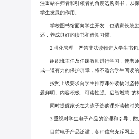
注重站在师者和引领者的角度选购图书，以
学生发展的作用。
学校图书馆面向学生开发，也请家长鼓
还，养成良好的读书和借阅习惯。
2.强化管理，严禁非法读物进入学生书包
组织班主任及任课教师进行学习，使老
成一道有力的保护屏障，将不适合学生阅读
按照上级要求向学生推荐课外读物时坚持
题鲜明、内容积极、可读性强、启智增慧”的
同时提醒家长在为孩子选购课外读物时
3.重视对学生电子产品的管理和引导，
目前电子产品泛滥，各种信息充斥网上