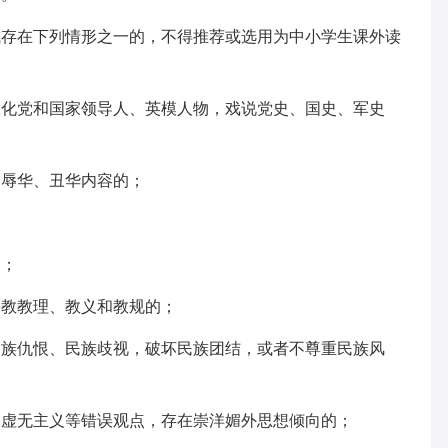
或存在下列情形之一的，不得推荐或选用为中小学生课外读
丑化党和国家领导人、英模人物，戏说党史、国史、军史
、辱华、丑华内容的；
；
的；
宗教教理、教义和教规的；
民族仇恨、民族歧视，破坏民族团结，或者不尊重民族风
史虚无主义等错误观点，存在崇洋媚外思想倾向的；