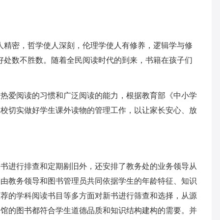
人精密，哲学使人深刻，伦理学使人有修养，逻辑学与修
好处数不胜数。随着全民阅读时代的到来，书籍在孩子们
生热爱阅读的习惯和广泛阅读的能力，根据教育部《中小学
学校切实做好学生课外读物的管理工作，以让家长安心、放
图书进行排查和定期剔旧外，还安排了教务处的业务领导从
购由教务领导和图书管理员共同依据学生的年龄特征、知识
推荐的学科阅读书目等多方面对新书进行筛查和选择，从源
书馆的图书都符合学生道德品质和知识结构建构的需要。并