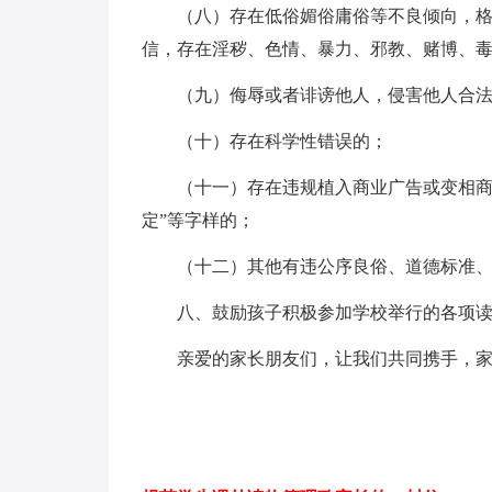
（八）存在低俗媚俗庸俗等不良倾向，
信，存在淫秽、色情、暴力、邪教、赌博、毒
（九）侮辱或者诽谤他人，侵害他人合
（十）存在科学性错误的；
（十一）存在违规植入商业广告或变相商
定”等字样的；
（十二）其他有违公序良俗、道德标准
八、鼓励孩子积极参加学校举行的各项
亲爱的家长朋友们，让我们共同携手，