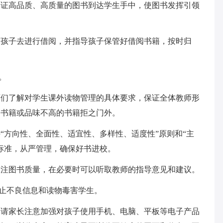
保证高品质、高质量的图书到达学生手中，使图书发挥引领
励孩子去进行借阅，并指导孩子保管好借阅书籍，按时归
。
师们了解对学生课外读物管理的具体要求，保证全体教师形
的书籍或品味不高的书籍拒之门外。
“方向性、全面性、适宜性、多样性、适度性”原则和“主
标准，从严管理，确保好书进校。
关注图书质量，在必要时可以听取教师的指导意见和建议。
防止不良信息和读物毒害学生。
，请家长注意加强对孩子使用手机、电脑、平板等电子产品