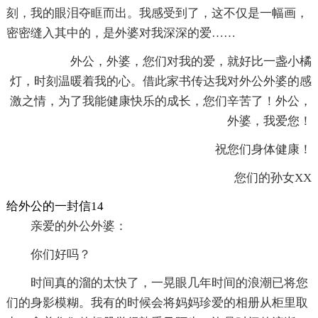
刻，我的眼泪夺眶而出。我感受到了，这不仅是一幅画，
密密缝入其中的，是外婆对我深深的爱……
外公，外婆，您们对我的爱，就好比一盏小橘
灯，时刻温暖着我的心。借此家书传达我对外公外婆的感
激之情，为了我能健康快乐的成长，您们辛苦了！外公，
外婆，我爱您！
祝您们身体健康！
您们的孙女XX
给外公的一封信14
亲爱的外公外婆：
你们好吗？
时间真的溜的太快了，一晃眼几年时间的浪潮已将您
们的身影模糊。我有的时候会将妈妈珍爱的相册从柜里取