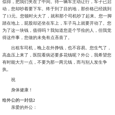
似得，把我们夹在了中间。待一辆车主动让行，车子已启
动，您却吵着要下车。终于到了目的地，那价格已经跳到
了13元。您顿时火大了，就和那个司机吵了起来。您一脚
踏在地上，屁股却还坐在车上，车子马上就要开动了。您
为了这一块钱，值得吗？我知道您是个节俭的人，但我觉
得这件事，您做的未免有点吝啬了。
出租车司机，晚上在外挣钱，也不容易。您生气了，
高血压上来了，医院看病还要多花钱呢？外公，我希望您
有时能大方一点，不要为那一两元钱，而与别人发生争
执。
祝
身体健康！
给外公的一封信2
亲爱的外公：