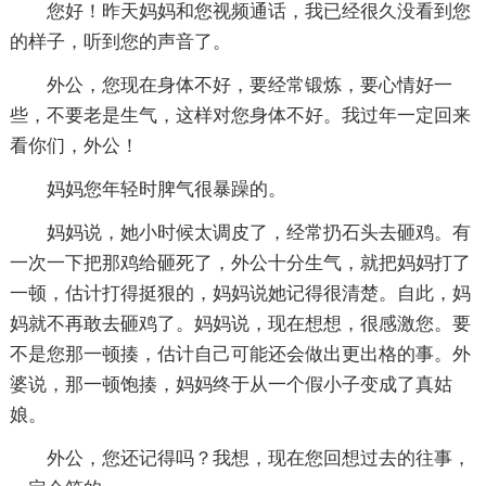
您好！昨天妈妈和您视频通话，我已经很久没看到您
的样子，听到您的声音了。
外公，您现在身体不好，要经常锻炼，要心情好一
些，不要老是生气，这样对您身体不好。我过年一定回来
看你们，外公！
妈妈您年轻时脾气很暴躁的。
妈妈说，她小时候太调皮了，经常扔石头去砸鸡。有
一次一下把那鸡给砸死了，外公十分生气，就把妈妈打了
一顿，估计打得挺狠的，妈妈说她记得很清楚。自此，妈
妈就不再敢去砸鸡了。妈妈说，现在想想，很感激您。要
不是您那一顿揍，估计自己可能还会做出更出格的事。外
婆说，那一顿饱揍，妈妈终于从一个假小子变成了真姑
娘。
外公，您还记得吗？我想，现在您回想过去的往事，