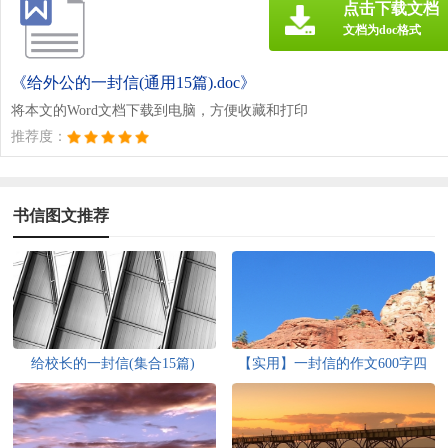
点击下载文档
文档为doc格式
《给外公的一封信(通用15篇).doc》
将本文的Word文档下载到电脑，方便收藏和打印
推荐度：
书信图文推荐
给校长的一封信(集合15篇)
【实用】一封信的作文600字四
篇