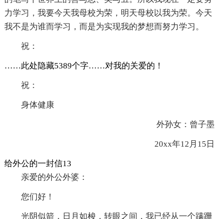
力学习，我要今天我母校为荣，明天母校以我为荣。今天
我不是为谁而学习，而是为实现我的梦想而努力学习。
祝：
……此处隐藏5389个字……对我的关爱的！
祝：
身体健康
外孙女：曾子墨
20xx年12月15日
给外公的一封信13
亲爱的外公外婆：
您们好！
光阴似箭，日月如梭，转眼之间，我已经从一个蹒跚