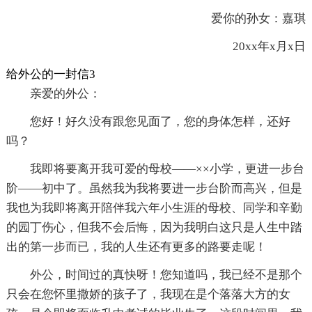
爱你的孙女：嘉琪
20xx年x月x日
给外公的一封信3
亲爱的外公：
您好！好久没有跟您见面了，您的身体怎样，还好
吗？
我即将要离开我可爱的母校——××小学，更进一步台
阶——初中了。虽然我为我将要进一步台阶而高兴，但是
我也为我即将离开陪伴我六年小生涯的母校、同学和辛勤
的园丁伤心，但我不会后悔，因为我明白这只是人生中踏
出的第一步而已，我的人生还有更多的路要走呢！
外公，时间过的真快呀！您知道吗，我已经不是那个
只会在您怀里撒娇的孩子了，我现在是个落落大方的女