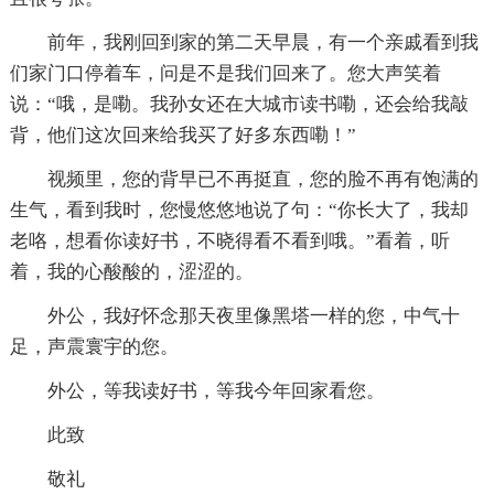
前年，我刚回到家的第二天早晨，有一个亲戚看到我
们家门口停着车，问是不是我们回来了。您大声笑着
说：“哦，是嘞。我孙女还在大城市读书嘞，还会给我敲
背，他们这次回来给我买了好多东西嘞！”
视频里，您的背早已不再挺直，您的脸不再有饱满的
生气，看到我时，您慢悠悠地说了句：“你长大了，我却
老咯，想看你读好书，不晓得看不看到哦。”看着，听
着，我的心酸酸的，涩涩的。
外公，我好怀念那天夜里像黑塔一样的您，中气十
足，声震寰宇的您。
外公，等我读好书，等我今年回家看您。
此致
敬礼