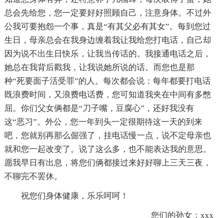
总会先给您，您一定要好好照顾自己，注意身体。不过外
公我可要抱怨一个事，真是“有其父必有其女”。每到您过
生日，母亲总会在我身边缠着我让我给您打电话，自己却
因为说不出生日快乐，让我当传话的。我接通电话之后，
她总在我背后戳我，让我说她所说的话。而您也是那
种“死要面子活受罪”的人。每次都会说：每年都要打电话
既浪费时间，又浪费电话费，您可知道我夹在中间有多憋
屈。你们父女俩都是“刀子嘴，豆腐心”，还好我没有
这“恶习”。外公，您一年到头一定很期待这一天的到来
吧，您就别再那么倔强了，挂电话慢一点，说不定母亲也
就和您一起改变了。说了这么多，也不能表达我的意思。
愿我早日有出息，将您们俩都接过来好好聊上三天三夜，
不聊完不罢休。
祝您们身体健康，乐乐呵呵！
您们的孙女：xxx