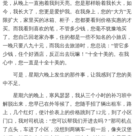
觉，从晚上一直抱着我到天亮。您是那样盼着我长大，如
今，我长大了，您更是爱护我。在我身上，您的“大方”无
限扩大，家里买的冰箱、柜子，您都要看到价格实惠的才
买。而我看到喜欢的笔，不管多少钱，您毫不犹豫地买
了。您自己回老家办事，住的都是一些不知名的小旅店，
一晚只要八九十元，而我出去旅游时，您总说：“管它多
少钱，住个好酒店，反正出去玩嘛！”十全十美的。在我
心中，您一直是十全十美的。
可是，星期六晚上发生的那件事，让我感到了您的美
中不足。
星期六的晚上，寒风瑟瑟，我从三个小时的补习班中
解脱出来，您早已在外等候了。您随手招了辆出租车，路
上，几个红灯，使计价表上的价格跳到了12元，到了小区
门口，我对司机说：“您可以帮我们开进去吗？”那司机点
了点头，车进了小区，没想到两辆车一前一后，像夹汉堡