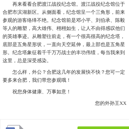
再来看看合肥渡江战役纪念馆。渡江战役纪念馆位于
合肥市滨湖新区。从侧面看，纪念馆呈一个三角形，前来
参观的游客络绎不绝。纪念馆前是邓小平、刘伯承、陈毅
等人的雕塑，高大雄伟、栩栩如生，让人不由得感叹他们
的英雄事迹。从雕塑往前走，有一个很高很高的纪念塔，
底部是五角星形状，一直向天空延伸，最上部也是五角星
形。纪念塔象征着千千万万战士的丰功伟绩，每当我来到
这里，总是深受感染。
怎么样，外公？合肥这几年的发展快不快？您可一定
要多来合肥，我们带您参观哦！
祝您身体健康、万事如意！
您的外孙王XX