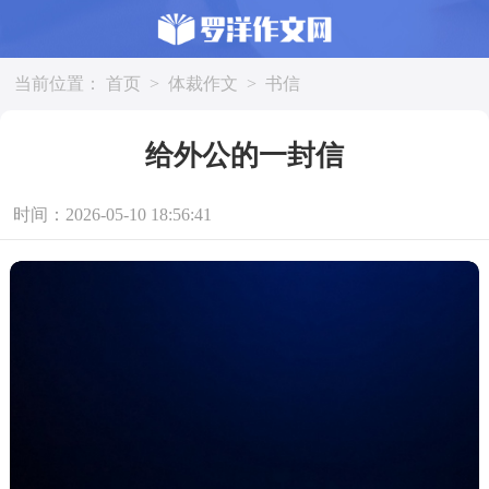
当前位置：
首页
>
体裁作文
>
书信
给外公的一封信
时间：2026-05-10 18:56:41