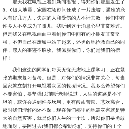
那天我在电视上看到新闻播报，得知你们那里发生了
8、0级大地震，家园在顷刻间便成了一片废墟，遇难的亲
人有好几万人，失踪的人和受伤的人不计其数。你们中有
许多人不幸成为了孤儿。我听到这个消息心里非常难过。
但是我又在电视画面中看到你们中间有的小朋友非常坚
强，不但自己在废墟中站了起来，还勇敢地抢救自己的同
伴，感人的事迹不胜枚。我佩服你们，你们是我们的榜
样！
我们这边的同学们每天无忧无虑地上课学习，正在紧
张的期末复习备考。但是，对你们的情况非常关心，每当
回家就立刻打开电视看灾区的救援情况。我多么希望你们
不要害怕，要坚强!以前听老师说过，人生的道路是不平
坦的，或许会遇到许多坎坷，更有酸甜苦辣、悲欢离合，
那时我们理解的还不深，现在你们那里的地震灾害就是特
大的自然灾害，就是你们人生的一个坎，所以你们要勇敢
地面对，要跨过去!我们都会帮助你们，支持你们的！全