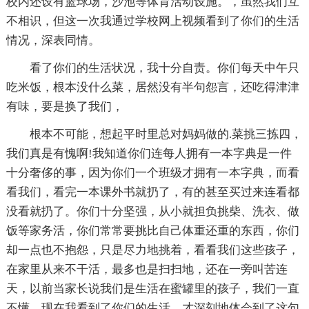
校内还设有篮球场，沙池等体育活动设施。，虽然我们互
不相识，但这一次我通过学校网上视频看到了你们的生活
情况，深表同情。
看了你们的生活状况，我十分自责。你们每天中午只
吃米饭，根本没什么菜，居然没有半句怨言，还吃得津津
有味，要是换了我们，
根本不可能，想起平时里总对妈妈做的.菜挑三拣四，
我们真是有愧啊!我知道你们连每人拥有一本字典是一件
十分奢侈的事，因为你们一个班级才拥有一本字典，而看
看我们，看完一本课外书就扔了，有的甚至买过来连看都
没看就扔了。你们十分坚强，从小就担负挑柴、洗衣、做
饭等家务活，你们常常要挑比自己体重还重的东西，你们
却一点也不抱怨，只是尽力地挑着，看看我们这些孩子，
在家里从来不干活，最多也是扫扫地，还在一旁叫苦连
天，以前当家长说我们是生活在蜜罐里的孩子，我们一直
不懂，现在我看到了你们的生活，才深刻地体会到了这句