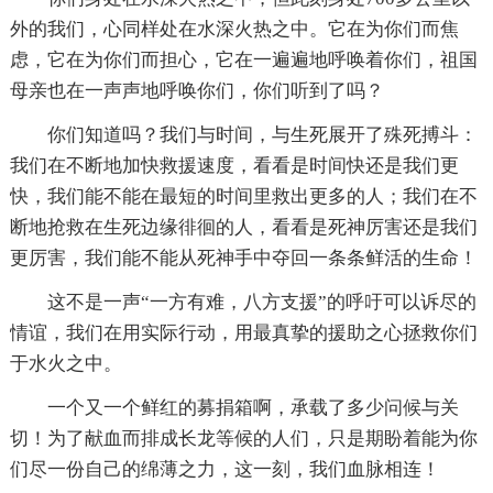
外的我们，心同样处在水深火热之中。它在为你们而焦
虑，它在为你们而担心，它在一遍遍地呼唤着你们，祖国
母亲也在一声声地呼唤你们，你们听到了吗？
你们知道吗？我们与时间，与生死展开了殊死搏斗：
我们在不断地加快救援速度，看看是时间快还是我们更
快，我们能不能在最短的时间里救出更多的人；我们在不
断地抢救在生死边缘徘徊的人，看看是死神厉害还是我们
更厉害，我们能不能从死神手中夺回一条条鲜活的生命！
这不是一声“一方有难，八方支援”的呼吁可以诉尽的
情谊，我们在用实际行动，用最真挚的援助之心拯救你们
于水火之中。
一个又一个鲜红的募捐箱啊，承载了多少问候与关
切！为了献血而排成长龙等候的人们，只是期盼着能为你
们尽一份自己的绵薄之力，这一刻，我们血脉相连！