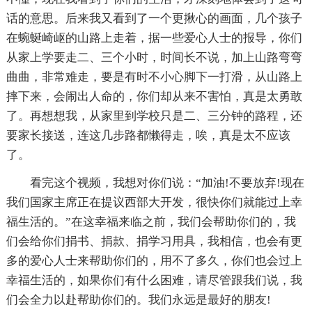
话的意思。后来我又看到了一个更揪心的画面，几个孩子
在蜿蜒崎岖的山路上走着，据一些爱心人士的报导，你们
从家上学要走二、三个小时，时间长不说，加上山路弯弯
曲曲，非常难走，要是有时不小心脚下一打滑，从山路上
摔下来，会闹出人命的，你们却从来不害怕，真是太勇敢
了。再想想我，从家里到学校只是二、三分钟的路程，还
要家长接送，连这几步路都懒得走，唉，真是太不应该
了。
看完这个视频，我想对你们说：“加油!不要放弃!现在
我们国家主席正在提议西部大开发，很快你们就能过上幸
福生活的。”在这幸福来临之前，我们会帮助你们的，我
们会给你们捐书、捐款、捐学习用具，我相信，也会有更
多的爱心人士来帮助你们的，用不了多久，你们也会过上
幸福生活的，如果你们有什么困难，请尽管跟我们说，我
们会全力以赴帮助你们的。我们永远是最好的朋友!