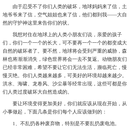
由于忍受不了你们人类的破坏，地球妈妈来了信，土
地爷爷来了信，空气姐姐也来了信，他们都到我——大自
然的守护神这里来告你们的状。
我想对住在地球上的人类小朋友们说，亲爱的孩子
们，你们一个一个的长大，可不要再一个一个的都变成大
自然的破坏者了。要不然，地球将会受到严重的威胁，森
林也将渐渐消失，绿色世界将会一去不复返。动物朋友们
已经非常困难，希望不要让它们无法生活，濒临死亡，慢
慢灭绝。你们人类越来越多，可美好的环境却越来越少。
洪水、海啸、龙卷风、沙尘暴等经常出现，这些可都是你
们人类过度破坏大自然造成的。
要让环境变得更加美好，你们就应该从现在开始，从
小事做起，下面几条是你们每个人应该做到的：
1、不乱扔各种废弃物，特别是不要乱扔废电池。