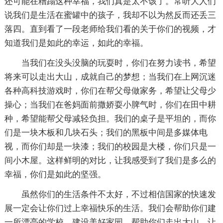
还可能在糟蹋这种幸福，我们真是太不该了。常听大人们
说我们是生活在蜜罐中的孩子，我却不以为然反而还丢三
落四。直到看了一段老师给我们看的关于你们的视频，才
知道我们是如此的幸运，如此的幸福。
当我们在没头没脑的玩耍时，你们在努力读书，希望
将来可以走出大山，成就自己的梦想；当我们在上网沉迷
各种高科技游戏时，你们在帮父母做家务，希望让父母少
操心；当我们在爸妈面前撒娇耍小脾气时，你们在田中耕
种，希望能帮父母减轻负担。我们的桌子是平坦的，而你
们是一块木板和几块石头；我们的黑板中间是多媒体电
视，而你们却是一块漆；我们的校园是大楼，你们只是一
间小木屋。这样鲜明的对比，让我感受到了我们是多么的
幸福，你们是如此的坚强。
虽然你们的生活条件不太好，不过相信国家的快速发
展一定会让你们过上幸福快乐的生活。我们会帮助你们建
一所漂亮的学校，建设美好家园，帮助你们走出大山，让