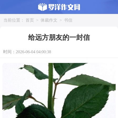
当前位置：
首页
>
体裁作文
>
书信
给远方朋友的一封信
时间：2026-06-04 04:00:38