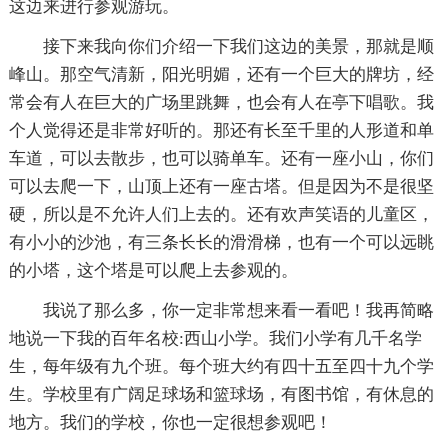
这边来进行参观游玩。
接下来我向你们介绍一下我们这边的美景，那就是顺
峰山。那空气清新，阳光明媚，还有一个巨大的牌坊，经
常会有人在巨大的广场里跳舞，也会有人在亭下唱歌。我
个人觉得还是非常好听的。那还有长至千里的人形道和单
车道，可以去散步，也可以骑单车。还有一座小山，你们
可以去爬一下，山顶上还有一座古塔。但是因为不是很坚
硬，所以是不允许人们上去的。还有欢声笑语的儿童区，
有小小的沙池，有三条长长的滑滑梯，也有一个可以远眺
的小塔，这个塔是可以爬上去参观的。
我说了那么多，你一定非常想来看一看吧！我再简略
地说一下我的百年名校:西山小学。我们小学有几千名学
生，每年级有九个班。每个班大约有四十五至四十九个学
生。学校里有广阔足球场和篮球场，有图书馆，有休息的
地方。我们的学校，你也一定很想参观吧！