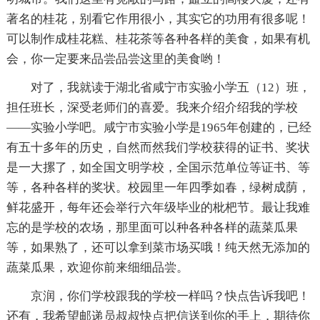
著名的桂花，别看它作用很小，其实它的功用有很多呢！
可以制作成桂花糕、桂花茶等各种各样的美食，如果有机
会，你一定要来品尝品尝这里的美食哟！
对了，我就读于湖北省咸宁市实验小学五（12）班，
担任班长，深受老师们的喜爱。我来介绍介绍我的学校
——实验小学吧。咸宁市实验小学是1965年创建的，已经
有五十多年的历史，自然而然我们学校获得的证书、奖状
是一大摞了，如全国文明学校，全国示范单位等证书、等
等，各种各样的奖状。校园里一年四季如春，绿树成荫，
鲜花盛开，每年还会举行六年级毕业的枇杷节。最让我难
忘的是学校的农场，那里面可以种各种各样的蔬菜瓜果
等，如果熟了，还可以拿到菜市场买哦！纯天然无添加的
蔬菜瓜果，欢迎你前来细细品尝。
京润，你们学校跟我的学校一样吗？快点告诉我吧！
还有，我希望邮递员叔叔快点把信送到你的手上，期待你