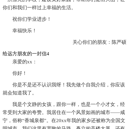
你们和我们一样过上幸福的生活。
祝你们学业进步！
幸福快乐！
关心你们的朋友：陈严硕
给远方朋友的一封信4
亲爱的xx：
你好！
你是不是还不认识我呀！我先做个自我介绍，你应该
就会知道我了。
我是个文静的女孩，跟你一样，也是一个小才女，经
常受到大家的夸赞。我居住在一个风景如画的城市——咸
宁，俗称“香城泉都”。在20xx年我的家乡还被称为全国文
明城市。我们这里有宽敞的马路，矗立的高楼大厦，还有