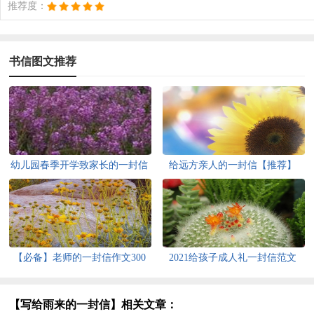
推荐度：
书信图文推荐
幼儿园春季开学致家长的一封信
给远方亲人的一封信【推荐】
【必备】老师的一封信作文300
2021给孩子成人礼一封信范文
字5篇
（精选6篇）
【写给雨来的一封信】相关文章：