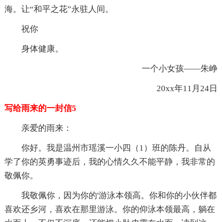
海。让“和平之花”永驻人间。
祝你
身体健康。
一个小女孩——朱峥
20xx年11月24日
写给雨来的一封信5
亲爱的雨来：
你好。我是温州市瑶溪一小四（1）班的陈丹。自从
学了你的英勇事迹后，我的心情久久不能平静，我非常的
敬佩你。
我敬佩你，因为你的'游泳本领高。你和你的小伙伴都
喜欢还乡河，喜欢在那里游泳。你的仰泳本领最高，躺在