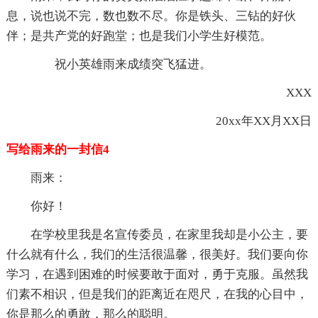
息，说也说不完，数也数不尽。你是铁头、三钻的好伙
伴；是共产党的好跑堂；也是我们小学生好模范。
祝小英雄雨来成绩突飞猛进。
XXX
20xx年XX月XX日
写给雨来的一封信4
雨来：
你好！
在学校里我是名宣传委员，在家里我却是小公主，要
什么就有什么，我们的生活很温馨，很美好。我们要向你
学习，在遇到困难的时候要敢于面对，勇于克服。虽然我
们素不相识，但是我们的距离近在咫尺，在我的心目中，
你是那么的勇敢，那么的聪明。