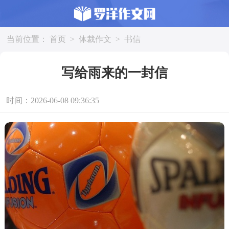
当前位置：
首页
>
体裁作文
>
书信
写给雨来的一封信
时间：2026-06-08 09:36:35