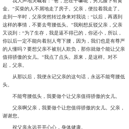
我大声地哭喊着：“爸，您在干嘛呢，男儿膝下有黄
金。”买柴的人不屑地走了房子。父亲，便拉着我走了。
走到一半时，父亲突然转过身来对我说：“以后，再遇到
这样的事情，不要去弯腰低头。”我刚想反驳父亲，父亲
又说到：“为了生存，我是逼不得已的，你还小，所以，
你以后一定不能向着别人弯下腰，因为，我们也是有尊严
的人懂吗？要想父亲不被别人欺负，那你就做个能让父亲
值得骄傲的女儿。”我点了点头。原来，是这样。对不
起，父亲。
从那以后，我便永记父亲的这句话，永远不能弯腰低
头。
不能弯腰低头，我要做个让父亲值得骄傲的女儿。
父亲啊父亲，我要做个让您值得骄傲的女儿。父亲，
谢谢您。
祝父亲永远开开心心，身体健康。