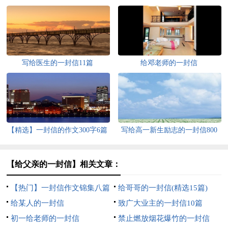
写给医生的一封信11篇
给邓老师的一封信
【精选】一封信的作文300字6篇
写给高一新生励志的一封信800
字（精选5篇）
【给父亲的一封信】相关文章：
【热门】一封信作文锦集八篇
给哥哥的一封信(精选15篇)
给某人的一封信
致广大业主的一封信10篇
初一给老师的一封信
禁止燃放烟花爆竹的一封信