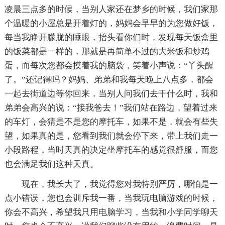
凌晨三点多的时候，当别人家还在梦乡的时候，我们家那
个温暖的小屋总是开着灯的，妈妈会早早的为您做好饭，
每当我睁开朦胧的睡眼，抬头看你们时，发现每天饭盒里
的饭菜都是一样的，那就是再简单不过的大米饭和炒鸡
蛋，而每次您都会摸着我的脑袋，笑着小声说：“丫头醒
了。”还记得吗？妈妈、弟弟和我每天晚上八点多，都会
一起去街道边等你回来，当别人问我们去干什么时，我和
弟弟会高兴的说：“接我爸去！”我们站在路边，望着过来
的车灯，会猜是不是您的摩托车，如果不是，就会有些失
望，如果真的是，您看到我们就会停下来，带上我们走一
小段路程，当时天真的决定坐摩托车的感觉很舒服，而您
也会满足我们这种天真。
现在，我长大了，我觉得您对我特别严厉，哪怕是一
点小错误，您也会训斥我一番，当我玩电脑游戏的时候，
你会不高兴，希望我只用电脑学习，当我和小学同学聊天