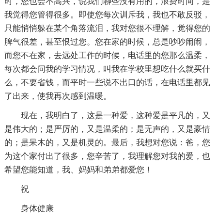
时，您也会不高兴，说我们聊些没有用的，浪费时间，是
我觉得您管得很多。即使您每次训斥我，我也不敢反驳，
只能悄悄躲在某个角落流泪，我对您很不理解，觉得您的
脾气很差，甚至恨过您。您在家的时候，总是吵吵闹闹，
而您不在家，去远处工作的时候，电话里的您那么温柔，
每次都会问我的学习情况，叫我在学校里想吃什么就买什
么，不要省钱，而平时一些说不出口的话，在电话里都见
了出来，使我再次感到温暖。
现在，我明白了，这是一种爱，这种爱是平凡的，又
是伟大的；是严厉的，又是温柔的；是无声的，又是豪情
的；是呆木的，又是机灵的。最后，我想对您说：爸，您
为这个家付出了很多，您辛苦了，我理解您对我的爱，也
希望您能知道，我、妈妈和弟弟都爱您！
祝
身体健康