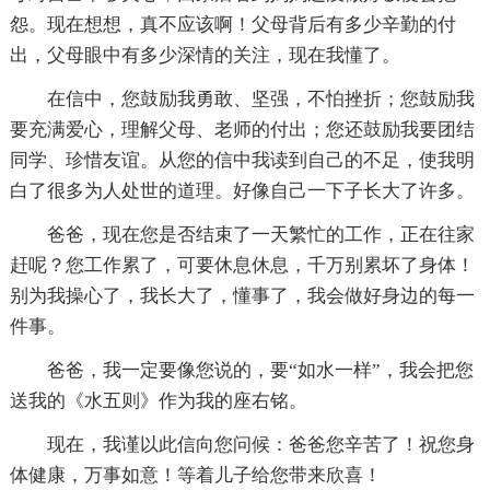
怨。现在想想，真不应该啊！父母背后有多少辛勤的付
出，父母眼中有多少深情的关注，现在我懂了。
在信中，您鼓励我勇敢、坚强，不怕挫折；您鼓励我
要充满爱心，理解父母、老师的付出；您还鼓励我要团结
同学、珍惜友谊。从您的信中我读到自己的不足，使我明
白了很多为人处世的道理。好像自己一下子长大了许多。
爸爸，现在您是否结束了一天繁忙的工作，正在往家
赶呢？您工作累了，可要休息休息，千万别累坏了身体！
别为我操心了，我长大了，懂事了，我会做好身边的每一
件事。
爸爸，我一定要像您说的，要“如水一样”，我会把您
送我的《水五则》作为我的座右铭。
现在，我谨以此信向您问候：爸爸您辛苦了！祝您身
体健康，万事如意！等着儿子给您带来欣喜！