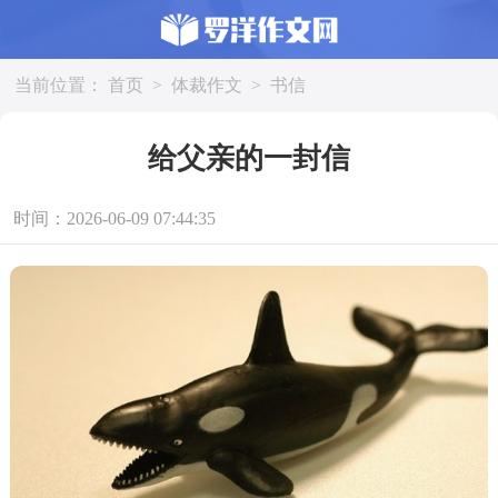
当前位置：
首页
>
体裁作文
>
书信
给父亲的一封信
时间：2026-06-09 07:44:35