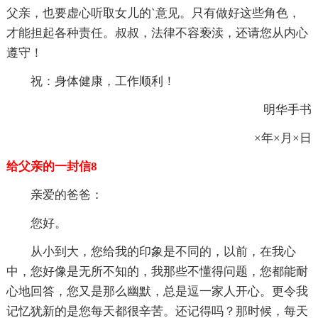
父亲，也要虚心听取女儿的`意见。只有做好这些角色，
才能担起各种责任。叔叔，法律不容亵渎，还请您从内心
遵守！
祝：身体健康，工作顺利！
明华手书
×年×月×日
给父亲的一封信8
亲爱的爸爸：
您好。
从小到大，您给我的印象是不同的，以前，在我心
中，您好像是无所不知的，我那些不懂得问题，您都能耐
心地回答，您又是那么幽默，总是逗一家人开心。更令我
记忆犹新的是您每天都很辛苦。还记得吗？那时候，每天