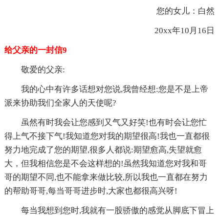
您的女儿：白然
20xx年10月16日
给父亲的一封信9
敬爱的父亲:
我的心中有许多话想对您说,我曾经想:您是不是上帝
派来协助我们全家人的天使呢?
虽然有时我会让您感到又气又好笑!也有时会让您忙
得上气不接下气!我知道您对我的期望很高!我也一直都很
努力地完成了您的期望,很多人都说:期望愈高,失望就愈
大，但我相信您是不会这样想的!虽然我知道您对我和哥
哥的期望不同,也不能拿来做比较,所以我也一直都在努力
的帮助哥哥,每当哥哥进步时,大家也都很高兴呀!
每当我想到您时,我就有一股骄傲的感觉从脚底下冒上