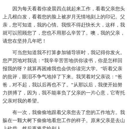
因为每天看着你凌晨四点就起来工作，看着父亲您头
上几根白发，看着您的脸上被岁月无情地刻上的印记。父
亲，您可知道，我的心情。我恨不得赶快长大，这样，我
就可以照顾您了，您也不用那么辛苦了。噢，我的父亲，
请您在坚持几年吧！
可当您知道我不打算参加辅导班时，我记得你发火。
您严厉地对我说：“我辛辛苦苦地供你读书，你是怎样回
报我的呀？就算再困难我也会供你读完大学。”听着父亲
的批评，眼泪不争气地掉了下来。我哭着对父亲说：“爸
爸，对不起，我以后再也不了。”从那以后，我便开始努
力拼搏了，因为，我不能辜负了父亲的一片心意，它寄托
父亲对我的希望。
有一次，我偷偷地跟着父亲您去了您的工作地方。我
躲在一颗大树下偷偷地看您工作的样子。原来父亲是去山
上砍柴，然后再将卖给别人。