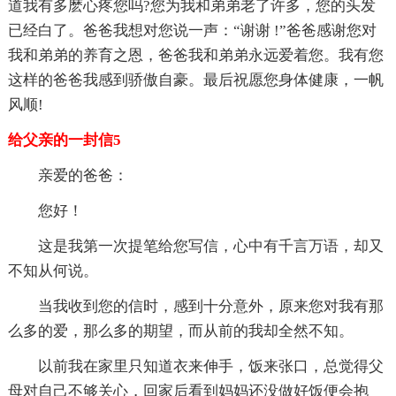
道我有多麽心疼您吗?您为我和弟弟老了许多，您的头发
已经白了。爸爸我想对您说一声：“谢谢 !”爸爸感谢您对
我和弟弟的养育之恩，爸爸我和弟弟永远爱着您。我有您
这样的爸爸我感到骄傲自豪。最后祝愿您身体健康，一帆
风顺!
给父亲的一封信5
亲爱的爸爸：
您好！
这是我第一次提笔给您写信，心中有千言万语，却又
不知从何说。
当我收到您的信时，感到十分意外，原来您对我有那
么多的爱，那么多的期望，而从前的我却全然不知。
以前我在家里只知道衣来伸手，饭来张口，总觉得父
母对自己不够关心，回家后看到妈妈还没做好饭便会抱