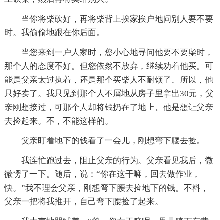
当你将柴砍好，再将柴背上挨家挨户地问别人要不要
时。我偷偷地跟在你后面。
当您来到一户人家时，您小心地寻问他要不要柴时，
那个人的态度不好。但您依然不放弃，继续劝着他买。可
能是父亲太过执着，还是那个买柴人不耐烦了。所以，他
只好卖了。我只见到那个人不屑地从房子里拿出30元，父
亲刚想接过，可那个人却将钱扔在了地上。他是想让父亲
去捡起来。不，不能这样的。
父亲盯着地下的钱看了一会儿，刚想弯下腰去捡。
我连忙跑过去，阻止父亲的行为。父亲看见我后，微
微愣了一下。随后，说：“你在这干嘛，回去做作业，
快。”我不理会父亲，刚想弯下腰去捡地下的钱。不料，
父亲一把将我推开，自己弯下腰捡了起来。