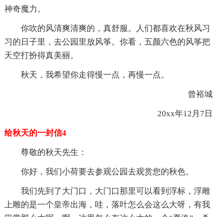
神奇魔力。
你吹的风清爽清爽的，真舒服。人们都喜欢在秋风习
习的日子里，去公园里放风筝。你看，五颜六色的风筝把
天空打扮得真美丽。
秋天，我希望你走得慢一点，再慢一点。
曾裕城
20xx年12月7日
给秋天的一封信4
尊敬的秋天先生：
你好，我们小荷要去参观公园去观赏您的秋色。
我们先到了大门口，大门口那里可以看到浮标，浮雕
上雕的是一个皇帝出海，哇，落叶怎么会这么大呀，有我