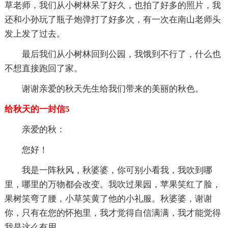
草老师，我们从小树林呆了好久，也拍了好多的照片，我
还和小孙玩了瓶子炮弹打了好多次，有一次在南山老师头
发上发了过去。
最后我们从小树林回到公园，我饿到不行了，什么也
不想直接跑回了家。
谢谢亲爱的秋天先生给我们带来的美丽的秋色。
给秋天的一封信5
亲爱的秋：
您好！
我是一阵秋风，秋婆婆，你可别小看我，我吹到哪
里，哪里的万物都会改变。我吹过果园，苹果笑红了脸，
果树笑弯了腰，小草笑黄了他的小礼服。秋婆婆，谢谢
你，只有在您的怀抱里，我才觉得自信满满，我才能觉得
我是这么有用。