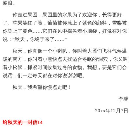
波浪。
你走过果园，果园里的水果为了欢迎你，长得更好
了。苹果笑红了脸，葡萄被你涂上了紫色的颜料，雪梨被
你染上了黄色……它们在风中摇晃着小脑袋，好像在对你
说：“秋天，你终于来了……”
秋天，你真像一个小喇叭，你叫着大雁们飞往气候温
暖的南方，你叫着小熊快点去找适合冬眠的'洞穴，你又叫
着小松鼠，抓紧时间收集过冬的食物。我想，要是它们会
说话，们一定每天都在对你说谢谢吧。
秋天，我希望你慢点走吧！
李馨
20xx年12月7日
给秋天的一封信14