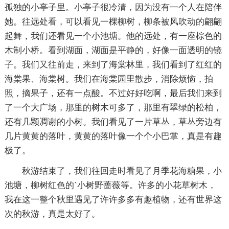
孤独的小亭子里。小亭子很冷清，因为没有一个人在陪伴
她。往远处看，可以看见一棵柳树，柳条被风吹动的翩翩
起舞，我们还看见一个小池塘。他的远处，有一座棕色的
木制小桥。看到湖面，湖面是平静的，好像一面透明的镜
子。我们又往前走，来到了海棠林里，我们看到了红红的
海棠果、海棠树。我们在海棠园里散步，消除烦恼，拍
照，摘果子，还有一点酸。不过好好吃啊，最后我们来到
了一个大广场，那里的树木可多了，那里有翠绿的松柏，
还有几颗凋谢的小树。我们看见了一片草丛，草丛旁边有
几片黄黄的落叶，黄黄的落叶像一个个小巴掌，真是有趣
极了。
秋游结束了，我们往回走时看见了月季花海糖果，小
池塘，柳树红色的`小树野蔷薇等。许多的小花草树木，
我在这一整个秋里遇见了许许多多有趣植物，还有世界这
次的秋游，真是太好了。