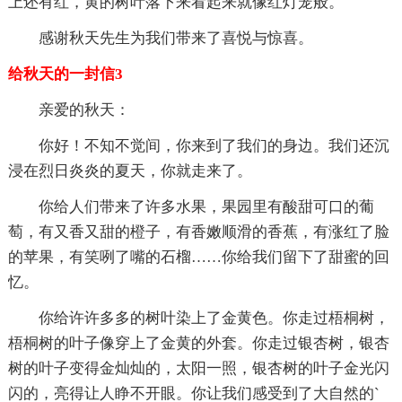
上还有红，黄的树叶落下来看起来就像红灯笼般。
感谢秋天先生为我们带来了喜悦与惊喜。
给秋天的一封信3
亲爱的秋天：
你好！不知不觉间，你来到了我们的身边。我们还沉
浸在烈日炎炎的夏天，你就走来了。
你给人们带来了许多水果，果园里有酸甜可口的葡
萄，有又香又甜的橙子，有香嫩顺滑的香蕉，有涨红了脸
的苹果，有笑咧了嘴的石榴……你给我们留下了甜蜜的回
忆。
你给许许多多的树叶染上了金黄色。你走过梧桐树，
梧桐树的叶子像穿上了金黄的外套。你走过银杏树，银杏
树的叶子变得金灿灿的，太阳一照，银杏树的叶子金光闪
闪的，亮得让人睁不开眼。你让我们感受到了大自然的`