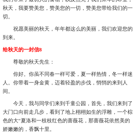
秋天，我要赞美您，赞美您的一切，赞美您带给我们的一
切。
祝愿美丽的秋天，年年都这么的美丽，我们欢迎您的
到来。
给秋天的一封信8
尊敬的秋天先生：
你好。你虽不同春一样可爱，夏一样热情，冬一样迷
人。你带着一身金黄，迈着轻盈的步伐，悄悄的来到人
间。
今天，我与同学们来到千童公园，首先，我们来到了
大门口向前走几步，看到了地上栩栩如生的浮雕，一个棕
色的大“夏洛和一枝枝红色的蔷薇花，那蔷薇花依然美的
娇嫩嫩的，香飘十里。