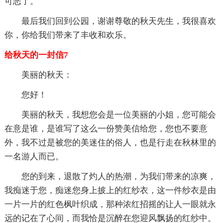
可恶了。
最后我们回到公园，谢谢尊敬的秋天先生，我很喜欢
你，你给我们带来了丰收和欢乐。
给秋天的一封信7
美丽的秋天：
您好！
美丽的秋天，我想您会是一位美丽的小姐，您可能会
在意是谁，是谁写了这么一份赞美信给您，您也不要意
外，我不过是被您的美迷住的俗人，也是行走在秋林里的
一名游人而已。
您的到来，退散了灼人的热潮，为我们带来的凉爽，
我痴迷于您，痴迷您身上披上的红纱衣，这一件纱衣是由
一片一片的红色枫叶织成，那种浓红招摇的让人一眼就永
远的记在了心间，而我恰是沉醉在您迎风飘扬的红纱中。