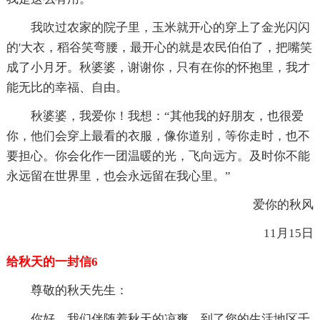
我吹过农家的院子里，玉米就开心的穿上了金光闪闪
的'大衣，稻谷笑弯腰，最开心的就是农民伯伯了，把嘴笑
成了小月牙。秋婆婆，谢谢你，只有在你的怀抱里，我才
能无比的幸福、自由。
秋婆婆，我爱你！我想：“其他我的好朋友，也很爱
你，他们会穿上最看的衣服，像你道别，等你走时，也不
要担心。你会化作一团温暖的光，飞向远方。及时你不能
永远留在世界里，也会永远留在我心里。”
爱你的秋风
11月15日
给秋天的一封信6
尊敬的秋天先生：
你好，我们伴随着秋天的凉爽，到了您的生活地区千