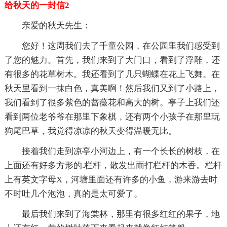
给秋天的一封信2
亲爱的秋天先生：
您好！这周我们去了千童公园，在公园里我们感受到
了您的魅力。首先，我们来到了大门口，看到了浮雕，还
有很多的花草树木。我还看到了几只蝴蝶在花上飞舞。在
秋天里看到一抹白色，真美啊！然后我们又到了小路上，
我们看到了很多紫色的蔷薇花和高大的树。亭子上我们还
看到两位老爷爷在那里下象棋，还有两个小孩子在那里玩
狗尾巴草，我觉得凉凉的秋天变得温暖无比。
接着我们走到凉亭小河边上，有一个长长的树枝，在
上面还有好多方形的.栏杆，散发出雨打栏杆的木香。栏杆
上有英文字母X，河塘里面还有许多的小鱼，游来游去时
不时吐几个泡泡，真的是太可爱了。
最后我们来到了海棠林，那里有很多红红的果子，地