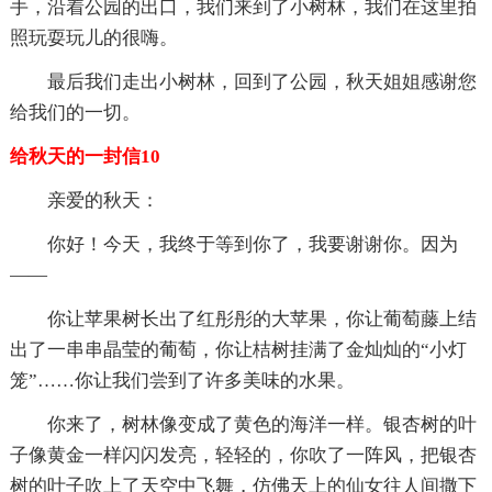
手，沿着公园的出口，我们来到了小树林，我们在这里拍
照玩耍玩儿的很嗨。
最后我们走出小树林，回到了公园，秋天姐姐感谢您
给我们的一切。
给秋天的一封信10
亲爱的秋天：
你好！今天，我终于等到你了，我要谢谢你。因为
——
你让苹果树长出了红彤彤的大苹果，你让葡萄藤上结
出了一串串晶莹的葡萄，你让桔树挂满了金灿灿的“小灯
笼”……你让我们尝到了许多美味的水果。
你来了，树林像变成了黄色的海洋一样。银杏树的叶
子像黄金一样闪闪发亮，轻轻的，你吹了一阵风，把银杏
树的叶子吹上了天空中飞舞，仿佛天上的仙女往人间撒下