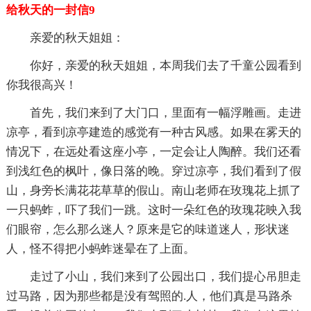
给秋天的一封信9
亲爱的秋天姐姐：
你好，亲爱的秋天姐姐，本周我们去了千童公园看到
你我很高兴！
首先，我们来到了大门口，里面有一幅浮雕画。走进
凉亭，看到凉亭建造的感觉有一种古风感。如果在雾天的
情况下，在远处看这座小亭，一定会让人陶醉。我们还看
到浅红色的枫叶，像日落的晚。穿过凉亭，我们看到了假
山，身旁长满花花草草的假山。南山老师在玫瑰花上抓了
一只蚂蚱，吓了我们一跳。这时一朵红色的玫瑰花映入我
们眼帘，怎么那么迷人？原来是它的味道迷人，形状迷
人，怪不得把小蚂蚱迷晕在了上面。
走过了小山，我们来到了公园出口，我们提心吊胆走
过马路，因为那些都是没有驾照的.人，他们真是马路杀