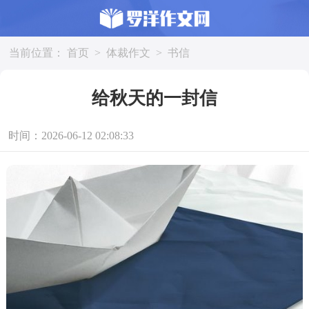
当前位置：
首页
>
体裁作文
>
书信
给秋天的一封信
时间：2026-06-12 02:08:33