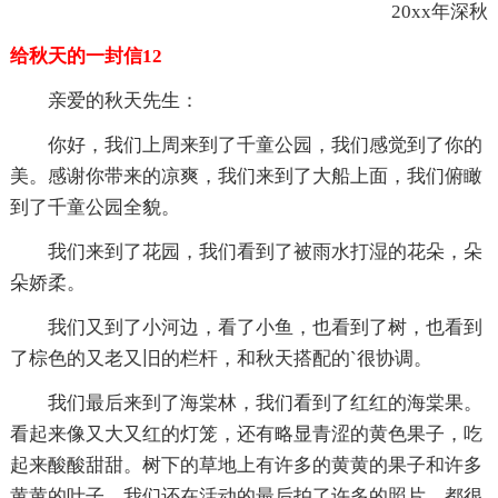
20xx年深秋
给秋天的一封信12
亲爱的秋天先生：
你好，我们上周来到了千童公园，我们感觉到了你的
美。感谢你带来的凉爽，我们来到了大船上面，我们俯瞰
到了千童公园全貌。
我们来到了花园，我们看到了被雨水打湿的花朵，朵
朵娇柔。
我们又到了小河边，看了小鱼，也看到了树，也看到
了棕色的又老又旧的栏杆，和秋天搭配的`很协调。
我们最后来到了海棠林，我们看到了红红的海棠果。
看起来像又大又红的灯笼，还有略显青涩的黄色果子，吃
起来酸酸甜甜。树下的草地上有许多的黄黄的果子和许多
黄黄的叶子。我们还在活动的最后拍了许多的照片，都很