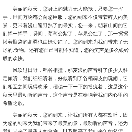
美丽的秋天，您身上的魅力无人能抵，只要您一挥
手，世间万物都会向您臣服，您的到来不仅带着醉人的美
景，更带着漫山遍野熟了的果实，您一来，朝着山间的它
们挥一挥手，瞬间，葡萄变紫了，苹果变红了，那一摞摞
搭着脑袋的高粱也由绿变红了。您的到来为我们带来了无
尽的.食物。还有您自己可能不知道，您的笑声是多么银铃
般的欢快。
风吹过田野，稻谷相撞，那麦浪的声音引了多少人驻
足倾听，我们细细听着，好似听到了谷稻调皮的玩闹，它
们相互之间玩得欢乐，稻穗一下一下的摇曳着，这是这个
秋天里最动听的声音，这个声音是在奏响着我们内心里的
希望之歌。
美丽的秋天，您的到来，让我们所有人都在欢呼，因
为您的到来为我们带来了最美的景，最动听的声音，还为
我们带来了最诱人的食物，以及照亮了我们来年的希望，