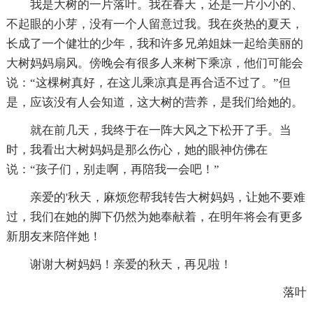
我是大树的一片落叶。我在春天，还是一片小小的、
不起眼的小芽，没有一个人留意过我。我在炎热的夏天，
长成了一个健壮的少年，我和许多兄弟姐妹一起给美丽的
大树妈妈扇风。傍晚会有很多人来树下乘凉，他们可能会
说：“这棵树真好，在这儿乘凉真是再合适不过了。”但
是，应该没有人会知道，这大树的营养，是我们给她的。
就在前几天，我终于在一阵大风之下松开了手。当
时，我看出大树妈妈是那么伤心，她的眼神仿佛在
说：“孩子们，别走啊，再陪我一会吧！”
亲爱的'秋天，麻烦您帮我转告大树妈妈，让她不要难
过，我们在她的脚下仍然为她奉献着，在明年将会有更多
新朋友来陪伴她！
谢谢大树妈妈！亲爱的秋天，再见啦！
落叶