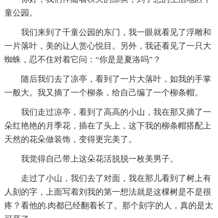
童公园。
我们来到了千童公园的东门，我一眼就看见了浮雕和
一片落叶，美的让人赏心悦目。另外，我还看见了一只大
蜘蛛，忍不住对着它问：“你是是夏洛吗”？
随后我们去了凉亭，看到了一片大落叶，如我的手掌
一般大。我又摘了一个柳条，给自己编了一个柳条帽。
我们走过凉亭，看到了高高的小山，我在那又摘了一
朵红艳艳的月季花，插在了头上，这下我的柳条帽搭配上
天然的花朵做装饰，变得更完美了。
我觉得自己带上这朵花活脱脱一枚美男子。
走过了小山，我们去了对面，我在那儿看到了树上有
人刻的字，上面写着刘我的第一想法就是这棵树是不是很
疼？看他的.肉都已经翻着长了。那个刻字的人，真的是太