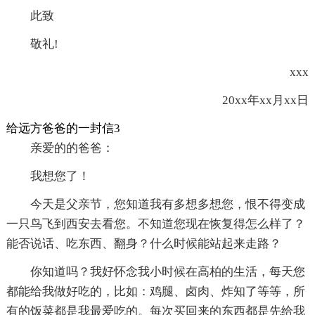
此致
敬礼!
xxx
20xx年xx月xx日
给远方爸爸的一封信3
亲爱的的爸爸：
我想您了！
今天是父亲节，您知道我有多想多想您，恨不得变成
一只鸟飞到西安去看您。不知道您现在恢复得怎么样了？
能否说话、吃东西、翻身？什么时候能站起来走路？
你知道吗？我好怀念我小时候在高柏的生活，每天您
都能给我做好吃的，比如：鸡腿、卤肉、炸知了等等，所
有的饭菜都是我最爱吃的。每次买回来的东西都是先给我