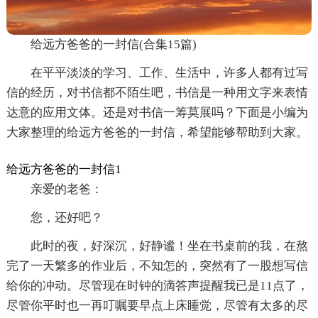
给远方爸爸的一封信(合集15篇)
在平平淡淡的学习、工作、生活中，许多人都有过写
信的经历，对书信都不陌生吧，书信是一种用文字来表情
达意的应用文体。还是对书信一筹莫展吗？下面是小编为
大家整理的给远方爸爸的一封信，希望能够帮助到大家。
给远方爸爸的一封信1
亲爱的老爸：
您，还好吧？
此时的夜，好深沉，好静谧！坐在书桌前的我，在熬
完了一天繁多的作业后，不知怎的，突然有了一股想写信
给你的冲动。尽管现在时钟的滴答声提醒我已是11点了，
尽管你平时也一再叮嘱要早点上床睡觉，尽管有太多的尽