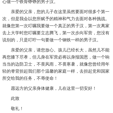
心做一个铁骨铮铮的男子汉。
亲爱的父亲，您的儿子在这里虽然要面对很多个第一
次，但是我会以您所赋予的精神和气力去面对各种挑战。
就像您第一次叮嘱我要做一个真正的男子汉，第一次离家
去上大学时您叮嘱要立志腾飞，第一次步向军营，您没有
说别的，只是叮咛一句要做一个钢铁一样的男子汉。
亲爱的父亲，请您放心。孩儿已经长大，虽然儿不能
再您膝下尽孝，但儿身在军营必将以身报国恩，做一个响
当当的边防卫士，不畏风雨，不畏寒暑，就像您曾经用年
轻的脊背担起我们那个温馨的家庭一样，去担起党和国家
所交给我的任务，不辱使命！
愿远方的父亲身体健康，儿在这里一切安好！
此致
敬礼！