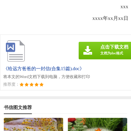
xxx
xxxx年xx月xx日
点击下载文档
文档为doc格式
《给远方爸爸的一封信(合集15篇).doc》
将本文的Word文档下载到电脑，方便收藏和打印
推荐度：
书信图文推荐