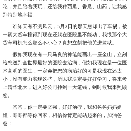
吃，并且陪着我玩，还给我种西瓜、香瓜、山药，让我感
到特别地幸福。
谁知天有不测风云，5月2日的那天您却出了车祸，被
一辆大货车撞得到现在还躺在医院里不能动，我恨那个大
货车司机怎么那么不小心？真想立刻把他关进监狱。
假如我现在有一只马良的神笔能画出一座金山，立刻
给您送到全世界最好的医院去治病，假如我现在是一位医
术高明的医生，一定会把您的病治好的可是我现在还太
小，没有能力实现这些，所以我决定要好好学习，将来考
上清华北大，进入好公司挣到一大笔钱，到时候我来照顾
您。
爸爸，你一定要坚强，好好治疗，我和爸爸妈妈姐
姐，哥哥都等你回家，相信你肯定能站起来的，加油爸
爸！