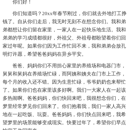
你们好！
你们知道吗？20xx年春节刚过，你们就去外地打工挣
钱了。自从你们走后，我无时无刻不在想念你们。我和弟
弟都想让你们留在家里，一家人在一起快乐地生活。我和
弟弟的学习成绩都很好，外祖父、外祖母都盼望着你们回
家过年呢。如果你们因为工作忙回不来，我和弟弟会放孔
明灯许愿，希望爸爸妈妈在异乡平安。
爸爸、妈妈你们不用担心家里的养殖场和电器门市，
舅舅和舅妈在养殖场忙碌，而阿姨和姨夫在门市上工作，
每个月的收入还不错。因为生意忙碌，爷爷奶奶也来帮忙
了。如果你们也在家里该多好啊。我们一大家人在一起该
多热闹啊。爸爸妈妈，你们快回来吧，我很想念你们，在
梦里经常梦见你们回来了。你们抱着我，我们一家人高兴
地在一起吃饭、玩耍。爸爸妈妈，你们快点回来吧，我希
望梦里的场景能够变成现实。快要过年了，希望你们早点