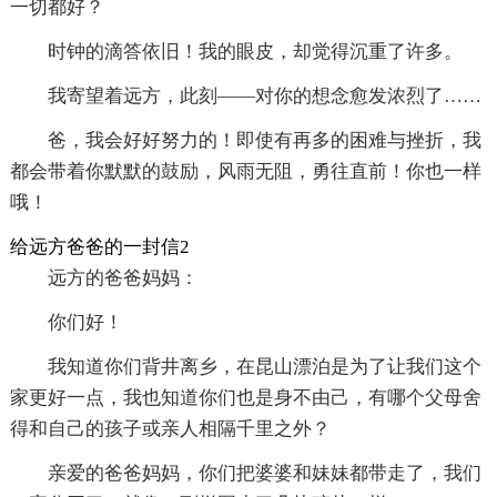
一切都好？
时钟的滴答依旧！我的眼皮，却觉得沉重了许多。
我寄望着远方，此刻――对你的想念愈发浓烈了……
爸，我会好好努力的！即使有再多的困难与挫折，我
都会带着你默默的鼓励，风雨无阻，勇往直前！你也一样
哦！
给远方爸爸的一封信2
远方的爸爸妈妈：
你们好！
我知道你们背井离乡，在昆山漂泊是为了让我们这个
家更好一点，我也知道你们也是身不由己，有哪个父母舍
得和自己的孩子或亲人相隔千里之外？
亲爱的爸爸妈妈，你们把婆婆和妹妹都带走了，我们