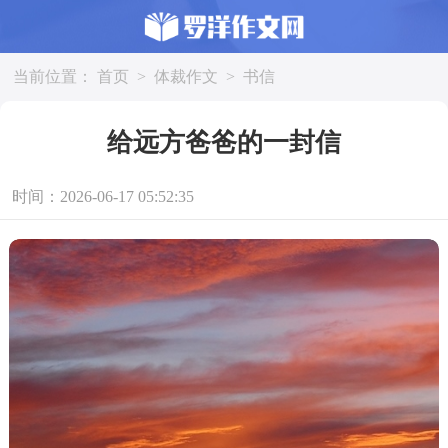
当前位置：
首页
>
体裁作文
>
书信
给远方爸爸的一封信
时间：2026-06-17 05:52:35