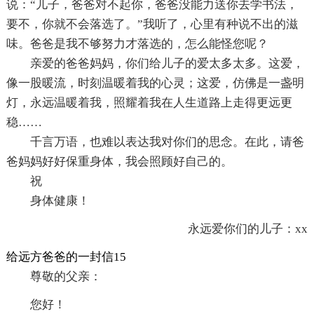
说：“儿子，爸爸对不起你，爸爸没能力送你去学书法，
要不，你就不会落选了。”我听了，心里有种说不出的滋
味。爸爸是我不够努力才落选的，怎么能怪您呢？
亲爱的爸爸妈妈，你们给儿子的爱太多太多。这爱，
像一股暖流，时刻温暖着我的心灵；这爱，仿佛是一盏明
灯，永远温暖着我，照耀着我在人生道路上走得更远更
稳……
千言万语，也难以表达我对你们的思念。在此，请爸
爸妈妈好好保重身体，我会照顾好自己的。
祝
身体健康！
永远爱你们的儿子：xx
给远方爸爸的一封信15
尊敬的父亲：
您好！