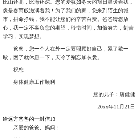
比山还高，比海还深。您的爱犹如冬天的旭日温暖着我，
像是春雨般滋润着我！为了我们的家，您来到陌生的城
市，拼命挣钱，我不能让您们的辛苦白费。爸爸请您放
心，我一定不辜负您的期望，珍惜时间，加倍努力，刻苦
学习，实现梦想。
爸爸，您一个人在外一定要照顾好自己，累了歇一
歇，困了就休息一下，天冷了别忘加衣裳。
祝您
身体健康工作顺利
您的儿子：唐健健
20xx年11月21日
给远方爸爸的一封信13
亲爱的爸爸、妈妈：