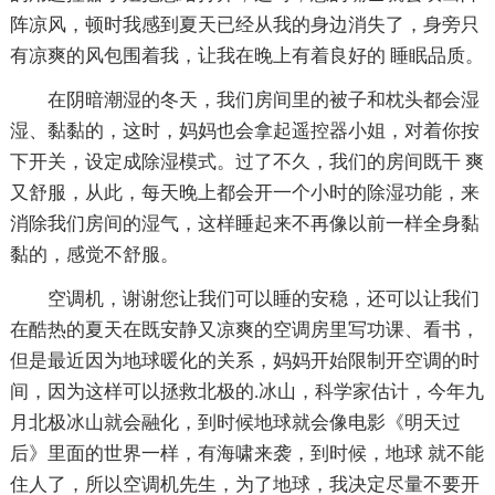
阵凉风，顿时我感到夏天已经从我的身边消失了，身旁只
有凉爽的风包围着我，让我在晚上有着良好的 睡眠品质。
在阴暗潮湿的冬天，我们房间里的被子和枕头都会湿
湿、黏黏的，这时，妈妈也会拿起遥控器小姐，对着你按
下开关，设定成除湿模式。过了不久，我们的房间既干 爽
又舒服，从此，每天晚上都会开一个小时的除湿功能，来
消除我们房间的湿气，这样睡起来不再像以前一样全身黏
黏的，感觉不舒服。
空调机，谢谢您让我们可以睡的安稳，还可以让我们
在酷热的夏天在既安静又凉爽的空调房里写功课、看书，
但是最近因为地球暖化的关系，妈妈开始限制开空调的时
间，因为这样可以拯救北极的.冰山，科学家估计，今年九
月北极冰山就会融化，到时候地球就会像电影《明天过
后》里面的世界一样，有海啸来袭，到时候，地球 就不能
住人了，所以空调机先生，为了地球，我决定尽量不要开