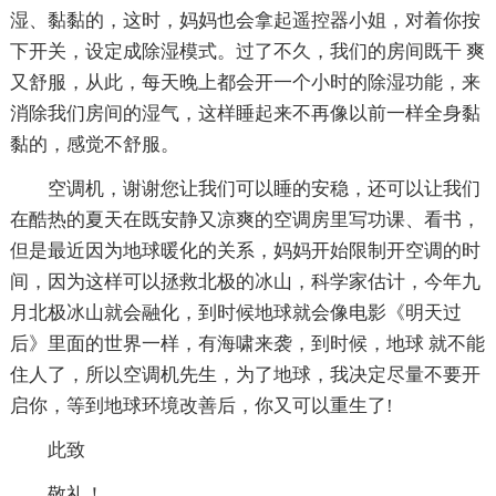
湿、黏黏的，这时，妈妈也会拿起遥控器小姐，对着你按
下开关，设定成除湿模式。过了不久，我们的房间既干 爽
又舒服，从此，每天晚上都会开一个小时的除湿功能，来
消除我们房间的湿气，这样睡起来不再像以前一样全身黏
黏的，感觉不舒服。
空调机，谢谢您让我们可以睡的安稳，还可以让我们
在酷热的夏天在既安静又凉爽的空调房里写功课、看书，
但是最近因为地球暖化的关系，妈妈开始限制开空调的时
间，因为这样可以拯救北极的冰山，科学家估计，今年九
月北极冰山就会融化，到时候地球就会像电影《明天过
后》里面的世界一样，有海啸来袭，到时候，地球 就不能
住人了，所以空调机先生，为了地球，我决定尽量不要开
启你，等到地球环境改善后，你又可以重生了!
此致
敬礼！