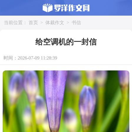
当前位置：
首页
>
体裁作文
>
书信
给空调机的一封信
时间：2026-07-09 11:28:39