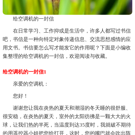
给空调机的一封信
在日常学习、工作抑或是生活中，许多人都写过书信
吧，书信是一种向特定对象传递信息、交流思想感情的应
用文书。书信要怎么写才能发它的作用呢？下面是小编收
集整理的给空调机的一封信，欢迎阅读与收藏。
给空调机的一封信1
亲爱的空调机：
您好！
谢谢您让我在炎热的夏天和潮湿的冬天睡的很舒服、
很安稳，在炎热的夏天，室外的太阳彷彿是一颗大大的火
球，让我们热的半死，当温度到达35度时，我就破不期待
的用遥控器小姐把您给打开，这时，您的嘴巴就会吹出阵