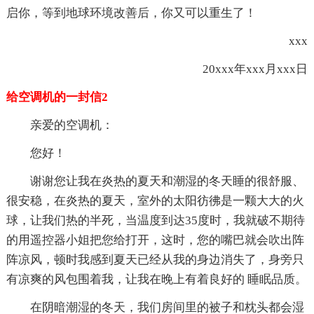
启你，等到地球环境改善后，你又可以重生了！
xxx
20xxx年xxx月xxx日
给空调机的一封信2
亲爱的空调机：
您好！
谢谢您让我在炎热的夏天和潮湿的冬天睡的很舒服、
很安稳，在炎热的夏天，室外的太阳彷彿是一颗大大的火
球，让我们热的半死，当温度到达35度时，我就破不期待
的用遥控器小姐把您给打开，这时，您的嘴巴就会吹出阵
阵凉风，顿时我感到夏天已经从我的身边消失了，身旁只
有凉爽的风包围着我，让我在晚上有着良好的 睡眠品质。
在阴暗潮湿的冬天，我们房间里的被子和枕头都会湿