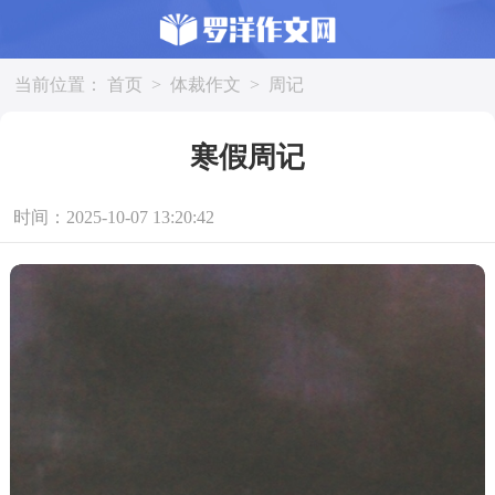
当前位置：
首页
>
体裁作文
>
周记
寒假周记
时间：2025-10-07 13:20:42