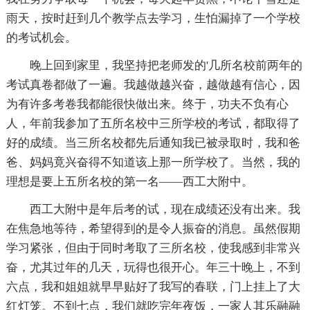
雨天，按时赶到几个教学点去学习，生怕漏掉了一个学校
的考试机会。
晚上回到家里，我坚持把老师发的'几所名校前两年的
考试真卷都做了一遍。我越做越兴奋，越做越有信心，因
为有许多考卷我都能很快做出来。终于，功夫不负有心
人，年前我参加了五所名校中三所学校的考试，都取得了
好的成绩。当三所名校都先后通知我已被录取时，我和爸
爸、妈妈竟兴奋得不知道该上那一所学校了。当然，我的
理想是要上五所名校的第一名——西工大附中。
西工大附中是年后考的试，现在成绩还没有出来。我
在焦急地等待，希望得到的是令人振奋的消息。虽然假期
学习紧张，但由于同时考取了三所名校，使我感到非常兴
奋，尤其过年的几天，玩得也很开心。年三十晚上，不到
六点，我和姐姐就早早贴好了我写的春联，门上挂上了大
红灯笼。不到七点，我们就吃完年夜饭，一家人其乐融融