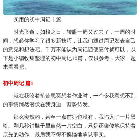
实用的初中周记十篇
时光飞逝，如梭之日，转眼一周又过去了，一周的时
间，想必你学习了很多新技巧，让我们通过周记发表自己
的意见和想法吧。千万不能认为周记随便应付就可以，以
下是小编收集整理的初中周记10篇，仅供参考，大家一起
来看看吧。
初中周记 篇1
就在我咬着笔苦思冥想着作业时，一个令我意想不到
的事情悄然潜伏在我身边，蓄势待发。
那么突然的，甚至一点前兆也没有，我陷入了一片黑
暗。刚几秒钟脑子里自然一片空白，只是还傻傻地保持着
原先的动作，最后我不得不懊恼地承认事实。