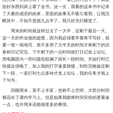
拾好东西到床上看了会书。这一次，我看的这本书中记录
了大量的成语的由来，里面的故事无不吸引着我，让我沉
醉其中，不知不觉就九点半了。我只好关灯睡觉了。
周末的时间就这样过去了一大半，还剩下最后一天。
这一天的作业做的超慢，因为我必须要学着将字写好，就
要一笔一画地写。差不多用了大半天的时间才将剩下的试
卷和日记写完。下午剩下的一点时间就打日记发上论坛。
而电脑因为一些问题也耽搁了很长一段时间。开始打时已
快接近傍晚了，加上我的打字速度很慢，到吃完晚饭还剩
下一段，一直打到七点多钟才发上论坛，我的任务才画上
了句号。
回顾周末，算不上丰富，也称不上空闲，大部分时间
都花在了课内学习上。但是如果我能将时间安排的更紧凑
一点，也许周末还能做更多的事情。