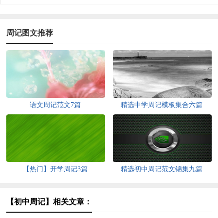
周记图文推荐
语文周记范文7篇
精选中学周记模板集合六篇
【热门】开学周记3篇
精选初中周记范文锦集九篇
【初中周记】相关文章：