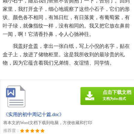
颗小石子，随后我们依依不舍拥抱了一下，告别了。回到
家里，我打开盒子，细心地观察了这些小石子，它们的形
状、颜色各不相同，有旭日红，有日落黄，有葡萄紫，有
叶子绿，就像指纹一样，没有相同的。我又把它放在鼻前
一闻，啊！它清香扑鼻，令人心驰神往。
我盖好盒盖，拿出一张白纸，写上小倪的名字，贴在
盒子上，放进了储物柜里。这是我所收到的最珍贵的礼
物，因为它蕴含着我们兄弟情、友谊情、同学情。
点击下载文档
文档为doc格式
《实用的初中周记十篇.doc》
将本文的Word文档下载到电脑，方便收藏和打印
推荐度：