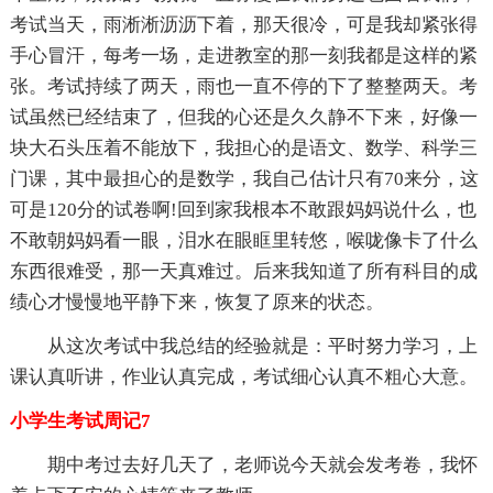
考试当天，雨淅淅沥沥下着，那天很冷，可是我却紧张得
手心冒汗，每考一场，走进教室的那一刻我都是这样的紧
张。考试持续了两天，雨也一直不停的下了整整两天。考
试虽然已经结束了，但我的心还是久久静不下来，好像一
块大石头压着不能放下，我担心的是语文、数学、科学三
门课，其中最担心的是数学，我自己估计只有70来分，这
可是120分的试卷啊!回到家我根本不敢跟妈妈说什么，也
不敢朝妈妈看一眼，泪水在眼眶里转悠，喉咙像卡了什么
东西很难受，那一天真难过。后来我知道了所有科目的成
绩心才慢慢地平静下来，恢复了原来的状态。
从这次考试中我总结的经验就是：平时努力学习，上
课认真听讲，作业认真完成，考试细心认真不粗心大意。
小学生考试周记7
期中考过去好几天了，老师说今天就会发考卷，我怀