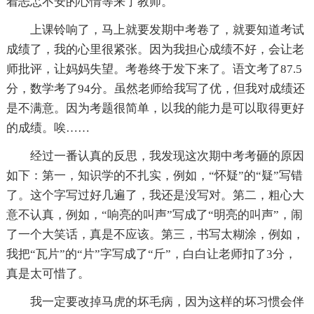
着忐忑不安的心情等来了教师。
上课铃响了，马上就要发期中考卷了，就要知道考试
成绩了，我的心里很紧张。因为我担心成绩不好，会让老
师批评，让妈妈失望。考卷终于发下来了。语文考了87.5
分，数学考了94分。虽然老师给我写了优，但我对成绩还
是不满意。因为考题很简单，以我的能力是可以取得更好
的成绩。唉……
经过一番认真的反思，我发现这次期中考考砸的原因
如下：第一，知识学的不扎实，例如，“怀疑”的“疑”写错
了。这个字写过好几遍了，我还是没写对。第二，粗心大
意不认真，例如，“响亮的叫声”写成了“明亮的叫声”，闹
了一个大笑话，真是不应该。第三，书写太糊涂，例如，
我把“瓦片”的“片”字写成了“斤”，白白让老师扣了3分，
真是太可惜了。
我一定要改掉马虎的坏毛病，因为这样的坏习惯会伴