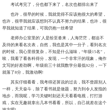
考试考完了，分也都下来了，名次也都排出来了
也许，很早的时候，我就觉得不应该抱很大的希望，
也许，很早我就应该想到不认真不努力的结果，也许，很
早我就知道了结果，可我仍抱一丝希望
老师办公室里的`人是纷至沓来，人海茫茫，都迫不
及待的来看名次表，自然，我也是其中一分子，看到名次
的时候，我心里很复杂，不知是什么滋味，“年级15名”，
唉，我看了看各科得分，发现，一个非常汗的现象，俺作
文写的好差劲啊，年级前三十就我数学分最低92分，一下
就落了8分，我激动啊!
其实仔细看看，我考得还算说的过去，我不曾跟别人
一样，天天奋斗，除了看书就是做题，努力到令人发指的
地步，而我呢，学习关键时刻还天天看看电视，打打游
戏，实在无趣就拿出几本书看看，所以，自己就差在这个
地方吧!