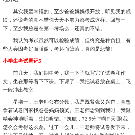
其实我蛮幸福的，至少爸爸妈妈很开放，听见我的成
绩，还说考的真不错你天天不努力都考成这样。回想一
下，至少我总是在第一考场么，还真的不错。
我认为考试虽然可以检验成绩，但终究是种负担，有
些人会因考好而骄傲，考坏而堕落，真的是悲哉!
小学生考试周记5
前几天，我们期中考，我一下子就写完了试卷和作
文，坐在那等着下下课。下课了，我把试卷放在桌上，飞
一般冲出教室。
星期一，王老师公布分数，我是既紧张又兴奋，真想
拿着试卷回家找爸爸妈妈领奖。王老师念到到我时，我聚
精会神地听着，生怕听错。“凯航，72.5分”“啊!”天哪!我
怎么会考得这么差。过了一会儿，王老师将试卷发下来，