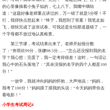
的心里像揣着小兔子似的，七上八下。我嘴中嘀咕
道：“这题好像老师重点讲过的，万一错了就是5分呀！不
行，我得快点想起来！”终于，我想到了答案！我笔走如
飞，很快完成了这张试卷。可我还是生怕那道题错了，一
个字母都不放过地认真检查。
第三节课，考试结果出来了。老师开始报分数
了：“奔雨欣99分，张娜98.5分……”怎么还没报到我的名
字？我心想：完蛋了，我一定考得很差！这时，一句话让
我心中的石头落地了：“其余没报的名字的四个人都是100
分！”
一放学，我就冲向妈妈的怀抱，大声地说：“妈妈，
我考了100分！”妈妈摸了摸我的头说：“今天妈妈带你去
看电影！”
小学生考试周记4