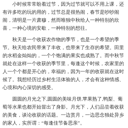
小时候常常盼着过节，因为过节就可以不用上课，还
有许多吃的玩的用的，过节总是很热闹，春节是吵吵闹
闹，清明是一片肃穆，然而唯独中秋给人一种特别的欣
喜，一种心境的安歇，一种特别的想往。
秋天是一个收获农作物的季节，也是一个希望的季
节。秋天给农民带来了丰收，也带来了生存的希望。田里
的水稻金灿灿的，一个个饱满的果实也成熟了。而中秋节
就处在这样一个收获的季节里，每逢这个时候，农家里的
人一个个都是开心的，幸福的，因为一年的收获就在这时
候了。我想经历过乡村生活体验的人，才会有这种情感、
心境和内心深切的感受。
圆圆的月光之下,圆圆的美味月饼,苹果熟了,鸭梨、葡
萄等水果也都开始冒出了身影。月光下，人们品尝着收获
的美食，谈论收获的话题。一边赏月，一边思念独处异乡
的家人，实所谓：“每逢佳节备思亲”。