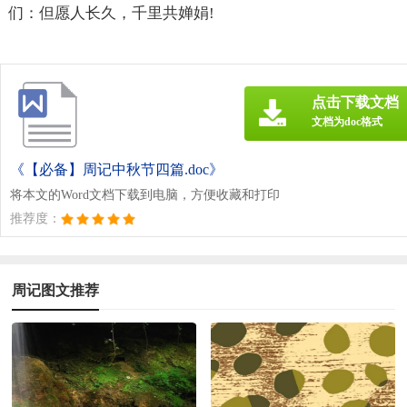
们：但愿人长久，千里共婵娟!
点击下载文档
文档为doc格式
《【必备】周记中秋节四篇.doc》
将本文的Word文档下载到电脑，方便收藏和打印
推荐度：
周记图文推荐