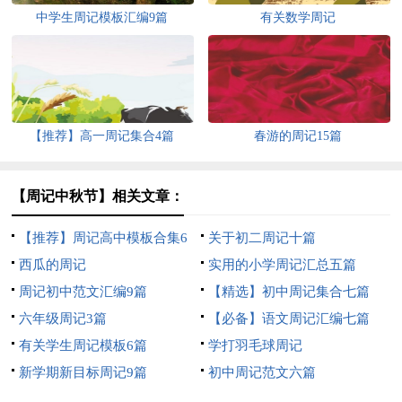
中学生周记模板汇编9篇
有关数学周记
【推荐】高一周记集合4篇
春游的周记15篇
【周记中秋节】相关文章：
【推荐】周记高中模板合集6
关于初二周记十篇
篇
西瓜的周记
实用的小学周记汇总五篇
周记初中范文汇编9篇
【精选】初中周记集合七篇
六年级周记3篇
【必备】语文周记汇编七篇
有关学生周记模板6篇
学打羽毛球周记
新学期新目标周记9篇
初中周记范文六篇