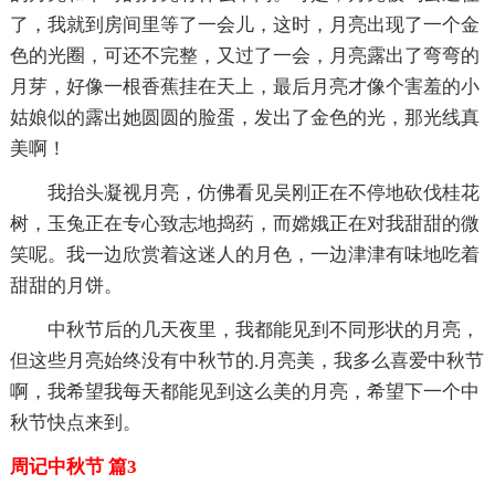
了，我就到房间里等了一会儿，这时，月亮出现了一个金
色的光圈，可还不完整，又过了一会，月亮露出了弯弯的
月芽，好像一根香蕉挂在天上，最后月亮才像个害羞的小
姑娘似的露出她圆圆的脸蛋，发出了金色的光，那光线真
美啊！
我抬头凝视月亮，仿佛看见吴刚正在不停地砍伐桂花
树，玉兔正在专心致志地捣药，而嫦娥正在对我甜甜的微
笑呢。我一边欣赏着这迷人的月色，一边津津有味地吃着
甜甜的月饼。
中秋节后的几天夜里，我都能见到不同形状的月亮，
但这些月亮始终没有中秋节的.月亮美，我多么喜爱中秋节
啊，我希望我每天都能见到这么美的月亮，希望下一个中
秋节快点来到。
周记中秋节 篇3