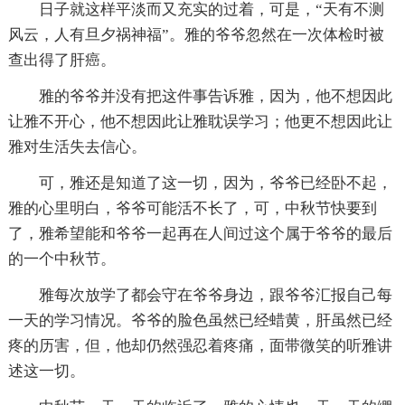
日子就这样平淡而又充实的过着，可是，“天有不测
风云，人有旦夕祸神福”。雅的爷爷忽然在一次体检时被
查出得了肝癌。
雅的爷爷并没有把这件事告诉雅，因为，他不想因此
让雅不开心，他不想因此让雅耽误学习；他更不想因此让
雅对生活失去信心。
可，雅还是知道了这一切，因为，爷爷已经卧不起，
雅的心里明白，爷爷可能活不长了，可，中秋节快要到
了，雅希望能和爷爷一起再在人间过这个属于爷爷的最后
的一个中秋节。
雅每次放学了都会守在爷爷身边，跟爷爷汇报自己每
一天的学习情况。爷爷的脸色虽然已经蜡黄，肝虽然已经
疼的历害，但，他却仍然强忍着疼痛，面带微笑的听雅讲
述这一切。