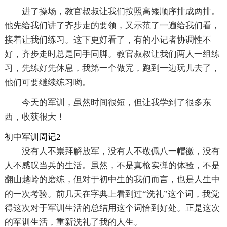
进了操场，教官叔叔让我们按照高矮顺序排成两排。
他先给我们讲了齐步走的要领，又示范了一遍给我们看，
接着让我们练习。这下更好看了，有的小记者协调性不
好，齐步走时总是同手同脚。教官叔叔让我们两人一组练
习，先练好先休息，我第一个做完，跑到一边玩儿去了，
他们可要继续练习哟。
今天的军训，虽然时间很短，但让我学到了很多东
西，收获很大！
初中军训周记2
没有人不崇拜解放军，没有人不敬佩八一帽徽，没有
人不感叹当兵的生活。虽然，不是真枪实弹的体验，不是
翻山越岭的磨练，但对于初中生的我们而言，也是人生中
的一次考验。前几天在字典上看到过“洗礼”这个词，我觉
得这次对于军训生活的总结用这个词恰到好处。正是这次
的军训生活，重新洗礼了我的人生。