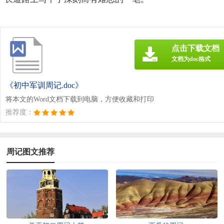
点击下载文档
文档为doc格式
《初中军训周记.doc》
将本文的Word文档下载到电脑，方便收藏和打印
推荐度：
周记图文推荐