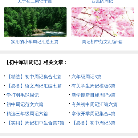
关于初二周记十篇
西瓜的周记
实用的小学周记汇总五篇
周记初中范文汇编9篇
【初中军训周记】相关文章：
【精选】初中周记集合七篇
六年级周记3篇
【必备】语文周记汇编七篇
有关学生周记模板6篇
学打羽毛球周记
新学期新目标周记9篇
初中周记范文六篇
有关初中周记汇编六篇
精选三年级周记六篇
寒假开学周记集合4篇
【实用】周记初中生合集7篇
【必备】初中周记3篇