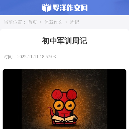
当前位置：
首页
>
体裁作文
>
周记
初中军训周记
时间：2025-11-11 18:57:03