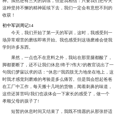
神。虽然还有三天的训练，但是我相信：只要我们把今天
这种坚持不懈的精神延续下去，我们一定会有意想不到的
收获！
初中军训周记14
今天，我们开始了第一天的军训，这时，我感受到一
场异常艰苦的磨练即将开始。我也感受到这场磨难会使我
学到许多东西。
果然，一点也不在意料之外，我站在那里腿都酸了，
脚都要断了，还不让我们休息!终于?伟大?的教官说出了一
句我们梦寐以求的话：“休息!”我四肢无力地坐在地上，这
时我才感觉到磨难的考验是多么痛苦。但是我会想起爸爸
在工厂中工作，每天搬十几吨的货物，闻着刺鼻的味道，
这些还算苦吗!我们也该体会一下家长的感受了，做一个
孝顺父母的孩子了!
短暂的休息时间又结束了，我既不情愿的从那张舒适