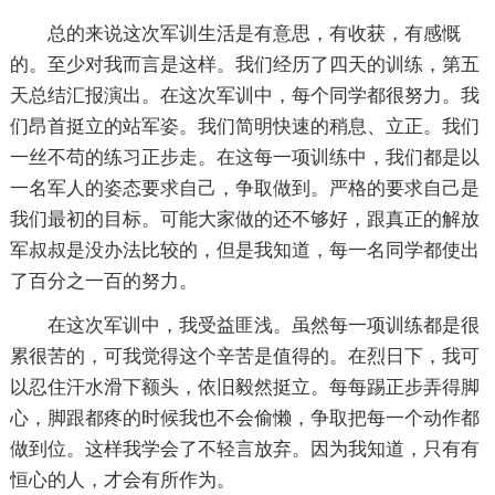
总的来说这次军训生活是有意思，有收获，有感慨
的。至少对我而言是这样。我们经历了四天的训练，第五
天总结汇报演出。在这次军训中，每个同学都很努力。我
们昂首挺立的站军姿。我们简明快速的稍息、立正。我们
一丝不苟的练习正步走。在这每一项训练中，我们都是以
一名军人的姿态要求自己，争取做到。严格的要求自己是
我们最初的目标。可能大家做的还不够好，跟真正的解放
军叔叔是没办法比较的，但是我知道，每一名同学都使出
了百分之一百的努力。
在这次军训中，我受益匪浅。虽然每一项训练都是很
累很苦的，可我觉得这个辛苦是值得的。在烈日下，我可
以忍住汗水滑下额头，依旧毅然挺立。每每踢正步弄得脚
心，脚跟都疼的时候我也不会偷懒，争取把每一个动作都
做到位。这样我学会了不轻言放弃。因为我知道，只有有
恒心的人，才会有所作为。