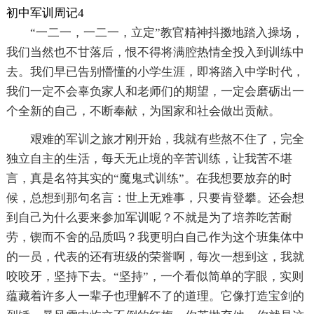
初中军训周记4
“一二一，一二一，立定”教官精神抖擞地踏入操场，
我们当然也不甘落后，恨不得将满腔热情全投入到训练中
去。我们早已告别懵懂的小学生涯，即将踏入中学时代，
我们一定不会辜负家人和老师们的期望，一定会磨砺出一
个全新的自己，不断奉献，为国家和社会做出贡献。
艰难的军训之旅才刚开始，我就有些熬不住了，完全
独立自主的生活，每天无止境的辛苦训练，让我苦不堪
言，真是名符其实的“魔鬼式训练”。在我想要放弃的时
候，总想到那句名言：世上无难事，只要肯登攀。还会想
到自己为什么要来参加军训呢？不就是为了培养吃苦耐
劳，锲而不舍的品质吗？我更明白自己作为这个班集体中
的一员，代表的还有班级的荣誉啊，每次一想到这，我就
咬咬牙，坚持下去。“坚持”，一个看似简单的字眼，实则
蕴藏着许多人一辈子也理解不了的道理。它像打造宝剑的