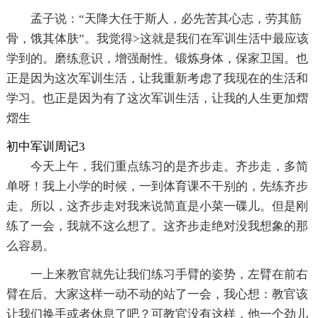
孟子说：“天降大任于斯人，必先苦其心志，劳其筋
骨，饿其体肤”。我觉得>这就是我们在军训生活中最应该
学到的。磨练意识，增强耐性。锻炼身体，保家卫国。也
正是因为这次军训生活，让我重新考虑了我现在的生活和
学习。也正是因为有了这次军训生活，让我的人生更加熠
熠生
初中军训周记3
今天上午，我们重点练习的是齐步走。齐步走，多简
单呀！我上小学的时候，一到体育课不干别的，先练齐步
走。所以，这齐步走对我来说简直是小菜一碟儿。但是刚
练了一会，我就不这么想了。这齐步走绝对没我想象的那
么容易。
一上来教官就先让我们练习手臂的姿势，左臂在前右
臂在后。大家这样一动不动的站了一会，我心想：教官该
让我们换手或者休息了吧？可教官没有这样，他一个劲儿