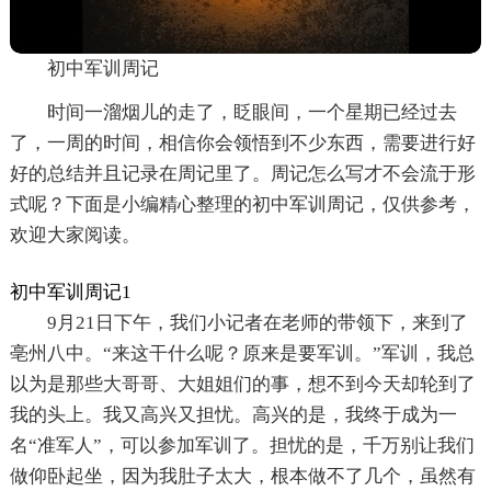
初中军训周记
时间一溜烟儿的走了，眨眼间，一个星期已经过去
了，一周的时间，相信你会领悟到不少东西，需要进行好
好的总结并且记录在周记里了。周记怎么写才不会流于形
式呢？下面是小编精心整理的初中军训周记，仅供参考，
欢迎大家阅读。
初中军训周记1
9月21日下午，我们小记者在老师的带领下，来到了
亳州八中。“来这干什么呢？原来是要军训。”军训，我总
以为是那些大哥哥、大姐姐们的事，想不到今天却轮到了
我的头上。我又高兴又担忧。高兴的是，我终于成为一
名“准军人”，可以参加军训了。担忧的是，千万别让我们
做仰卧起坐，因为我肚子太大，根本做不了几个，虽然有