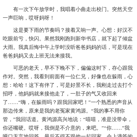
有一次下午放学时，我唱着小曲走出校门。突然天空
一声巨响，哎呀妈呀！
这是要下雨的节奏吗？接着又响一声。心想：好汉不
吃眼前亏，快闪。果然我刚跑到新华书店，就下起了倾盆
大雨。我真后悔中午上学时没听爸爸妈妈的话，可是现在
爸爸妈妈又去上班无法来接我。
可恶的老天，早不下晚不下，偏偏这时下，存心跟我
作对。突然，我看到前面有一位仁兄，好像也在躲雨，心
想：哈哈！这下有伴了，可是好景不长，我刚走过去打个
招呼，他妈妈就来接他走了，一肚子的气又收回来
了……“嗨，在躲雨吗？跟我回家吧！”一个熟悉的声音从
那边传来，原来是我的老冤家黄鸿源。“我的事不用你
管，”我回话道。黄鸿源高兴地说：“嘻嘻，准是没带伞，
你还嘴硬。哎呀，我倒是不介意的，来吧。”“你……”我
哑口无言地回答，最后不得不跟他一起回家。伞上滴答的