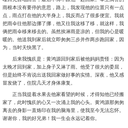
雨根本没有要停的意思，路上，我发现他的位置只有一点
点，雨点打在他的大半身上，我反而占了很多便宜。我就
把雨伞往他那边挪了挪，他又往我这移了移，就这样，我
俩把雨伞移来移去的。虽然挨淋雨是凉的，但我的心是暖
暖的。他送我到家后就立即匆匆三步并作两步跑回家，因
为，当时天快黑了。
后来我愧疚是：黄鸿源回到家后被他妈妈责怪：因为
太晚才回到家，加上身子又淋了雨。他受了很大的委屈，
但是始终不肯说出送我回家做好事的实情。深夜，他又感
冒发烧了，住院几天才身体康复。
正当我提着水果去他家看望的时候，才得知他已经搬
家了，此时愧疚的心又一次涌上我的心头。黄鸿源那匆匆
离去的身影一直烙印在我的脑海里，使我至今无法忘怀。
谢谢你，我的好兄弟！我一生会永远记着你。