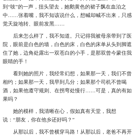
到“吱”的一声，扭头望去，她鹅黄色的裙子飘在血泊之
中……张着嘴，我不知该说什么，想喊却喊不出来，只感
觉天旋地转、眼前发黑……
后来怎么样了，我不知道。只记得我被母亲带到了医
院，眼前是白色的墙，白色的床，白色的床单从头到脚遮
住了她，边角处露出一双苍白的小手，是那双曾今蒙住我
眼睛的手！
看到她的照片，我经常幻想，如果那一天，我们不曾
相约；如果那一天，我早到几分；如果那个司机不曾喝
酒，如果他遵守规则、在拐弯处慢行……可是，真的有如
果吗？
她的模样，我清晰在心，假如真有天堂，我想
说：“朋友，你在他乡还好吗？”
从那以后，我不曾横穿马路！从那以后，老爸不再开