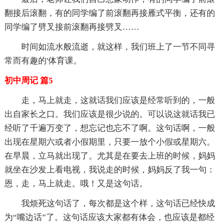
翻接后滚翻，有的同学编了前滚翻再接雁式平衡，还有的
同学编了劈叉接前滚翻再接劈叉……
时间如流水般流逝，就这样，我们班上了一节不同寻
常而有趣的'体育课。
初中周记 篇5
走，马上就走，这就话我们应该是经常听到的，一般
出自家长之口。我们应该是很少说的。可以说这就话我已
经听了千遍万变了，想忘记也忘不了啊。这句话啊，一般
出现在星期六或者小假期里，只要一放个小假或星期六。
在早晨，立马就出现了。尤其是在要去上班的时候，妈妈
就坐在沙发上看电视，我说走的时候，妈妈反了我一句：
恩，走，马上就走。哦！又是这句话。
我烦死这句话了，每次都是这个样，这句话已经快成
为“嘴边话”了。这句话应该大家都有体会，也应该是都经