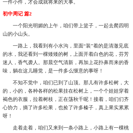
一件小件，才会成就将来的大事。
初中周记 篇2
一个阳光明媚的上午，咱们带上篮子，一起去爬四明
山的小山头。
一路上，我看到有小水沟，里面“装”着的是清澈见底
的水，我还看到一棵矮矮的树，上面开着白色的花，芬芳
迷人，香气袭人。那晨空气清新，再加上花扑鼻而来的香
味，躺在这儿睡觉，是一件多么惬意的事呀！
不知不觉中，咱们已到了山顶。那儿有许多松树，大
的，小的，各种各样的松果挂在松树上，一个个娃娃穿着
褐色的衣服，拉着树枝，正在荡秋千呢！接着，咱们们齐
心协力，摘了许多松果，也捡了许多榛子，真上果实累累
呀！
走着走着，咱们又来到一条小路上，小路上有一棵桃