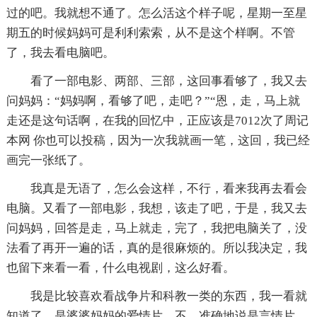
过的吧。我就想不通了。怎么活这个样子呢，星期一至星
期五的时候妈妈可是利利索索，从不是这个样啊。不管
了，我去看电脑吧。
看了一部电影、两部、三部，这回事看够了，我又去
问妈妈：“妈妈啊，看够了吧，走吧？”“恩，走，马上就
走还是这句话啊，在我的回忆中，正应该是7012次了周记
本网 你也可以投稿，因为一次我就画一笔，这回，我已经
画完一张纸了。
我真是无语了，怎么会这样，不行，看来我再去看会
电脑。又看了一部电影，我想，该走了吧，于是，我又去
问妈妈，回答是走，马上就走，完了，我把电脑关了，没
法看了再开一遍的话，真的是很麻烦的。所以我决定，我
也留下来看一看，什么电视剧，这么好看。
我是比较喜欢看战争片和科教一类的东西，我一看就
知道了，是婆婆妈妈的爱情片，不，准确地说是言情片。