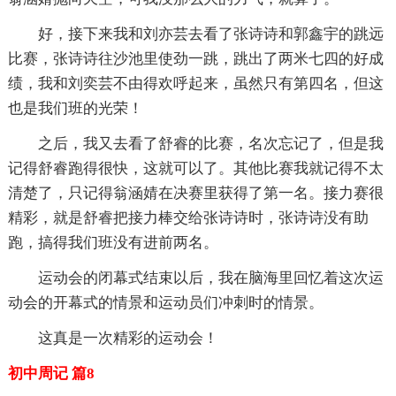
好，接下来我和刘亦芸去看了张诗诗和郭鑫宇的跳远
比赛，张诗诗往沙池里使劲一跳，跳出了两米七四的好成
绩，我和刘奕芸不由得欢呼起来，虽然只有第四名，但这
也是我们班的光荣！
之后，我又去看了舒睿的比赛，名次忘记了，但是我
记得舒睿跑得很快，这就可以了。其他比赛我就记得不太
清楚了，只记得翁涵婧在决赛里获得了第一名。接力赛很
精彩，就是舒睿把接力棒交给张诗诗时，张诗诗没有助
跑，搞得我们班没有进前两名。
运动会的闭幕式结束以后，我在脑海里回忆着这次运
动会的开幕式的情景和运动员们冲刺时的情景。
这真是一次精彩的运动会！
初中周记 篇8