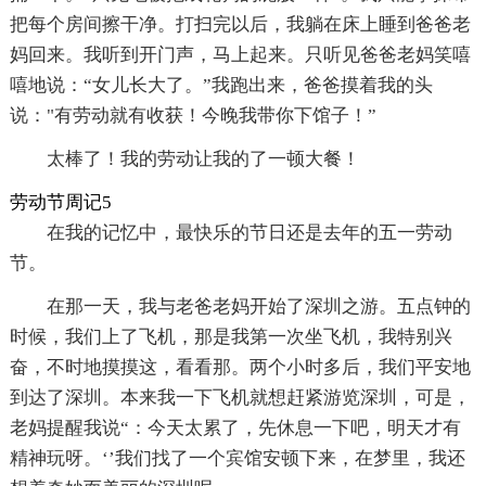
把每个房间擦干净。打扫完以后，我躺在床上睡到爸爸老
妈回来。我听到开门声，马上起来。只听见爸爸老妈笑嘻
嘻地说：“女儿长大了。”我跑出来，爸爸摸着我的头
说："有劳动就有收获！今晚我带你下馆子！”
太棒了！我的劳动让我的了一顿大餐！
劳动节周记5
在我的记忆中，最快乐的节日还是去年的五一劳动
节。
在那一天，我与老爸老妈开始了深圳之游。五点钟的
时候，我们上了飞机，那是我第一次坐飞机，我特别兴
奋，不时地摸摸这，看看那。两个小时多后，我们平安地
到达了深圳。本来我一下飞机就想赶紧游览深圳，可是，
老妈提醒我说“：今天太累了，先休息一下吧，明天才有
精神玩呀。‘’我们找了一个宾馆安顿下来，在梦里，我还