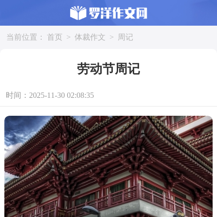
当前位置：
首页
>
体裁作文
>
周记
劳动节周记
时间：2025-11-30 02:08:35