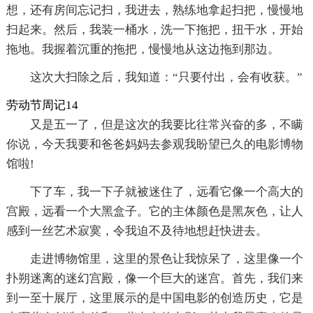
想，还有房间忘记扫，我进去，熟练地拿起扫把，慢慢地
扫起来。然后，我装一桶水，洗一下拖把，扭干水，开始
拖地。我握着沉重的拖把，慢慢地从这边拖到那边。
这次大扫除之后，我知道：“只要付出，会有收获。”
劳动节周记14
又是五一了，但是这次的我要比往常兴奋的多，不瞒
你说，今天我要和爸爸妈妈去参观我盼望已久的电影博物
馆啦!
下了车，我一下子就被迷住了，远看它像一个高大的
宫殿，远看一个大黑盒子。它的主体颜色是黑灰色，让人
感到一丝艺术寂寞，令我迫不及待地想赶快进去。
走进博物馆里，这里的景色让我惊呆了，这里像一个
扑朔迷离的迷幻宫殿，像一个巨大的迷宫。首先，我们来
到一至十展厅，这里展示的是中国电影的创造历史，它是