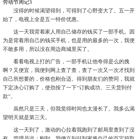
劳动节周记3
没得的时候渴望得到，可得到了心野变大了。五一开
始了，电视上全是五一特价优惠。
这一天我背着家人用自己储存的钱买了一部手机。因
为是背着用自己的钱买手机，也是用的最多的一次，我便
不敢多用，所以没在周边商城里买了。
看看电视上打的广告，一部手机让他夸得是么的拽
啊？又便宜，我便到网上查了查，查了一次又一次才找到
自己所想要的，价格也刚合适。得到朋友们的赞同，我就
下定决心订购了，使劲按了一下“订购成功、三天货到付
款”。
虽然只是三天，但我觉得时间也太漫长了。我多么渴
望明天就是第三天。
这一天到了，激动的心拉着我跑到了邮局里查到了没
有，管理员说：刚到。我便立刻赶到家将自己的百宝箱取