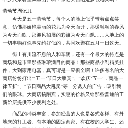
劳动节周记11
今天是五一劳动节，每个人的脸上似乎带着点点笑
意。仿佛那娇艳美丽的花儿为今天而开，那暖融融的春风
为今天而吹，那迎风招展的彩旗为今天而飘……大地上的
一切事物好似事先约好似的，共同欢聚在五月一日这天。
街上有川流不息的人和车辆，还有一个最大的特点是
商场和超市里那些琳琅满目的商品！那些商品小到精美挂
件，大到家用电器，真可谓是一应俱全啊！许多有名的大
商店纷纷打出“‘五一’节日大酬宾”、“欢庆‘五一’，商品一
律五折”、“节日商品大甩卖”等十分诱人的广告，吸引我
们的眼球。大商店搞酬宾，实惠的价格又给那些普通的工
薪阶层提供不少便利之处。
商品的种类丰富，参加经营的人也是各式各样。有外
地来的打工者、有本地的固定商家、有在校的大学生、还