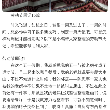
劳动节周记15篇
时光飞逝，如梭之日，转眼一周又过去了，一周的时
间，想必你学习了很多新技巧，制定一篇周记吧。可是怎
样写周记才能出彩呢？以下是小编帮大家整理的劳动节周
记，希望能够帮助到大家。
劳动节周记1
在这个五一假期，我就感觉我的五一节被老妈变成了
运动节。早上起来吃完早餐后，我的老妈就说要去爬大南
山，不过不知道什么时候，我的邻居——陈思宇一家人也
被我的老妈神不知鬼不觉地一起被叫去爬山。不过在此之
前还有一件事，那就是我的老妈让我整理整理漫画书，说
要送给餐厅，于是我就努力地整着书，可就不知道何时，
我脆弱的脖子突然扭到了。哎呀！真痛！当所有东西都准