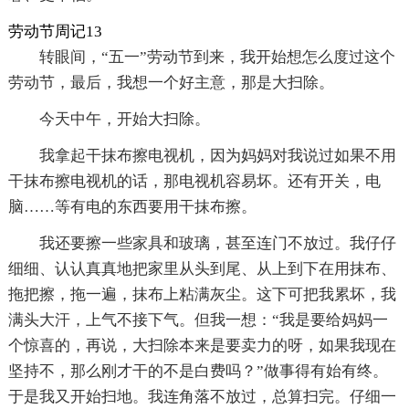
劳动节周记13
转眼间，“五一”劳动节到来，我开始想怎么度过这个
劳动节，最后，我想一个好主意，那是大扫除。
今天中午，开始大扫除。
我拿起干抹布擦电视机，因为妈妈对我说过如果不用
干抹布擦电视机的话，那电视机容易坏。还有开关，电
脑……等有电的东西要用干抹布擦。
我还要擦一些家具和玻璃，甚至连门不放过。我仔仔
细细、认认真真地把家里从头到尾、从上到下在用抹布、
拖把擦，拖一遍，抹布上粘满灰尘。这下可把我累坏，我
满头大汗，上气不接下气。但我一想：“我是要给妈妈一
个惊喜的，再说，大扫除本来是要卖力的呀，如果我现在
坚持不，那么刚才干的不是白费吗？”做事得有始有终。
于是我又开始扫地。我连角落不放过，总算扫完。仔细一