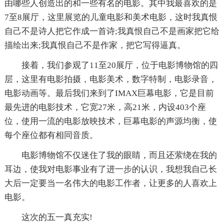
由哪些人创造出的和一些有名的电影。其中我最喜欢的是
7至8展厅，这里展览的儿童电影和美术电影，这时我真恨
自己不是诗人把它作成一首诗;我真恨自己不是画家把它给
描绘出来;我真恨自己不是作家，把它写得逼真。
接着，我们参观了11至20展厅，位于电影博物馆的四
层，这里有电影拍摄，电影美术，数字特制，电影录音，
电影动画等。最后我们来到了IMAX巨幕电影，它是目前
最先进的电影技术，它宽27米，高21米，内设403个座
位，使用一流的电影放映技术，巨幕电影的声源均衡，使
每个座位都有相同音质。
电影博物馆不仅迷住了我的眼睛，而且还萦绕在我的
耳边，使我对电影事业有了进一步的认识，我想我自己长
大后一定要当一名伟大的电影工作者，让更多的人喜欢上
电影。
这次的五一真充实!