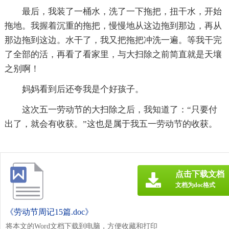
最后，我装了一桶水，洗了一下拖把，扭干水，开始
拖地。我握着沉重的拖把，慢慢地从这边拖到那边，再从
那边拖到这边。水干了，我又把拖把冲洗一遍。等我干完
了全部的活，再看了看家里，与大扫除之前简直就是天壤
之别啊！
妈妈看到后还夸我是个好孩子。
这次五一劳动节的大扫除之后，我知道了：“只要付
出了，就会有收获。”这也是属于我五一劳动节的收获。
点击下载文档
文档为doc格式
《劳动节周记15篇.doc》
将本文的Word文档下载到电脑，方便收藏和打印