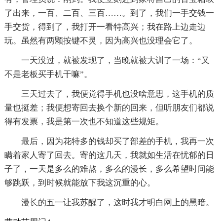
了出来，一百、二百、三百……。到了，我们一手交钱一
手交货，得到了，我打开一看特高兴；我在路上边走边
玩。虽然有两颗按键不灵，因为高兴也没理会它了。
一天没过，就被发现了，当晚就被大训了一场：“又
不是老板买手机干嘛”。
三天过去了，我便觉得手机也没啥意思，这手机的质
量也挺差；我便想寄回去换个新的回来，但听朋友们都说
得有发票，我是第一次也不知道这些规矩。
最后，因为花特多的钱却买了部差的手机，我再一次
瞒着家人寄了回去。寄的这几天，我就如生活在忧郁的日
子了，一天是多么的难熬，多么的漫长，多么希望时间能
够跳跃，到时候就能放下我这沉重的心。
漫长的五一让我苏醒了，这时我才明白网上的黑暗。