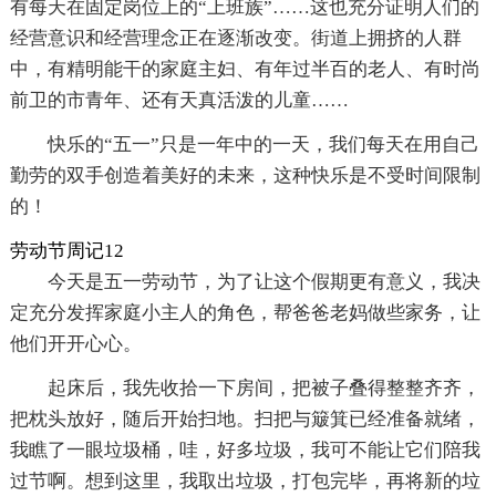
有每天在固定岗位上的“上班族”……这也充分证明人们的
经营意识和经营理念正在逐渐改变。街道上拥挤的人群
中，有精明能干的家庭主妇、有年过半百的老人、有时尚
前卫的市青年、还有天真活泼的儿童……
快乐的“五一”只是一年中的一天，我们每天在用自己
勤劳的双手创造着美好的未来，这种快乐是不受时间限制
的！
劳动节周记12
今天是五一劳动节，为了让这个假期更有意义，我决
定充分发挥家庭小主人的角色，帮爸爸老妈做些家务，让
他们开开心心。
起床后，我先收拾一下房间，把被子叠得整整齐齐，
把枕头放好，随后开始扫地。扫把与簸箕已经准备就绪，
我瞧了一眼垃圾桶，哇，好多垃圾，我可不能让它们陪我
过节啊。想到这里，我取出垃圾，打包完毕，再将新的垃