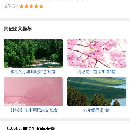
推荐度：
周记图文推荐
实用的小学周记汇总五篇
周记初中范文汇编9篇
【精选】初中周记集合七篇
六年级周记3篇
【劳动节周记】相关文章：