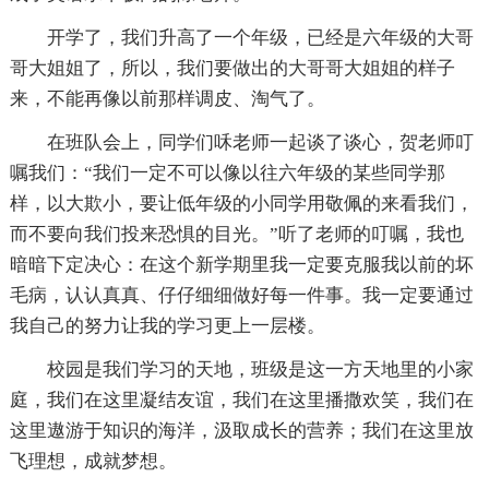
开学了，我们升高了一个年级，已经是六年级的大哥
哥大姐姐了，所以，我们要做出的大哥哥大姐姐的样子
来，不能再像以前那样调皮、淘气了。
在班队会上，同学们咊老师一起谈了谈心，贺老师叮
嘱我们：“我们一定不可以像以往六年级的某些同学那
样，以大欺小，要让低年级的小同学用敬佩的来看我们，
而不要向我们投来恐惧的目光。”听了老师的叮嘱，我也
暗暗下定决心：在这个新学期里我一定要克服我以前的坏
毛病，认认真真、仔仔细细做好每一件事。我一定要通过
我自己的努力让我的学习更上一层楼。
校园是我们学习的天地，班级是这一方天地里的小家
庭，我们在这里凝结友谊，我们在这里播撒欢笑，我们在
这里遨游于知识的海洋，汲取成长的营养；我们在这里放
飞理想，成就梦想。