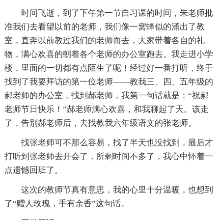
时间飞逝，到了下午第一节自习课的时间，朱老师批
准我们去看望以前的老师，我们像一窝蜂似的涌出了教
室，直奔以前教过我们的老师而去，大家带着各自的礼
物，满心欢喜的朝着各个老师的办公室跑去。我走进小学
楼，里面的一切都有点陌生了呢！经过好一番打听，终于
找到了我要拜访的第一位老师——教我三、四、五年级的
郝老师的办公室，找到郝老师，我第一句话就是：“祝郝
老师节日快乐！”郝老师满心欢喜，和我聊起了天。该走
了，告别郝老师后，去找教我六年级语文的张老师。
找张老师可不那么容易，找了半天也没找到，最后才
打听到张老师去开会了，所剩时间不多了，我心中怀着一
点遗憾回班了。
这次的教师节真有意思，我的心里十分温暖，也想到
了“赠人玫瑰，手有余香”这句话。