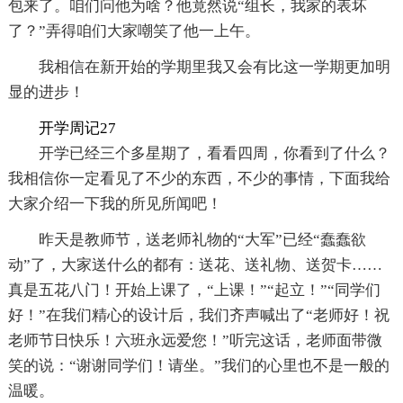
包来了。咱们问他为啥？他竟然说“组长，我家的表坏
了？”弄得咱们大家嘲笑了他一上午。
我相信在新开始的学期里我又会有比这一学期更加明
显的进步！
开学周记27
开学已经三个多星期了，看看四周，你看到了什么？
我相信你一定看见了不少的东西，不少的事情，下面我给
大家介绍一下我的所见所闻吧！
昨天是教师节，送老师礼物的“大军”已经“蠢蠢欲
动”了，大家送什么的都有：送花、送礼物、送贺卡……
真是五花八门！开始上课了，“上课！”“起立！”“同学们
好！”在我们精心的设计后，我们齐声喊出了“老师好！祝
老师节日快乐！六班永远爱您！”听完这话，老师面带微
笑的说：“谢谢同学们！请坐。”我们的心里也不是一般的
温暖。