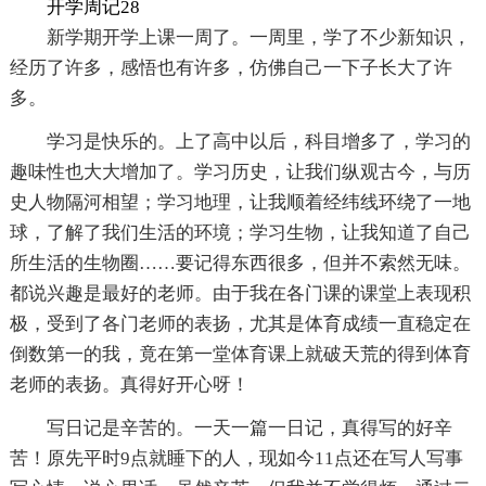
开学周记28
新学期开学上课一周了。一周里，学了不少新知识，
经历了许多，感悟也有许多，仿佛自己一下子长大了许
多。
学习是快乐的。上了高中以后，科目增多了，学习的
趣味性也大大增加了。学习历史，让我们纵观古今，与历
史人物隔河相望；学习地理，让我顺着经纬线环绕了一地
球，了解了我们生活的环境；学习生物，让我知道了自己
所生活的生物圈……要记得东西很多，但并不索然无味。
都说兴趣是最好的老师。由于我在各门课的课堂上表现积
极，受到了各门老师的表扬，尤其是体育成绩一直稳定在
倒数第一的我，竟在第一堂体育课上就破天荒的得到体育
老师的表扬。真得好开心呀！
写日记是辛苦的。一天一篇一日记，真得写的好辛
苦！原先平时9点就睡下的人，现如今11点还在写人写事