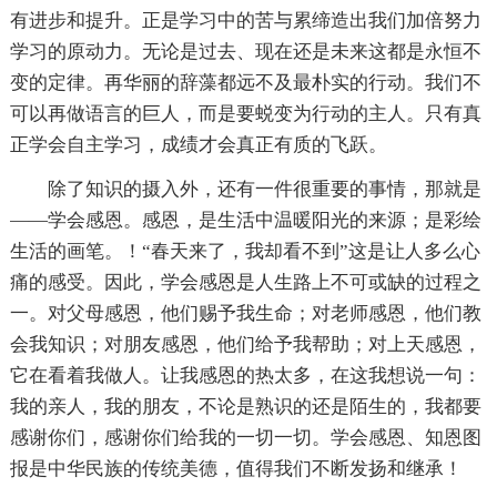
有进步和提升。正是学习中的苦与累缔造出我们加倍努力
学习的原动力。无论是过去、现在还是未来这都是永恒不
变的定律。再华丽的辞藻都远不及最朴实的行动。我们不
可以再做语言的巨人，而是要蜕变为行动的主人。只有真
正学会自主学习，成绩才会真正有质的飞跃。
除了知识的摄入外，还有一件很重要的事情，那就是
——学会感恩。感恩，是生活中温暖阳光的来源；是彩绘
生活的画笔。！“春天来了，我却看不到”这是让人多么心
痛的感受。因此，学会感恩是人生路上不可或缺的过程之
一。对父母感恩，他们赐予我生命；对老师感恩，他们教
会我知识；对朋友感恩，他们给予我帮助；对上天感恩，
它在看着我做人。让我感恩的热太多，在这我想说一句：
我的亲人，我的朋友，不论是熟识的还是陌生的，我都要
感谢你们，感谢你们给我的一切一切。学会感恩、知恩图
报是中华民族的传统美德，值得我们不断发扬和继承！