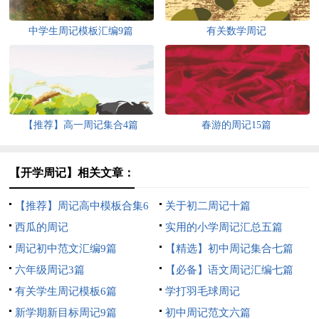
中学生周记模板汇编9篇
有关数学周记
【推荐】高一周记集合4篇
春游的周记15篇
【开学周记】相关文章：
【推荐】周记高中模板合集6
关于初二周记十篇
篇
西瓜的周记
实用的小学周记汇总五篇
周记初中范文汇编9篇
【精选】初中周记集合七篇
六年级周记3篇
【必备】语文周记汇编七篇
有关学生周记模板6篇
学打羽毛球周记
新学期新目标周记9篇
初中周记范文六篇