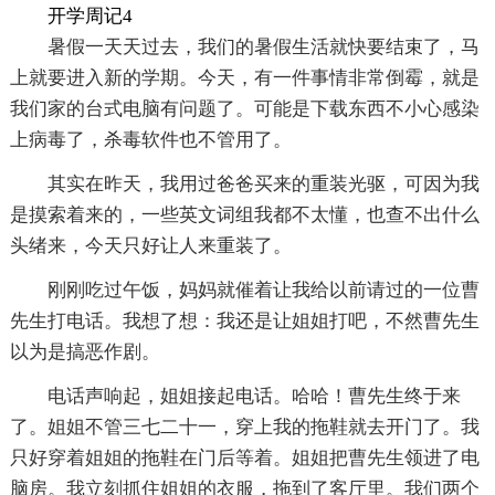
开学周记4
暑假一天天过去，我们的暑假生活就快要结束了，马
上就要进入新的学期。今天，有一件事情非常倒霉，就是
我们家的台式电脑有问题了。可能是下载东西不小心感染
上病毒了，杀毒软件也不管用了。
其实在昨天，我用过爸爸买来的重装光驱，可因为我
是摸索着来的，一些英文词组我都不太懂，也查不出什么
头绪来，今天只好让人来重装了。
刚刚吃过午饭，妈妈就催着让我给以前请过的一位曹
先生打电话。我想了想：我还是让姐姐打吧，不然曹先生
以为是搞恶作剧。
电话声响起，姐姐接起电话。哈哈！曹先生终于来
了。姐姐不管三七二十一，穿上我的拖鞋就去开门了。我
只好穿着姐姐的拖鞋在门后等着。姐姐把曹先生领进了电
脑房。我立刻抓住姐姐的衣服，拖到了客厅里。我们两个