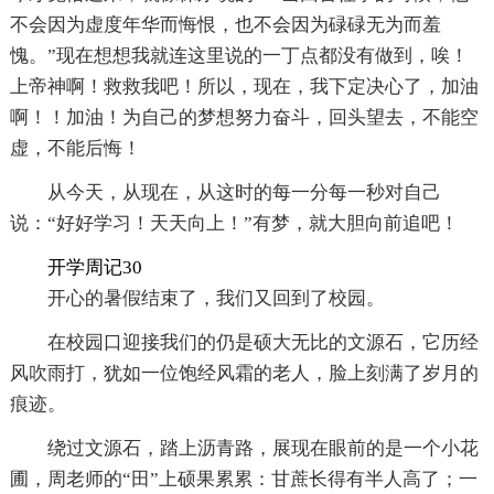
不会因为虚度年华而悔恨，也不会因为碌碌无为而羞
愧。”现在想想我就连这里说的一丁点都没有做到，唉！
上帝神啊！救救我吧！所以，现在，我下定决心了，加油
啊！！加油！为自己的梦想努力奋斗，回头望去，不能空
虚，不能后悔！
从今天，从现在，从这时的每一分每一秒对自己
说：“好好学习！天天向上！”有梦，就大胆向前追吧！
开学周记30
开心的暑假结束了，我们又回到了校园。
在校园口迎接我们的仍是硕大无比的文源石，它历经
风吹雨打，犹如一位饱经风霜的老人，脸上刻满了岁月的
痕迹。
绕过文源石，踏上沥青路，展现在眼前的是一个小花
圃，周老师的“田”上硕果累累：甘蔗长得有半人高了；一