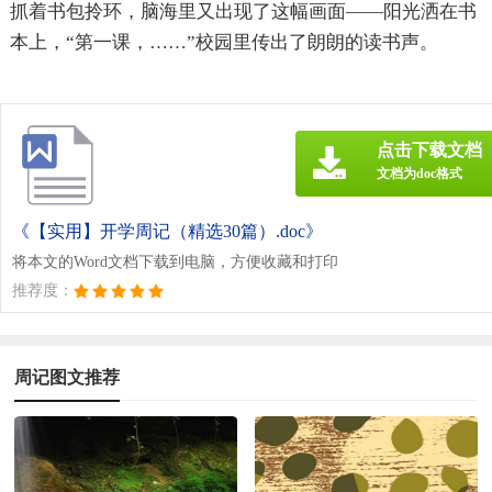
抓着书包拎环，脑海里又出现了这幅画面——阳光洒在书
本上，“第一课，……”校园里传出了朗朗的读书声。
点击下载文档
文档为doc格式
《【实用】开学周记（精选30篇）.doc》
将本文的Word文档下载到电脑，方便收藏和打印
推荐度：
周记图文推荐