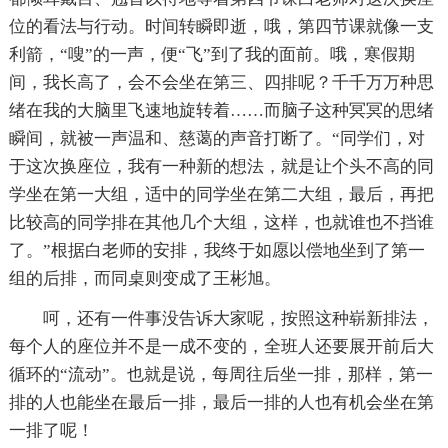
位的看法与行动。时间转瞬即逝，哦，第四节课就像一支
利箭，“嗖”的一声，便“飞”到了我的面前。哦，寒假期
间，我长高了，会不会坐在第三、四排呢？千千万万种思
绪在我的大脑里飞速地旋转着……而脑子这种冥冥的思绪
瞬间，就被一声温和、慈蔼的声音打断了。“同学们，对
于这次换座位，我有一种新的想法，就是让个头不高的同
学坐在第一大组，适中的同学坐在第二大组，最后，再把
比较高的同学排在其他几个大组，这样，也就谁也不挡谁
了。”根据白老师的安排，我终于如愿以偿地坐到了第一
组的后排，而同桌则变成了王彬旭。
呵，还有一件事没告诉大家呢，按照这种崭新排法，
每个人的座位并不是一成不变的，全班人还要展开前后大
循环的“流动”。也就是说，每周往后坐一排，那样，第一
排的人也能坐在最后一排，最后一排的人也有机会坐在第
一排了呢！