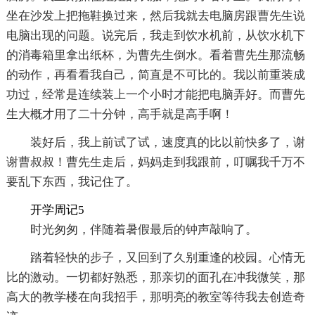
坐在沙发上把拖鞋换过来，然后我就去电脑房跟曹先生说
电脑出现的问题。说完后，我走到饮水机前，从饮水机下
的消毒箱里拿出纸杯，为曹先生倒水。看着曹先生那流畅
的动作，再看看我自己，简直是不可比的。我以前重装成
功过，经常是连续装上一个小时才能把电脑弄好。而曹先
生大概才用了二十分钟，高手就是高手啊！
装好后，我上前试了试，速度真的比以前快多了，谢
谢曹叔叔！曹先生走后，妈妈走到我跟前，叮嘱我千万不
要乱下东西，我记住了。
开学周记5
时光匆匆，伴随着暑假最后的钟声敲响了。
踏着轻快的步子，又回到了久别重逢的校园。心情无
比的激动。一切都好熟悉，那亲切的面孔在冲我微笑，那
高大的教学楼在向我招手，那明亮的教室等待我去创造奇