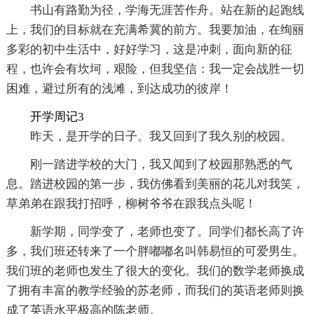
书山有路勤为径，学海无涯苦作舟。站在新的起跑线
上，我们的目标就在充满希冀的前方。我要加油，在绚丽
多彩的初中生活中，好好学习，这是冲刺，面向新的征
程，也许会有坎坷，艰险，但我坚信：我一定会战胜一切
困难，避过所有的浅滩，到达成功的彼岸！
开学周记3
昨天，是开学的日子。我又回到了我久别的校园。
刚一踏进学校的大门，我又闻到了校园那熟悉的气
息。踏进校园的第一步，我仿佛看到美丽的花儿对我笑，
草弟弟在跟我打招呼，柳树爷爷在跟我点头呢！
新学期，同学变了，老师也变了。同学们都长高了许
多，我们班还转来了一个胖嘟嘟名叫韩易恒的可爱男生。
我们班的老师也发生了很大的变化。我们的数学老师换成
了拥有丰富的教学经验的苏老师，而我们的英语老师则换
成了英语水平极高的陈老师。