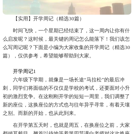
【实用】开学周记（精选30篇）
时间飞快，一个星期已经结束了，这一周内让你有什
么启发呢？这时候，最关键的周记怎么能落下！我们该怎
么写周记呢？下面是小编为大家收集的开学周记（精选30
篇），仅供参考，希望能够帮助到大家。
开学周记1
六年级下学期，就像是一场长途“马拉松”的最后冲
刺，同学们将面临的不仅仅是学校的考试，还要面对小升
初的激烈竞争。在这刚刚开学的短短一周里，我们调整了
新的座位，这换座位的方式也与往年异乎寻常，有着天壤
之别。而新的开始，也从此到来。
在开学第五天时，也就是周五，在换座位之前，大家
都倾耳戴目、翘首以待地等着第四节课白老师对这次换座