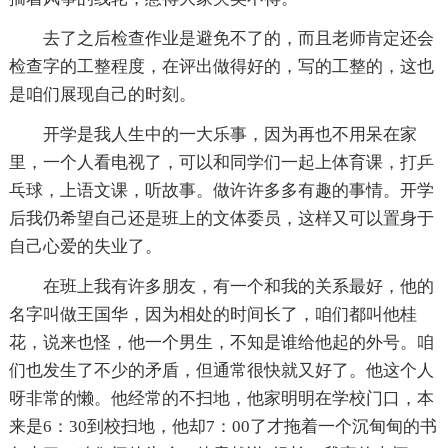
去了之后检查作业是避免不了的，而且老师肯定还会
检查字的工整程度，在评出做得好的，写的工整的，这也
是咱们展现自己的时刻。
开学是我人生中的一大乐事，因为再也不用呆在家
里，一个人看电视了，可以和同学们一起上体育课，打乒
乓球，上语文课，听故事。做许许多多有趣的事情。开学
后我仍希望自己还是班上的文体委员，这样又可以置身于
自己心爱的失业了。
在班上我有许多朋友，有一个和我的关系最好，他的
名字叫做王国华，因为相处的时间长了，咱们都叫他桂
花，说来也怪，他一个男生，不知是谁给他起的外号。咱
们也发生了不少的矛盾，但通常很快就又好了。他这个人
呀非常的懒。他经常的不扫地，他家明明在学校门口，本
来是6：30到校扫地，他却7：00了才拖着一个沉甸甸的书